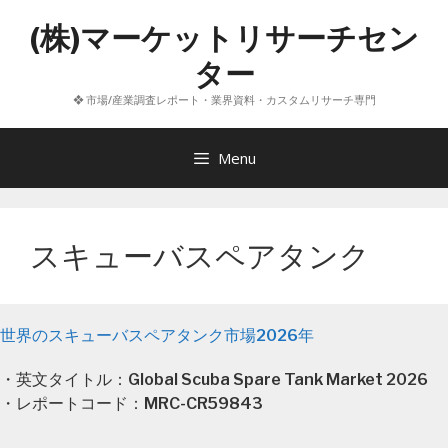
コ
(株)マーケットリサーチセン
ン
テ
ター
ン
❖ 市場/産業調査レポート・業界資料・カスタムリサーチ専門
ツ
へ
ス
Menu
キ
ッ
プ
スキューバスペアタンク
世界のスキューバスペアタンク市場2026年
・英文タイトル：Global Scuba Spare Tank Market 2026
・レポートコード：MRC-CR59843