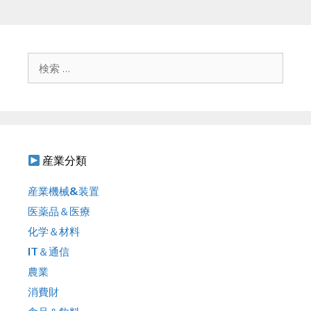
検
索
:
産業分類
産業機械&装置
医薬品＆医療
化学＆材料
IT＆通信
農業
消費財