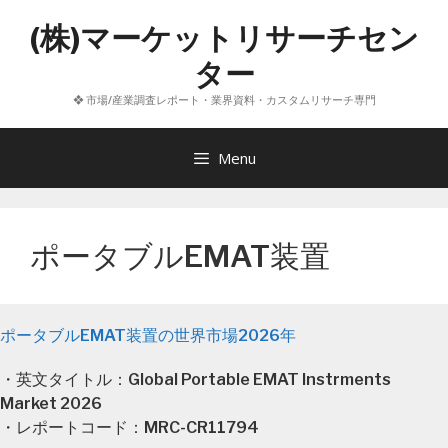
コ
(株)マーケットリサーチセン
ン
テ
ター
ン
❖ 市場/産業調査レポート・業界資料・カスタムリサーチ専門
ツ
へ
ス
Menu
キ
ッ
プ
ポータブルEMAT装置
ポータブルEMAT装置の世界市場2026年
・英文タイトル：Global Portable EMAT Instrments
Market 2026
・レポートコード：MRC-CR11794