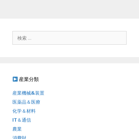
検
索
:
産業分類
産業機械&装置
医薬品＆医療
化学＆材料
IT＆通信
農業
消費財