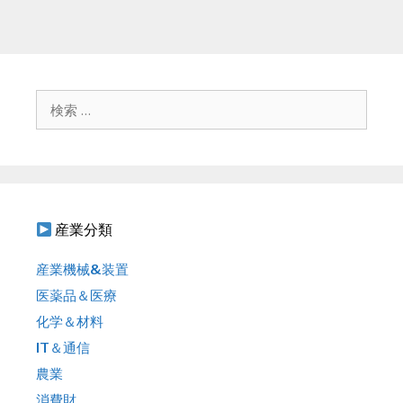
検
索
:
産業分類
産業機械&装置
医薬品＆医療
化学＆材料
IT＆通信
農業
消費財