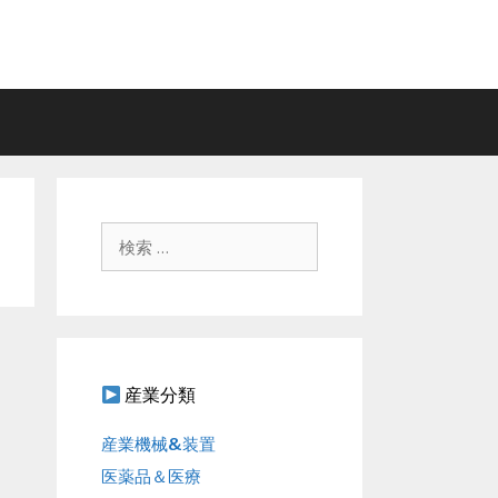
検
索
:
産業分類
産業機械&装置
医薬品＆医療