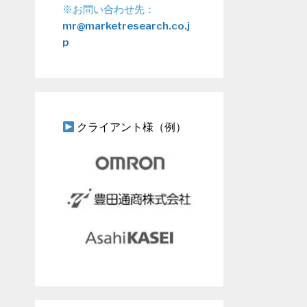
※お問い合わせ先：
mr@marketresearch.co.j
p
クライアント様（例）