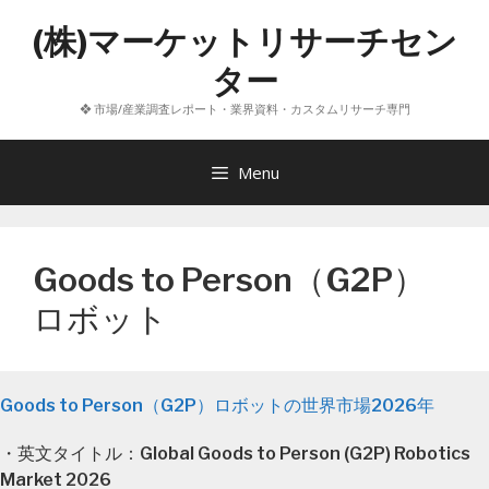
コ
(株)マーケットリサーチセン
ン
テ
ター
ン
❖ 市場/産業調査レポート・業界資料・カスタムリサーチ専門
ツ
へ
ス
Menu
キ
ッ
プ
Goods to Person（G2P）
ロボット
Goods to Person（G2P）ロボットの世界市場2026年
・英文タイトル：Global Goods to Person (G2P) Robotics
Market 2026