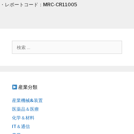
・レポートコード：MRC-CR11005
検
索
:
産業分類
産業機械&装置
医薬品＆医療
化学＆材料
IT＆通信