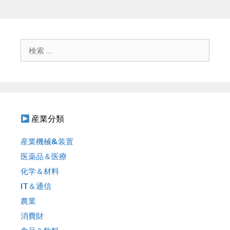
検
索
:
産業分類
産業機械&装置
医薬品＆医療
化学＆材料
IT＆通信
農業
消費財