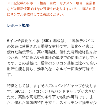
※下記記載のレポート概要・目次・セグメント項目・企業名
などは最新情報ではない可能性がありますので、ご購入の前
にサンプルを依頼してご確認ください。
レポート概要
6インチ炭化ケイ素（SiC）基板は、半導体デバイス
の製造に使用される重要な材料です。炭化ケイ素は、
優れた熱伝導性、高い耐熱性、優れた電気絶縁性を持
つため、特に高温や高電圧の環境での使用に適してい
ます。この基板は、通常のシリコン基板に比べて高い
耐圧性能を持ち、効率的なエネルギー変換が可能で
す。
特徴としては、まずその広いバンドギャップがありま
す。SiCは、シリコンよりもバンドギャップが大きい
ため、高温や高電圧の条件下でも動作可能です。ま
た、優れた電気的特性を持ち、スイッチング損失が少