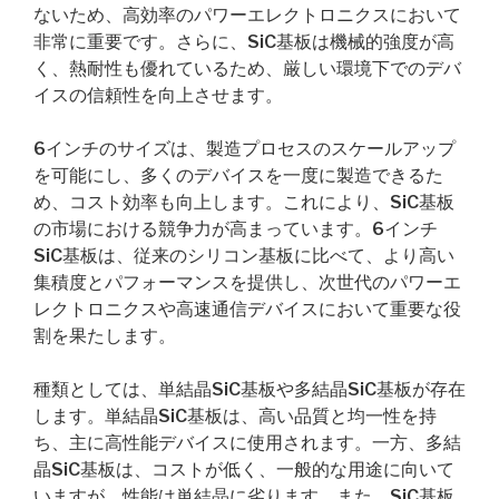
ないため、高効率のパワーエレクトロニクスにおいて
非常に重要です。さらに、SiC基板は機械的強度が高
く、熱耐性も優れているため、厳しい環境下でのデバ
イスの信頼性を向上させます。
6インチのサイズは、製造プロセスのスケールアップ
を可能にし、多くのデバイスを一度に製造できるた
め、コスト効率も向上します。これにより、SiC基板
の市場における競争力が高まっています。6インチ
SiC基板は、従来のシリコン基板に比べて、より高い
集積度とパフォーマンスを提供し、次世代のパワーエ
レクトロニクスや高速通信デバイスにおいて重要な役
割を果たします。
種類としては、単結晶SiC基板や多結晶SiC基板が存在
します。単結晶SiC基板は、高い品質と均一性を持
ち、主に高性能デバイスに使用されます。一方、多結
晶SiC基板は、コストが低く、一般的な用途に向いて
いますが、性能は単結晶に劣ります。また、SiC基板