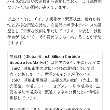
バイスの設計や製造技術も進化しており、より高性能
なデバイスの開発が進んでいます。
以上のように、6インチ炭化ケイ素基板は、優れた特
性と多様な用途を持ち、次世代の半導体デバイスの基
盤として重要な役割を果たしています。今後も、技術
革新が進む中で、その需要はさらに高まることが予想
されます。
当資料（Global 6-inch Silicon Carbide
Substrates Market）は世界の6インチ炭化ケイ素
（SiC）基板市場の現状と今後の展望について調
査・分析しました。世界の6インチ炭化ケイ素
（SiC）基板市場概要、主要企業の動向（売上、販
売価格、市場シェア）、セグメント別市場規模、主
要地域別市場規模、流通チャネル分析などの情報を
掲載しています。
最新調査によると、世界の6インチ炭化ケイ素