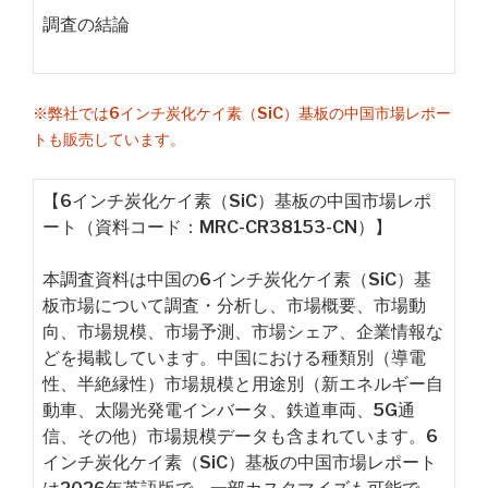
調査の結論
※弊社では6インチ炭化ケイ素（SiC）基板の中国市場レポー
トも販売しています。
【6インチ炭化ケイ素（SiC）基板の中国市場レポ
ート（資料コード：MRC-CR38153-CN）】
本調査資料は中国の6インチ炭化ケイ素（SiC）基
板市場について調査・分析し、市場概要、市場動
向、市場規模、市場予測、市場シェア、企業情報な
どを掲載しています。中国における種類別（導電
性、半絶縁性）市場規模と用途別（新エネルギー自
動車、太陽光発電インバータ、鉄道車両、5G通
信、その他）市場規模データも含まれています。6
インチ炭化ケイ素（SiC）基板の中国市場レポート