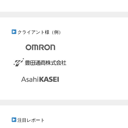
クライアント様（例）
注目レポート