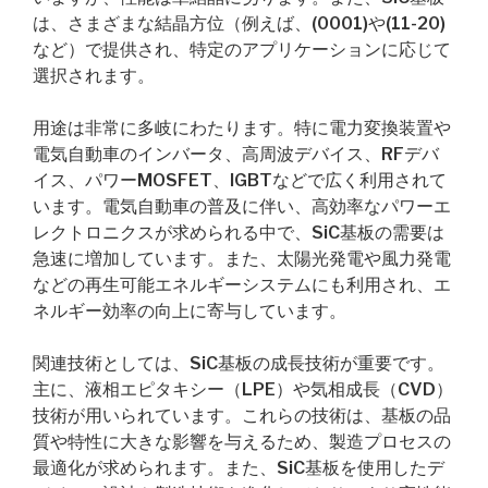
は、さまざまな結晶方位（例えば、(0001)や(11-20)
など）で提供され、特定のアプリケーションに応じて
選択されます。
用途は非常に多岐にわたります。特に電力変換装置や
電気自動車のインバータ、高周波デバイス、RFデバ
イス、パワーMOSFET、IGBTなどで広く利用されて
います。電気自動車の普及に伴い、高効率なパワーエ
レクトロニクスが求められる中で、SiC基板の需要は
急速に増加しています。また、太陽光発電や風力発電
などの再生可能エネルギーシステムにも利用され、エ
ネルギー効率の向上に寄与しています。
関連技術としては、SiC基板の成長技術が重要です。
主に、液相エピタキシー（LPE）や気相成長（CVD）
技術が用いられています。これらの技術は、基板の品
質や特性に大きな影響を与えるため、製造プロセスの
最適化が求められます。また、SiC基板を使用したデ