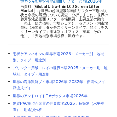
世界の超薄型液晶画面リフター市場2026年
当資料（Global Ultra-thin LCD Screen Lifter
Market）は世界の超薄型液晶画面リフター市場の現
状と今後の展望について調査・分析しました。世界の
超薄型液晶画面リフター市場概要、主要企業の動向
（売上、販売価格、市場シェア）、セグメント別市場
規模（種類別：タッチスクリーンタイプ、非タッチス
クリーンタイプ；用途別：オフィス、家庭、その
他）、主要地域別市場規模、流通チャ …
患者ケアマネキンの世界市場2025：メーカー別、地域
別、タイプ・用途別
プリンター用紙トレイの世界市場2025：メーカー別、地
域別、タイプ・用途別
世界の海洋観測ブイ市場2026年-2032年：係留式ブイ、
漂流式ブイ
世界のアンドロイドTVボックス市場2026年
硬質PVC用混合装置の世界市場2025：種類別（水平垂
直）、用途別分析