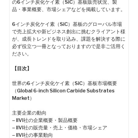
の6インチ炭化ケイ素（SiC）基板販売状況、製
品・事業概要、市場シェアなどを掲載しています。
6インチ炭化ケイ素（SiC）基板のグローバル市場
で売上拡大や新ビジネス創出に挑むクライアント様
が、成長トレンドを取り込み、課題を解決する際に
必ず役立つ一冊となっておりますので是非ご活用く
ださい。
【目次】
世界の6インチ炭化ケイ素（SiC）基板市場概要
（Global 6-inch Silicon Carbide Substrates
Market）
主要企業の動向
– IIVI社の企業概要・製品概要
– IIVI社の販売量・売上・価格・市場シェア
– IIVI社の事業動向