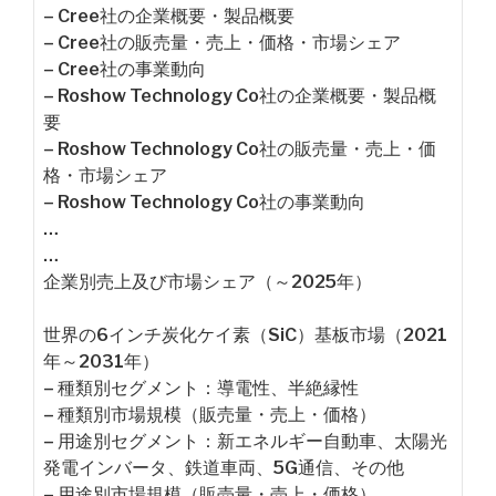
– Cree社の企業概要・製品概要
– Cree社の販売量・売上・価格・市場シェア
– Cree社の事業動向
– Roshow Technology Co社の企業概要・製品概
要
– Roshow Technology Co社の販売量・売上・価
格・市場シェア
– Roshow Technology Co社の事業動向
…
…
企業別売上及び市場シェア（～2025年）
世界の6インチ炭化ケイ素（SiC）基板市場（2021
年～2031年）
– 種類別セグメント：導電性、半絶縁性
– 種類別市場規模（販売量・売上・価格）
– 用途別セグメント：新エネルギー自動車、太陽光
発電インバータ、鉄道車両、5G通信、その他
– 用途別市場規模（販売量・売上・価格）