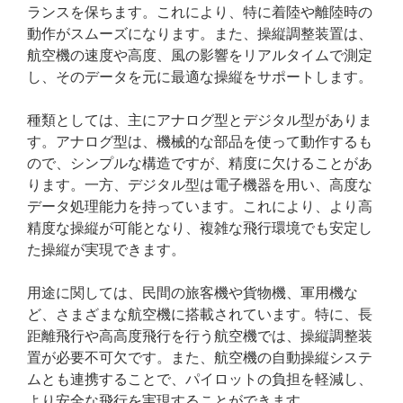
ランスを保ちます。これにより、特に着陸や離陸時の
動作がスムーズになります。また、操縦調整装置は、
航空機の速度や高度、風の影響をリアルタイムで測定
し、そのデータを元に最適な操縦をサポートします。
種類としては、主にアナログ型とデジタル型がありま
す。アナログ型は、機械的な部品を使って動作するも
ので、シンプルな構造ですが、精度に欠けることがあ
ります。一方、デジタル型は電子機器を用い、高度な
データ処理能力を持っています。これにより、より高
精度な操縦が可能となり、複雑な飛行環境でも安定し
た操縦が実現できます。
用途に関しては、民間の旅客機や貨物機、軍用機な
ど、さまざまな航空機に搭載されています。特に、長
距離飛行や高高度飛行を行う航空機では、操縦調整装
置が必要不可欠です。また、航空機の自動操縦システ
ムとも連携することで、パイロットの負担を軽減し、
より安全な飛行を実現することができます。