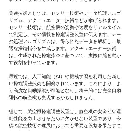
関連技術としては、センサー技術やデータ処理アルゴ
リズム、アクチュエーター技術などが挙げられます。
センサー技術は、航空機の姿勢や速度をリアルタイム
で測定し、その情報を操縦調整装置に伝えます。デー
タ処理アルゴリズムは、得られたデータを解析し、最
適な操縦指令を生成します。アクチュエーター技術
は、生成された操縦指令に基づいて、実際に舵を動か
す役割を担っています。
最近では、人工知能（AI）や機械学習を利用した新し
い操縦調整技術も開発されています。これにより、よ
り高度な自動操縦が可能となり、将来的には完全自動
運転の航空機も実現するかもしれません。
総じて、航空機操縦調整装置は、航空機の安全性や運
動性能を向上させるために欠かせない装置であり、今
後の航空技術の進展においても重要な役割を果たすこ