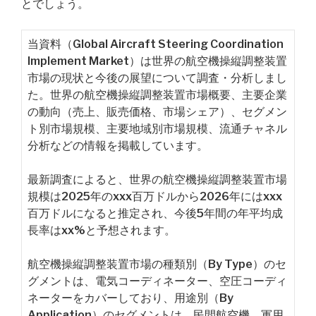
とでしょう。
当資料（Global Aircraft Steering Coordination
Implement Market）は世界の航空機操縦調整装置
市場の現状と今後の展望について調査・分析しまし
た。世界の航空機操縦調整装置市場概要、主要企業
の動向（売上、販売価格、市場シェア）、セグメン
ト別市場規模、主要地域別市場規模、流通チャネル
分析などの情報を掲載しています。
最新調査によると、世界の航空機操縦調整装置市場
規模は2025年のxxx百万ドルから2026年にはxxx
百万ドルになると推定され、今後5年間の年平均成
長率はxx%と予想されます。
航空機操縦調整装置市場の種類別（By Type）のセ
グメントは、電気コーディネーター、空圧コーディ
ネーターをカバーしており、用途別（By
Application）のセグメントは、民間航空機、軍用