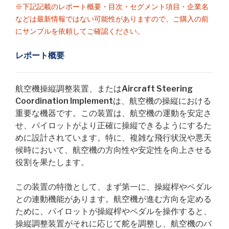
※下記記載のレポート概要・目次・セグメント項目・企業名
などは最新情報ではない可能性がありますので、ご購入の前
にサンプルを依頼してご確認ください。
レポート概要
航空機操縦調整装置、またはAircraft Steering
Coordination Implementは、航空機の操縦における
重要な機器です。この装置は、航空機の運動を安定さ
せ、パイロットがより正確に操縦できるようにするた
めに設計されています。特に、複雑な飛行状況や悪天
候時において、航空機の方向性や安定性を向上させる
役割を果たします。
この装置の特徴として、まず第一に、操縦桿やペダル
との連動機能があります。航空機が進む方向を定める
ために、パイロットが操縦桿やペダルを操作すると、
操縦調整装置がそれに応じて舵を調整し、航空機のバ