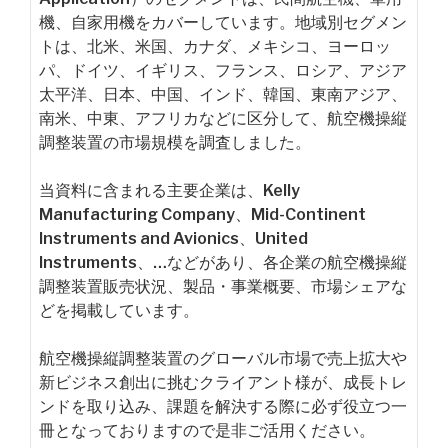
機、自家用機をカバーしています。地域別セグメン
トは、北米、米国、カナダ、メキシコ、ヨーロッ
パ、ドイツ、イギリス、フランス、ロシア、アジア
太平洋、日本、中国、インド、韓国、東南アジア、
南米、中東、アフリカなどに区分して、航空機操縦
調整装置の市場規模を調査しました。
当資料に含まれる主要企業は、Kelly
Manufacturing Company、Mid-Continent
Instruments and Avionics、United
Instruments、…などがあり、各企業の航空機操縦
調整装置販売状況、製品・事業概要、市場シェアな
どを掲載しています。
航空機操縦調整装置のグローバル市場で売上拡大や
新ビジネス創出に挑むクライアント様が、成長トレ
ンドを取り込み、課題を解決する際に必ず役立つ一
冊となっておりますので是非ご活用ください。