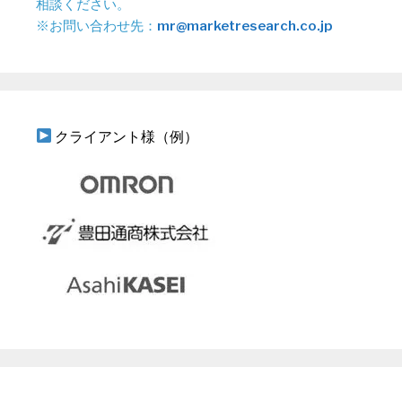
相談ください。
※お問い合わせ先：
mr@marketresearch.co.jp
クライアント様（例）