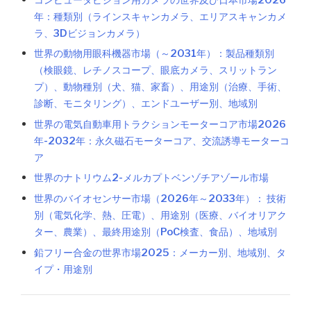
年：種類別（ラインスキャンカメラ、エリアスキャンカメ
ラ、3Dビジョンカメラ）
世界の動物用眼科機器市場（～2031年）：製品種類別
（検眼鏡、レチノスコープ、眼底カメラ、スリットラン
プ）、動物種別（犬、猫、家畜）、用途別（治療、手術、
診断、モニタリング）、エンドユーザー別、地域別
世界の電気自動車用トラクションモーターコア市場2026
年-2032年：永久磁石モーターコア、交流誘導モーターコ
ア
世界のナトリウム2-メルカプトベンゾチアゾール市場
世界のバイオセンサー市場（2026年～2033年）： 技術
別（電気化学、熱、圧電）、用途別（医療、バイオリアク
ター、農業）、最終用途別（PoC検査、食品）、地域別
鉛フリー合金の世界市場2025：メーカー別、地域別、タ
イプ・用途別