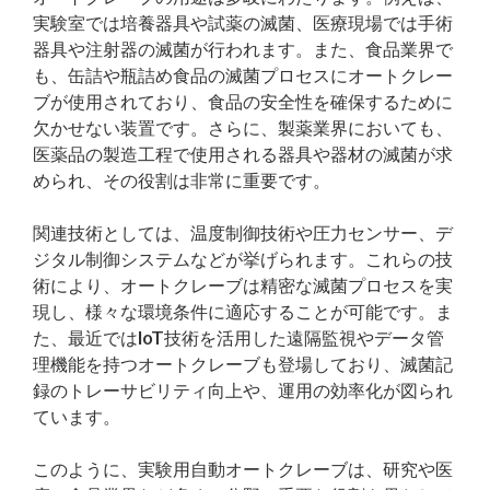
実験室では培養器具や試薬の滅菌、医療現場では手術
器具や注射器の滅菌が行われます。また、食品業界で
も、缶詰や瓶詰め食品の滅菌プロセスにオートクレー
ブが使用されており、食品の安全性を確保するために
欠かせない装置です。さらに、製薬業界においても、
医薬品の製造工程で使用される器具や器材の滅菌が求
められ、その役割は非常に重要です。
関連技術としては、温度制御技術や圧力センサー、デ
ジタル制御システムなどが挙げられます。これらの技
術により、オートクレーブは精密な滅菌プロセスを実
現し、様々な環境条件に適応することが可能です。ま
た、最近ではIoT技術を活用した遠隔監視やデータ管
理機能を持つオートクレーブも登場しており、滅菌記
録のトレーサビリティ向上や、運用の効率化が図られ
ています。
このように、実験用自動オートクレーブは、研究や医