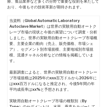
療、食品業界など多くの分野で重要な役割を果たして
おり、今後もその技術革新が期待されます。
当資料（Global Automatic Laboratory
Autoclave Market）は世界の実験用自動オートク
レーブ市場の現状と今後の展望について調査・分析
しました。世界の実験用自動オートクレーブ市場概
要、主要企業の動向（売上、販売価格、市場シェ
ア）、セグメント別市場規模、主要地域別市場規
模、流通チャネル分析などの情報を掲載していま
す。
最新調査によると、世界の実験用自動オートクレー
ブ市場規模は2025年のxxx百万ドルから2026年に
はxxx百万ドルになると推定され、今後5年間の年
平均成長率はxx%と予想されます。
実験用自動オートクレーブ市場の種類別（By
Type）のセグメントは、水平、垂直をカバーして