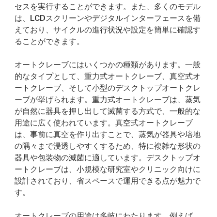
セスを実行することができます。また、多くのモデル
は、LCDスクリーンやデジタルインターフェースを備
えており、サイクルの進行状況や設定を簡単に確認す
ることができます。
オートクレーブにはいくつかの種類があります。一般
的なタイプとして、重力式オートクレーブ、真空式オ
ートクレーブ、そして小型のデスクトップオートクレ
ーブが挙げられます。重力式オートクレーブは、蒸気
が自然に器具を押し出して滅菌する方式で、一般的な
用途に広く使われています。真空式オートクレーブ
は、事前に真空を作り出すことで、蒸気が器具や培地
の隅々まで浸透しやすくするため、特に複雑な形状の
器具や包装物の滅菌に適しています。デスクトップオ
ートクレーブは、小規模な研究室やクリニック向けに
設計されており、省スペースで運用できる点が魅力で
す。
オートクレーブの用途は多岐にわたります。例えば、