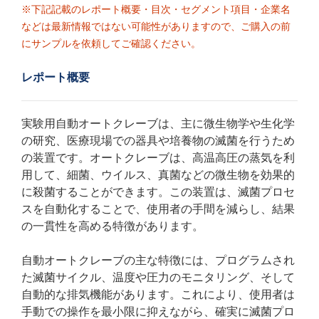
※下記記載のレポート概要・目次・セグメント項目・企業名
などは最新情報ではない可能性がありますので、ご購入の前
にサンプルを依頼してご確認ください。
レポート概要
実験用自動オートクレーブは、主に微生物学や生化学
の研究、医療現場での器具や培養物の滅菌を行うため
の装置です。オートクレーブは、高温高圧の蒸気を利
用して、細菌、ウイルス、真菌などの微生物を効果的
に殺菌することができます。この装置は、滅菌プロセ
スを自動化することで、使用者の手間を減らし、結果
の一貫性を高める特徴があります。
自動オートクレーブの主な特徴には、プログラムされ
た滅菌サイクル、温度や圧力のモニタリング、そして
自動的な排気機能があります。これにより、使用者は
手動での操作を最小限に抑えながら、確実に滅菌プロ