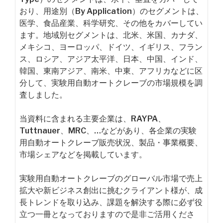
おり、用途別（By Application）のセグメントは、
医学、食品産業、科学研究、その他をカバーしてい
ます。地域別セグメントは、北米、米国、カナダ、
メキシコ、ヨーロッパ、ドイツ、イギリス、フラン
ス、ロシア、アジア太平洋、日本、中国、インド、
韓国、東南アジア、南米、中東、アフリカなどに区
分して、実験用自動オートクレーブの市場規模を調
査しました。
当資料に含まれる主要企業は、RAYPA、
Tuttnauer、MRC、…などがあり、各企業の実験
用自動オートクレーブ販売状況、製品・事業概要、
市場シェアなどを掲載しています。
実験用自動オートクレーブのグローバル市場で売上
拡大や新ビジネス創出に挑むクライアント様が、成
長トレンドを取り込み、課題を解決する際に必ず役
立つ一冊となっておりますので是非ご活用くださ