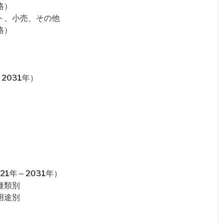
格）
ト、小売、その他
格）
2031年）
1年～2031年）
種類別
用途別