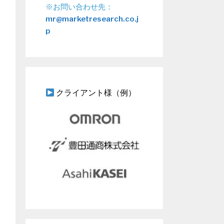
※お問い合わせ先：
mr@marketresearch.co.j
p
クライアント様（例）