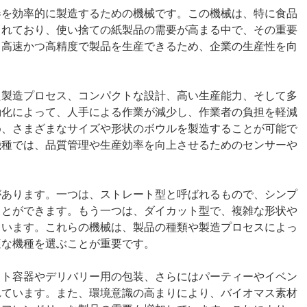
器を効率的に製造するための機械です。この機械は、特に食品
されており、使い捨ての紙製品の需要が高まる中で、その重要
、高速かつ高精度で製品を生産できるため、企業の生産性を向
た製造プロセス、コンパクトな設計、高い生産能力、そして多
動化によって、人手による作業が減少し、作業者の負担を軽減
め、さまざまなサイズや形状のボウルを製造することが可能で
機種では、品質管理や生産効率を向上させるためのセンサーや
があります。一つは、ストレート型と呼ばれるもので、シンプ
ことができます。もう一つは、ダイカット型で、複雑な形状や
ています。これらの機械は、製品の種類や製造プロセスによっ
適な機種を選ぶことが重要です。
ウト容器やデリバリー用の包装、さらにはパーティーやイベン
れています。また、環境意識の高まりにより、バイオマス素材