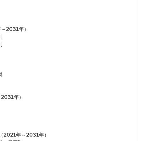
～2031年）
別
別
模
2031年）
021年～2031年）