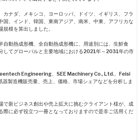
、カナダ、メキシコ、ヨーロッパ、ドイツ、イギリス、フラ
中国、インド、韓国、東南アジア、南米、中東、アフリカな
場規模を算出しました。
半自動熱成形機、全自動熱成形機に、用途別には、生鮮食
してグローバルと主要地域における2021年～2031年の市
Engineering、SEE Machinery Co., Ltd.、Feisi
動紙器製造機販売量、売上、価格、市場シェアなどを分析しま
場で新ビジネス創出や売上拡大に挑むクライアント様が、成
る際に必ず役立つ一冊となっておりますので是非ご活用くだ