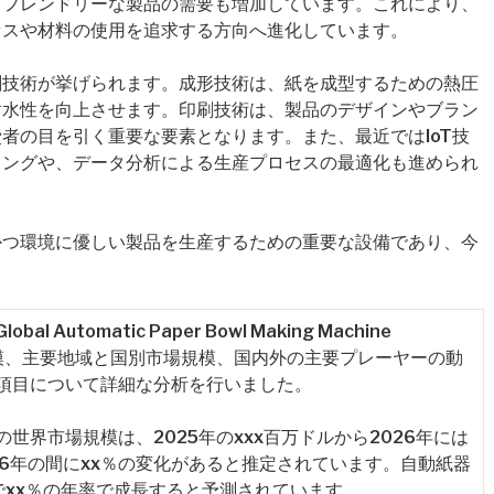
コフレンドリーな製品の需要も増加しています。これにより、
セスや材料の使用を追求する方向へ進化しています。
刷技術が挙げられます。成形技術は、紙を成型するための熱圧
耐水性を向上させます。印刷技術は、製品のデザインやブラン
者の目を引く重要な要素となります。また、最近ではIoT技
リングや、データ分析による生産プロセスの最適化も進められ
かつ環境に優しい製品を生産するための重要な設備であり、今
utomatic Paper Bowl Making Machine
規模、主要地域と国別市場規模、国内外の主要プレーヤーの動
項目について詳細な分析を行いました。
世界市場規模は、2025年のxxx百万ドルから2026年には
026年の間にxx％の変化があると推定されています。自動紙器
でxx％の年率で成長すると予測されています。