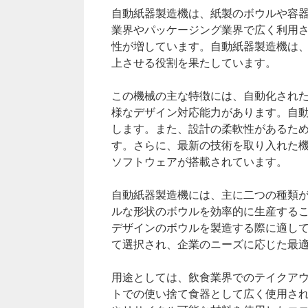
自動紙器製造機は、紙製のボウルや容
業界やパッケージング業界で広く利用
性が増しています。自動紙器製造機は
上させる役割を果たしています。
この機械の主な特徴には、自動化され
様なデザイン対応能力があります。自
します。また、設計の柔軟性があるた
す。さらに、最新の技術を取り入れた
ソフトウェアが搭載されています。
自動紙器製造機には、主に二つの種類
ルな形状のボウルを効率的に生産する
デザインのボウルを製造する際に適し
て選択され、企業のニーズに応じた最
用途としては、飲食業界でのテイクア
トでの使い捨て食器として広く使用さ