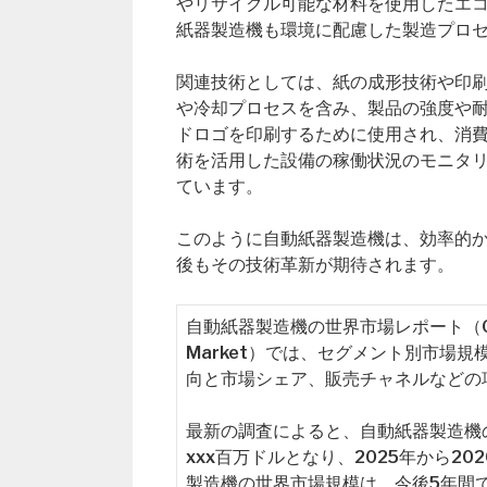
やリサイクル可能な材料を使用したエ
紙器製造機も環境に配慮した製造プロ
関連技術としては、紙の成形技術や印
や冷却プロセスを含み、製品の強度や
ドロゴを印刷するために使用され、消費
術を活用した設備の稼働状況のモニタ
ています。
このように自動紙器製造機は、効率的
後もその技術革新が期待されます。
自動紙器製造機の世界市場レポート（Global A
Market）では、セグメント別市場
向と市場シェア、販売チャネルなどの
最新の調査によると、自動紙器製造機の
xxx百万ドルとなり、2025年から2
製造機の世界市場規模は、今後5年間