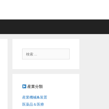
検
索
:
産業分類
産業機械&装置
医薬品＆医療