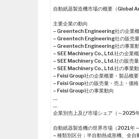
自動紙器製造機市場の概要（Global Automat
主要企業の動向
– Greentech Engineering社の
– Greentech Engineering
– Greentech Engineering社の事業
– SEE Machinery Co., Ltd.社
– SEE Machinery Co., Ltd
– SEE Machinery Co., Ltd.社の事業
– Feisi Group社の企業概要・製品概要
– Feisi Group社の販売量・売上・
– Feisi Group社の事業動向
…
…
企業別売上及び市場シェア（～2025
自動紙器製造機の世界市場（2021年～
– 種類別区分：半自動熱成形機、全自