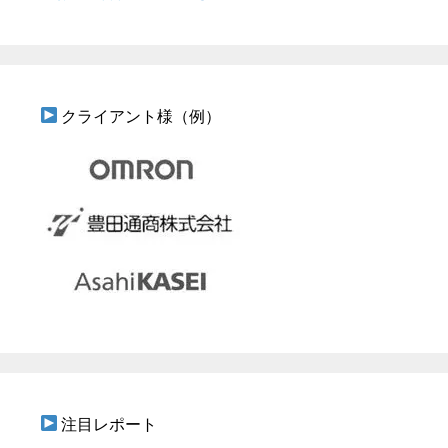
クライアント様（例）
注目レポート