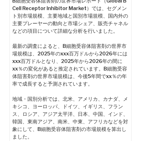
B細胞受容体阻害剤の世界市場レポート（Global B
Cell Receptor Inhibitor Market）では、セグメン
ト別市場規模、主要地域と国別市場規模、国内外の
主要プレーヤーの動向と市場シェア、販売チャネル
などの項目について詳細な分析を行いました。
最新の調査によると、B細胞受容体阻害剤の世界市
場規模は、2025年のxxx百万ドルから2026年には
xxx百万ドルとなり、2025年から2026年の間に
xx％の変化があると推定されています。B細胞受容
体阻害剤の世界市場規模は、今後5年間でxx％の年
率で成長すると予測されています。
地域・国別分析では、北米、アメリカ、カナダ、メ
キシコ、ヨーロッパ、ドイツ、イギリス、フラン
ス、ロシア、アジア太平洋、日本、中国、インド、
韓国、東南アジア、南米、中東、アフリカなどを対
象にして、B細胞受容体阻害剤の市場規模を算出し
ました。