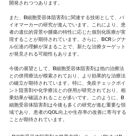
開発されつつあります。
また、B細胞受容体阻害剤に関連する技術として、バ
イオマーカーの研究が進んでいます。これにより、患
者の遺伝的背景や腫瘍の特性に応じた個別化医療が実
現することが期待されています。さらに、BCRシグナ
ル伝達の理解が深まることで、新たな治療ターゲット
が発見される可能性もあります。
今後の展望として、B細胞受容体阻害剤は他の治療法
との併用療法が模索されており、より効果的な治療法
の確立が期待されています。特に、免疫チェックポイ
ント阻害剤や化学療法との併用が研究されており、相
乗効果が確認されることが多いです。このように、B
細胞受容体阻害剤は今後も多くの研究が進む重要な領
域であり、患者のQOL向上や生存率の改善に寄与する
ことが期待されています。