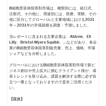
B細胞受容体阻害剤市場は、種類別には、経口式、
注射式、その他に、用途別には、医療、実験、その
他に区分してグローバルと主要地域における2021
年～2031年の市場規模を調査・予測しました。
当レポートに含まれる主要企業は、Abbvie、Eli
Lilly、Bristol-Myers Squibb、…などがあり、各企
業のB細胞受容体阻害剤販売量、売上、価格、市場
シェアなどを分析しました。
グローバルにおけるB細胞受容体阻害剤市場で新ビ
ジネス創出や売上拡大に挑むクライアント様が、成
長トレンドを取り込み、課題を解決する際に必ず役
立つ一冊となっておりますので是非ご活用くださ
い。
【目次】