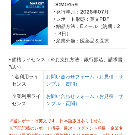
DCM0459
• 発行年月：2026年07月
• レポート形態：英文PDF
• 納品方法：Eメール（納期：2
～3日）
• 産業分類：医薬品＆医療
• 価格ライセンス（※お支払方法：銀行振込、請求書
払い）
1名利用ライ
お問い合わせフォーム（お見積・サ
センス
ンプル・質問）
企業利用ライ
お問い合わせフォーム（お見積・サ
センス
ンプル・質問）
※当レポートは英文です。日本語版はありません。
※下記記載のレポート概要・目次・セグメント項目・企業名