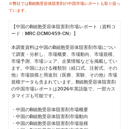
※弊社ではB細胞受容体阻害剤の中国市場レポートも取り扱っ
ています。
【中国のB細胞受容体阻害剤市場レポート（資料コ
ード：MRC-DCM0459-CN）】
本調査資料は中国のB細胞受容体阻害剤市場につい
て調査・分析し、市場概要、市場動向、市場規模、
市場予測、市場シェア、企業情報などを掲載してい
ます。中国における種類別（経口式、注射式、その
他）市場規模と用途別（医療、実験、その他）市場
規模データも含まれています。B細胞受容体阻害剤
の中国市場レポートは2026年英語版で、一部カス
タマイズも可能です。
・中国のB細胞受容体阻害剤市場概要
・中国のB細胞受容体阻害剤市場動向
・中国のB細胞受容体阻害剤市場規模