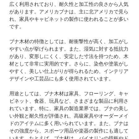
広く利用されており、耐久性と加工性の良さから人気
があります。アメリカブナは、主に北アメリカで見ら
れ、家具やキャビネットの製作に使われることが多い
です。
ブナ木材の特徴としては、耐衝撃性が高く、加工がし
やすい点が挙げられます。また、湿気に対する抵抗力
があり、変形しにくく、安定した寸法を持つため、木
材として非常に実用的です。さらに、染色や塗装がし
やすく、美しい仕上がりが得られるため、インテリア
デザインや工芸品にも多く使用されています。
用途としては、ブナ木材は家具、フローリング、キャ
ビネット、食器、玩具など、さまざまな製品に利用さ
れています。特に、家具の製造業界では、ブナの美し
い外観と耐久性が評価され、高級家具やオーダーメイ
ドのアイテムに多く用いられています。また、ブナは
その強度から、スポーツ用品や楽器の製作にも適して
います。たとえば、ブナ材は、バイオリンの指板やド