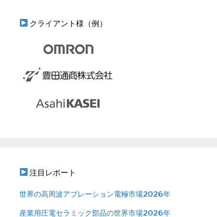
クライアント様（例）
注目レポート
世界の高周波アブレーション電極市場2026年
産業用圧電セラミック部品の世界市場2026年