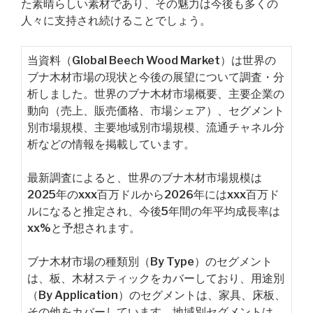
た素晴らしい素材であり、その魅力は今後も多くの
人々に支持され続けることでしょう。
当資料（Global Beech Wood Market）は世界の
ブナ木材市場の現状と今後の展望について調査・分
析しました。世界のブナ木材市場概要、主要企業の
動向（売上、販売価格、市場シェア）、セグメント
別市場規模、主要地域別市場規模、流通チャネル分
析などの情報を掲載しています。
最新調査によると、世界のブナ木材市場規模は
2025年のxxx百万ドルから2026年にはxxx百万ド
ルになると推定され、今後5年間の年平均成長率は
xx%と予想されます。
ブナ木材市場の種類別（By Type）のセグメント
は、板、木材スティックをカバーしており、用途別
（By Application）のセグメントは、家具、床板、
その他をカバーしています。地域別セグメントは、