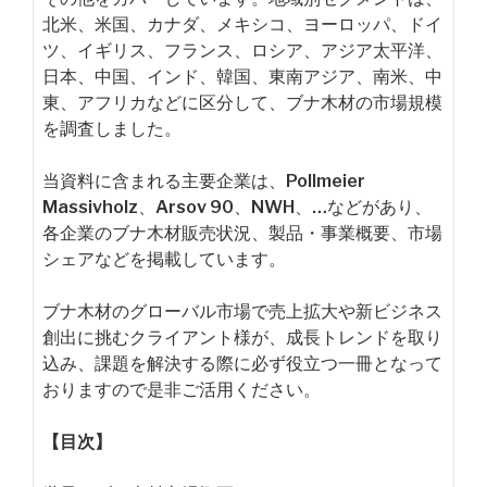
北米、米国、カナダ、メキシコ、ヨーロッパ、ドイ
ツ、イギリス、フランス、ロシア、アジア太平洋、
日本、中国、インド、韓国、東南アジア、南米、中
東、アフリカなどに区分して、ブナ木材の市場規模
を調査しました。
当資料に含まれる主要企業は、Pollmeier
Massivholz、Arsov 90、NWH、…などがあり、
各企業のブナ木材販売状況、製品・事業概要、市場
シェアなどを掲載しています。
ブナ木材のグローバル市場で売上拡大や新ビジネス
創出に挑むクライアント様が、成長トレンドを取り
込み、課題を解決する際に必ず役立つ一冊となって
おりますので是非ご活用ください。
【目次】