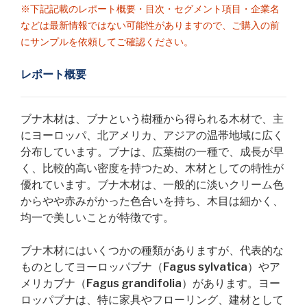
※下記記載のレポート概要・目次・セグメント項目・企業名
などは最新情報ではない可能性がありますので、ご購入の前
にサンプルを依頼してご確認ください。
レポート概要
ブナ木材は、ブナという樹種から得られる木材で、主
にヨーロッパ、北アメリカ、アジアの温帯地域に広く
分布しています。ブナは、広葉樹の一種で、成長が早
く、比較的高い密度を持つため、木材としての特性が
優れています。ブナ木材は、一般的に淡いクリーム色
からやや赤みがかった色合いを持ち、木目は細かく、
均一で美しいことが特徴です。
ブナ木材にはいくつかの種類がありますが、代表的な
ものとしてヨーロッパブナ（Fagus sylvatica）やア
メリカブナ（Fagus grandifolia）があります。ヨー
ロッパブナは、特に家具やフローリング、建材として