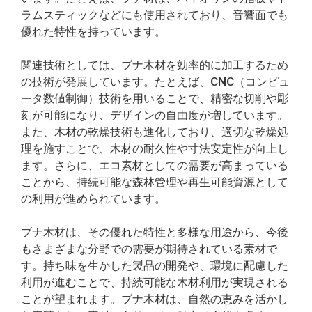
ラムスティックなどにも使用されており、音響面でも
優れた特性を持っています。
関連技術としては、ブナ木材を効率的に加工するため
の技術が発展しています。たとえば、CNC（コンピュ
ータ数値制御）技術を用いることで、精密な切削や彫
刻が可能になり、デザインの自由度が増しています。
また、木材の乾燥技術も進化しており、適切な乾燥処
理を施すことで、木材の耐久性や寸法安定性が向上し
ます。さらに、エコ素材としての需要が高まっている
ことから、持続可能な森林管理や再生可能資源として
の利用が進められています。
ブナ木材は、その優れた特性と多様な用途から、今後
もさまざまな分野での需要が期待されている素材で
す。持ち味を生かした製品の開発や、環境に配慮した
利用が進むことで、持続可能な木材利用が実現される
ことが望まれます。ブナ木材は、自然の恵みを活かし