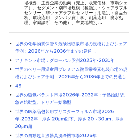
場概要、主要企業の動向（売上、販売価格、市場シェ
ア）、セグメント別市場規模（種類別：ウェアラブル
センサー、非ウェアラブルセンサー；用途別：食品分
析、環境応用、タンパク質工学、創薬応用、廃水処
理、家庭診断、その他）、主要地域別 …
世界の化学物質保管＆危険物取扱市場の規模およびシェア
予測：2026年から2036年までの見通し
アナキンラ市場：グローバル予測2025年-2031年
世界のベリー用温室用プレミアム微量栄養素包装市場の規
模およびシェア予測：2026年から2036年までの見通し
49
世界の磁気バラスト市場2026年-2032年：予熱始動型、
急速始動型、トリガー始動型
世界の医薬品包装用ブリスターフィルム市場2026
年-2032年：厚さ 20μm以下、厚さ 20～30μm、厚さ
30μm超
世界の自動超音波器具洗浄機市場2026年