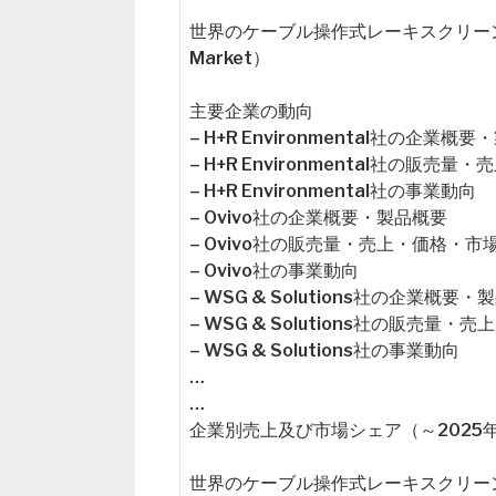
世界のケーブル操作式レーキスクリーン市場概要（
Market）
主要企業の動向
– H+R Environmental社の企業概
– H+R Environmental社の販
– H+R Environmental社の事業動向
– Ovivo社の企業概要・製品概要
– Ovivo社の販売量・売上・価格・市
– Ovivo社の事業動向
– WSG & Solutions社の企業概要
– WSG & Solutions社の販売量
– WSG & Solutions社の事業動向
…
…
企業別売上及び市場シェア（～2025
世界のケーブル操作式レーキスクリーン市