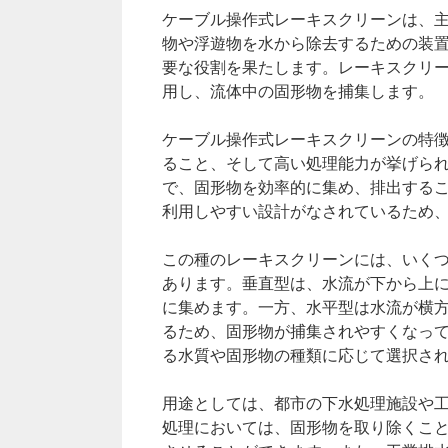
ケーブル操作式レーキスクリーンは、
物や浮遊物を水から除去するための装
要な役割を果たします。レーキスクリ
用し、流体中の固形物を捕集します。
ケーブル操作式レーキスクリーンの特
ること、そして高い処理能力が挙げら
で、固形物を効率的に集め、排出する
利用しやすい設計がなされているため
この種のレーキスクリーンには、いく
あります。垂直型は、水流が下から上
に集めます。一方、水平型は水流が横
るため、固形物が捕集されやすくなっ
る水質や固形物の種類に応じて選択さ
用途としては、都市の下水処理施設や
処理においては、固形物を取り除くこ