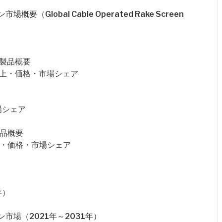
Global Cable Operated Rake Screen
要・製品概要
売量・売上・価格・市場シェア
場シェア
・製品概要
・売上・価格・市場シェア
年）
場（2021年～2031年）