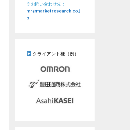
※お問い合わせ先：
mr@marketresearch.co.j
p
クライアント様（例）