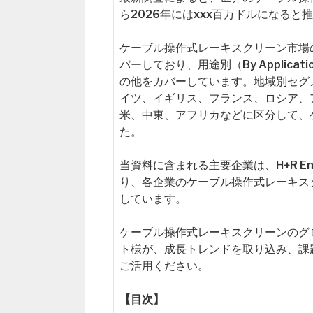
ら2026年にはxxx百万ドルになる
ケーブル操作式レーキスクリーン市場の
バーしており、用途別（By Applic
の他をカバーしています。地域別セグ
イツ、イギリス、フランス、ロシア、
米、中東、アフリカなどに区分して、
た。
当資料に含まれる主要企業は、H+R Enviro
り、各企業のケーブル操作式レーキス
しています。
ケーブル操作式レーキスクリーンのグ
ト様が、成長トレンドを取り込み、課
ご活用ください。
【目次】