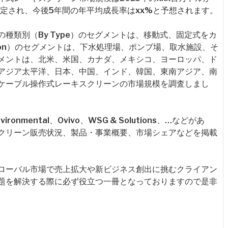
と推定され、今後5年間の年平均成長率はxx%と予想されます。
種類別（By Type）のセグメントは、移動式、固定式をカ
ation）のセグメントは、下水処理場、ポンプ場、取水施設、そ
メントは、北米、米国、カナダ、メキシコ、ヨーロッパ、ド
アジア太平洋、日本、中国、インド、韓国、東南アジア、南
ケーブル操作式レーキスクリーンの市場規模を調査しまし
nmental、Ovivo、WSG & Solutions、…などがあ
クリーン販売状況、製品・事業概要、市場シェアなどを掲載
ローバル市場で売上拡大や新ビジネス創出に挑むクライアン
題を解決する際に必ず役立つ一冊となっておりますので是非