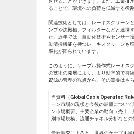
させることができます。また、工業排
ることで、環境への負荷を低減する役
関連技術としては、レーキスクリーン
ンプや沈殿槽、フィルターなどと連携
た、近年では、自動化技術やセンサー
動清掃機能を持つレーキスクリーンも
率化が図られています。
このように、ケーブル操作式レーキス
の技術の発展により、より効率的で持
資源の管理の観点から、その需要はさ
当資料（Global Cable Operate
ーン市場の現状と今後の展望について
ン市場概要、主要企業の動向（売上、
別市場規模、流通チャネル分析などの
最新調査によると、世界のケーブル操作