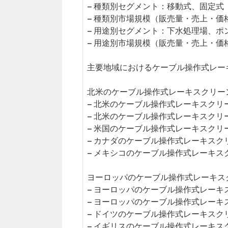
– 種類別セグメント：移動式、固定式
– 種類別市場規模（販売量・売上・価
– 用途別セグメント：下水処理場、ポ
– 用途別市場規模（販売量・売上・価
主要地域におけるケーブル操作式レー
北米のケーブル操作式レーキスクリーン市
– 北米のケーブル操作式レーキスクリ
– 北米のケーブル操作式レーキスクリ
– 米国のケーブル操作式レーキスクリ
– カナダのケーブル操作式レーキスク
– メキシコのケーブル操作式レーキス
ヨーロッパのケーブル操作式レーキスク
– ヨーロッパのケーブル操作式レーキ
– ヨーロッパのケーブル操作式レーキ
– ドイツのケーブル操作式レーキスク
– イギリスのケーブル操作式レーキス