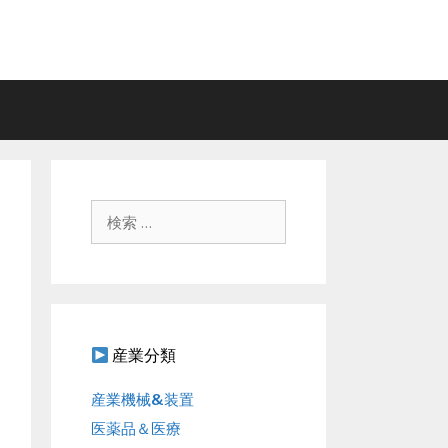
検
索
:
産業分類
産業機械&装置
医薬品＆医療