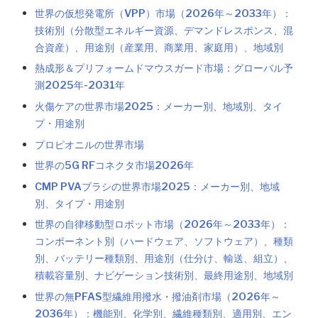
世界の仮想発電所（VPP）市場（2026年～2033年）：
技術別（分散型エネルギー資源、デマンドレスポンス、混
合資産）、用途別（産業用、商業用、家庭用）、地域別
熱成形＆プリフォームドマウスガード市場：グローバル予
測2025年-2031年
火傷ケアの世界市場2025：メーカー別、地域別、タイ
プ・用途別
プロピオニルの世界市場
世界の5G RFコネクタ市場2026年
CMP PVAブラシの世界市場2025：メーカー別、地域
別、タイプ・用途別
世界の自律移動型ロボット市場（2026年～2033年）：
コンポーネント別（ハードウェア、ソフトウェア）、種類
別、バッテリー種類別、用途別（仕分け、輸送、組立）、
積載容量別、ナビゲーション技術別、最終用途別、地域別
世界の無PFAS型繊維用撥水・撥油剤市場（2026年～
2036年）：機能別、化学別、繊維種類別、適用別、エン