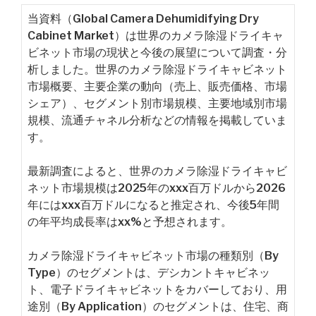
当資料（Global Camera Dehumidifying Dry
Cabinet Market）は世界のカメラ除湿ドライキャ
ビネット市場の現状と今後の展望について調査・分
析しました。世界のカメラ除湿ドライキャビネット
市場概要、主要企業の動向（売上、販売価格、市場
シェア）、セグメント別市場規模、主要地域別市場
規模、流通チャネル分析などの情報を掲載していま
す。
最新調査によると、世界のカメラ除湿ドライキャビ
ネット市場規模は2025年のxxx百万ドルから2026
年にはxxx百万ドルになると推定され、今後5年間
の年平均成長率はxx%と予想されます。
カメラ除湿ドライキャビネット市場の種類別（By
Type）のセグメントは、デシカントキャビネッ
ト、電子ドライキャビネットをカバーしており、用
途別（By Application）のセグメントは、住宅、商