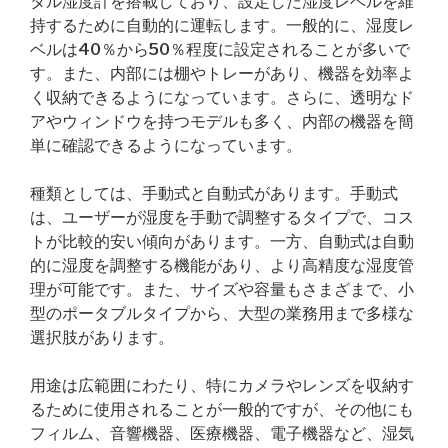
タル湿度計を搭載しており、設定した湿度レベルを維
持するために自動的に運転します。一般的に、湿度レ
ベルは40％から50％程度に設定されることが多いで
す。また、内部には棚やトレーがあり、機器を効率よ
く収納できるようになっています。さらに、透明なド
アやウィンドウを持つモデルも多く、内部の機器を簡
単に確認できるようになっています。
種類としては、手動式と自動式があります。手動式
は、ユーザーが湿度を手動で調整するタイプで、コス
トが比較的安い傾向があります。一方、自動式は自動
的に湿度を調整する機能があり、より高精度な湿度管
理が可能です。また、サイズや容量もさまざまで、小
型のポータブルタイプから、大型の業務用まで多様な
選択肢があります。
用途は広範囲にわたり、特にカメラやレンズを収納す
るために使用されることが一般的ですが、その他にも
フィルム、音響機器、医療機器、電子機器など、湿気