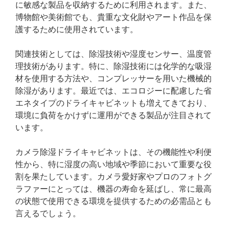
に敏感な製品を収納するために利用されます。また、
博物館や美術館でも、貴重な文化財やアート作品を保
護するために使用されています。
関連技術としては、除湿技術や湿度センサー、温度管
理技術があります。特に、除湿技術には化学的な吸湿
材を使用する方法や、コンプレッサーを用いた機械的
除湿があります。最近では、エコロジーに配慮した省
エネタイプのドライキャビネットも増えてきており、
環境に負荷をかけずに運用ができる製品が注目されて
います。
カメラ除湿ドライキャビネットは、その機能性や利便
性から、特に湿度の高い地域や季節において重要な役
割を果たしています。カメラ愛好家やプロのフォトグ
ラファーにとっては、機器の寿命を延ばし、常に最高
の状態で使用できる環境を提供するための必需品とも
言えるでしょう。