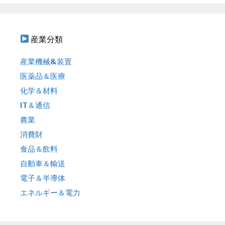
産業分類
産業機械&装置
医薬品＆医療
化学＆材料
IT＆通信
農業
消費財
食品＆飲料
自動車＆輸送
電子＆半導体
エネルギー＆電力