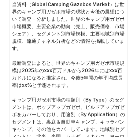
当資料（Global Camping Gazebos Market）は世
界のキャンプ用ガゼボ市場の現状と今後の展望につ
いて調査・分析しました。世界のキャンプ用ガゼボ
市場概要、主要企業の動向（売上、販売価格、市場
シェア）、セグメント別市場規模、主要地域別市場
規模、流通チャネル分析などの情報を掲載していま
す。
最新調査によると、世界のキャンプ用ガゼボ市場規
模は2025年のxxx百万ドルから2026年にはxxx百
万ドルになると推定され、今後5年間の年平均成長
率はxx%と予想されます。
キャンプ用ガゼボ市場の種類別（By Type）のセグ
メントは、ポップアップガゼボ、ビルドアップガゼ
ボをカバーしており、用途別（By Application）の
セグメントは、裏庭＆自動車キャンプ、キャラバン
キャンプ、その他をカバーしています。地域別セグ
メントは、北米、米国、カナダ、メキシコ、ヨーロ