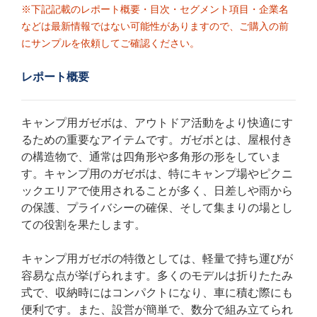
※下記記載のレポート概要・目次・セグメント項目・企業名
などは最新情報ではない可能性がありますので、ご購入の前
にサンプルを依頼してご確認ください。
レポート概要
キャンプ用ガゼボは、アウトドア活動をより快適にす
るための重要なアイテムです。ガゼボとは、屋根付き
の構造物で、通常は四角形や多角形の形をしていま
す。キャンプ用のガゼボは、特にキャンプ場やピクニ
ックエリアで使用されることが多く、日差しや雨から
の保護、プライバシーの確保、そして集まりの場とし
ての役割を果たします。
キャンプ用ガゼボの特徴としては、軽量で持ち運びが
容易な点が挙げられます。多くのモデルは折りたたみ
式で、収納時にはコンパクトになり、車に積む際にも
便利です。また、設営が簡単で、数分で組み立てられ