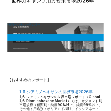
世界のキャンプ用ガゼボ市場2026年
【おすすめのレポート】
1,6-ジアミノヘキサンの世界市場2026年
1,6-ジアミノヘキサンの世界市場レポート（Global
1,6-Diaminohexane Market）では、セグメント別
市場規模（種類別：純度90%以上、純度99%以上、
その他；用途別：ポリアミド樹脂、イソシアネート、