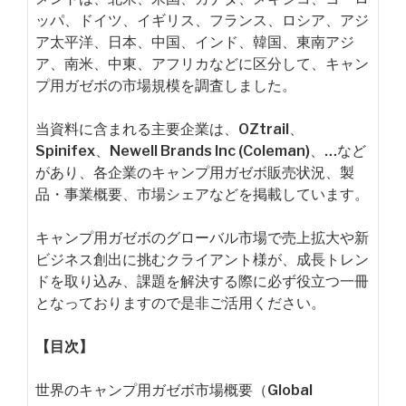
ッパ、ドイツ、イギリス、フランス、ロシア、アジ
ア太平洋、日本、中国、インド、韓国、東南アジ
ア、南米、中東、アフリカなどに区分して、キャン
プ用ガゼボの市場規模を調査しました。
当資料に含まれる主要企業は、OZtrail、
Spinifex、Newell Brands Inc (Coleman)、…など
があり、各企業のキャンプ用ガゼボ販売状況、製
品・事業概要、市場シェアなどを掲載しています。
キャンプ用ガゼボのグローバル市場で売上拡大や新
ビジネス創出に挑むクライアント様が、成長トレン
ドを取り込み、課題を解決する際に必ず役立つ一冊
となっておりますので是非ご活用ください。
【目次】
世界のキャンプ用ガゼボ市場概要（Global