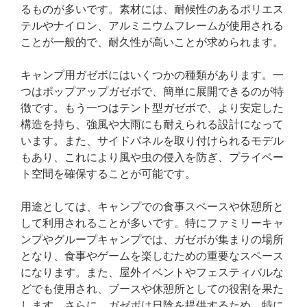
るものが多いです。素材には、耐候性のあるポリエス
テルやナイロン、アルミニウムフレームが使用される
ことが一般的で、耐久性が高いことが求められます。
キャンプ用ガゼボにはいくつかの種類があります。一
つはポップアップガゼボで、簡単に展開できるのが特
徴です。もう一つはテント型ガゼボで、より安定した
構造を持ち、強風や大雨にも耐えられる設計になって
います。また、サイドパネルを取り付けられるモデル
もあり、これにより風や虫の侵入を防ぎ、プライベー
ト空間を確保することが可能です。
用途としては、キャンプでの食事スペースや休憩所と
して利用されることが多いです。特にファミリーキャ
ンプやグループキャンプでは、ガゼボが集まりの場所
となり、食事やゲームを楽しむための重要なスペース
になります。また、屋外イベントやフェスティバルな
どでも使用され、ブースや休憩所としての役割を果た
します。さらに、ガゼボは日陰を提供するため、特に