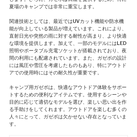
夏場のキャンプでは非常に重宝します。
関連技術としては、最近ではUVカット機能や防水機
能が向上している製品が増えています。これにより、
直射日光や突然の雨に対する耐性が高まり、より快適
な環境を提供します。加えて、一部のモデルにはLED
照明やポータブル充電ソケットが搭載されており、夜
間の利用にも配慮されています。また、ガゼボの設計
には風圧や雪圧を考慮したものもあり、特にアウトド
アでの使用時にはその耐久性が重要です。
キャンプ用ガゼボは、快適なアウトドア体験をサポー
トするための便利なアイテムです。使用するシーンや
目的に応じて適切なモデルを選び、楽しい思い出を作
る手助けをしてくれます。アウトドアを楽しむ多くの
人々にとって、ガゼボは欠かせない存在となっていま
す。