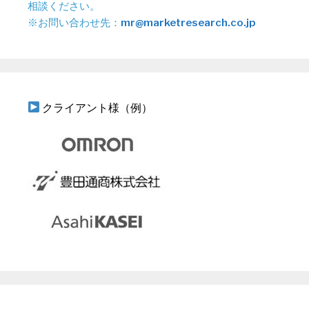
相談ください。
※お問い合わせ先：
mr@marketresearch.co.jp
クライアント様（例）