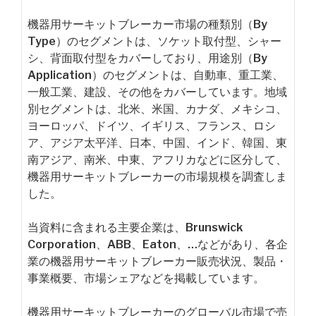
機器用サーキットブレーカー市場の種類別（By
Type）のセグメントは、ソケット取付型、シャー
シ、背面取付型をカバーしており、用途別（By
Application）のセグメントは、自動車、重工業、
一般工業、建設、その他をカバーしています。地域
別セグメントは、北米、米国、カナダ、メキシコ、
ヨーロッパ、ドイツ、イギリス、フランス、ロシ
ア、アジア太平洋、日本、中国、インド、韓国、東
南アジア、南米、中東、アフリカなどに区分して、
機器用サーキットブレーカーの市場規模を調査しま
した。
当資料に含まれる主要企業は、Brunswick
Corporation、ABB、Eaton、…などがあり、各企
業の機器用サーキットブレーカー販売状況、製品・
事業概要、市場シェアなどを掲載しています。
機器用サーキットブレーカーのグローバル市場で売