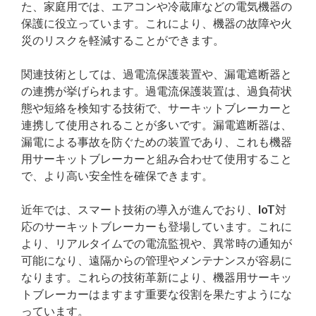
た、家庭用では、エアコンや冷蔵庫などの電気機器の
保護に役立っています。これにより、機器の故障や火
災のリスクを軽減することができます。
関連技術としては、過電流保護装置や、漏電遮断器と
の連携が挙げられます。過電流保護装置は、過負荷状
態や短絡を検知する技術で、サーキットブレーカーと
連携して使用されることが多いです。漏電遮断器は、
漏電による事故を防ぐための装置であり、これも機器
用サーキットブレーカーと組み合わせて使用すること
で、より高い安全性を確保できます。
近年では、スマート技術の導入が進んでおり、IoT対
応のサーキットブレーカーも登場しています。これに
より、リアルタイムでの電流監視や、異常時の通知が
可能になり、遠隔からの管理やメンテナンスが容易に
なります。これらの技術革新により、機器用サーキッ
トブレーカーはますます重要な役割を果たすようにな
っています。