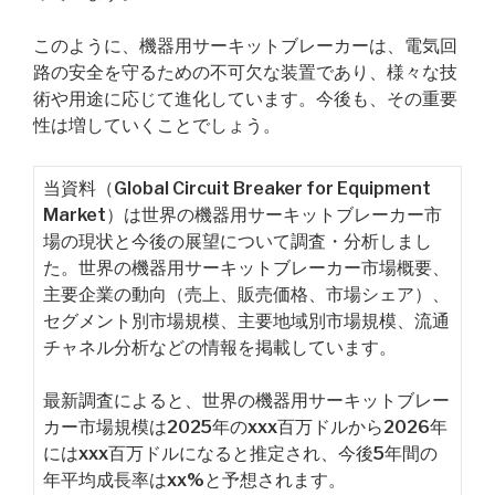
このように、機器用サーキットブレーカーは、電気回
路の安全を守るための不可欠な装置であり、様々な技
術や用途に応じて進化しています。今後も、その重要
性は増していくことでしょう。
当資料（Global Circuit Breaker for Equipment
Market）は世界の機器用サーキットブレーカー市
場の現状と今後の展望について調査・分析しまし
た。世界の機器用サーキットブレーカー市場概要、
主要企業の動向（売上、販売価格、市場シェア）、
セグメント別市場規模、主要地域別市場規模、流通
チャネル分析などの情報を掲載しています。
最新調査によると、世界の機器用サーキットブレー
カー市場規模は2025年のxxx百万ドルから2026年
にはxxx百万ドルになると推定され、今後5年間の
年平均成長率はxx%と予想されます。