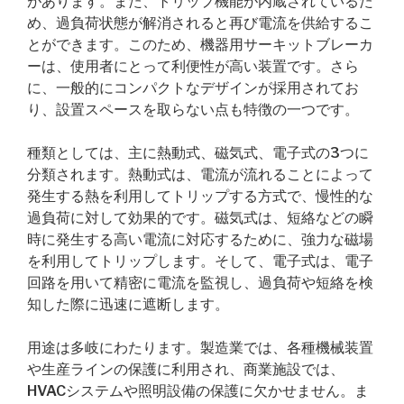
があります。また、トリップ機能が内蔵されているた
め、過負荷状態が解消されると再び電流を供給するこ
とができます。このため、機器用サーキットブレーカ
ーは、使用者にとって利便性が高い装置です。さら
に、一般的にコンパクトなデザインが採用されてお
り、設置スペースを取らない点も特徴の一つです。
種類としては、主に熱動式、磁気式、電子式の3つに
分類されます。熱動式は、電流が流れることによって
発生する熱を利用してトリップする方式で、慢性的な
過負荷に対して効果的です。磁気式は、短絡などの瞬
時に発生する高い電流に対応するために、強力な磁場
を利用してトリップします。そして、電子式は、電子
回路を用いて精密に電流を監視し、過負荷や短絡を検
知した際に迅速に遮断します。
用途は多岐にわたります。製造業では、各種機械装置
や生産ラインの保護に利用され、商業施設では、
HVACシステムや照明設備の保護に欠かせません。ま