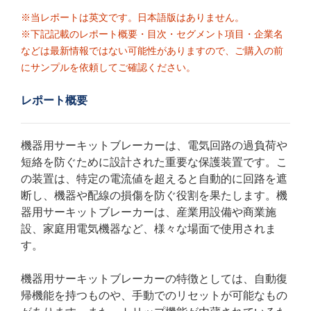
※当レポートは英文です。日本語版はありません。
※下記記載のレポート概要・目次・セグメント項目・企業名
などは最新情報ではない可能性がありますので、ご購入の前
にサンプルを依頼してご確認ください。
レポート概要
機器用サーキットブレーカーは、電気回路の過負荷や
短絡を防ぐために設計された重要な保護装置です。こ
の装置は、特定の電流値を超えると自動的に回路を遮
断し、機器や配線の損傷を防ぐ役割を果たします。機
器用サーキットブレーカーは、産業用設備や商業施
設、家庭用電気機器など、様々な場面で使用されま
す。
機器用サーキットブレーカーの特徴としては、自動復
帰機能を持つものや、手動でのリセットが可能なもの