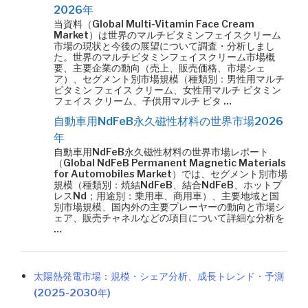
2026年
当資料（Global Multi-Vitamin Face Cream
Market）は世界のマルチビタミンフェイスクリーム
市場の現状と今後の展望について調査・分析しまし
た。世界のマルチビタミンフェイスクリーム市場概
要、主要企業の動向（売上、販売価格、市場シェ
ア）、セグメント別市場規模（種類別：男性用マルチ
ビタミン フェイス クリーム、女性用マルチ ビタミン
フェイス クリーム、子供用マルチ ビタ …
自動車用NdFeB永久磁性材料の世界市場2026
年
自動車用NdFeB永久磁性材料の世界市場レポート
（Global NdFeB Permanent Magnetic Materials
for Automobiles Market）では、セグメント別市場
規模（種類別：焼結NdFeB、結合NdFeB、ホットプ
レスNd；用途別：乗用車、商用車）、主要地域と国
別市場規模、国内外の主要プレーヤーの動向と市場シ
ェア、販売チャネルなどの項目について詳細な分析を
…
太陽熱発電市場：規模・シェア分析、成長トレンド・予測
(2025-2030年)