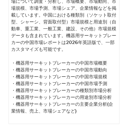
場について調査・分析し、市場概要、市場動向、市
場規模、市場予測、市場シェア、企業情報などを掲
載しています。中国における種類別（ソケット取付
型、シャーシ、背面取付型）市場規模と用途別（自
動車、重工業、一般工業、建設、その他）市場規模
データも含まれています。機器用サーキットブレー
カーの中国市場レポートは2026年英語版で、一部
カスタマイズも可能です。
・機器用サーキットブレーカーの中国市場概要
・機器用サーキットブレーカーの中国市場動向
・機器用サーキットブレーカーの中国市場規模
・機器用サーキットブレーカーの中国市場予測
・機器用サーキットブレーカーの種類別市場分析
・機器用サーキットブレーカーの用途別市場分析
・機器用サーキットブレーカーの主要企業分析(企
業情報、売上、市場シェアなど)