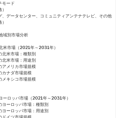
チモード
格）
ング、データセンター、コミュニティアンテナテレビ、その他
格）
地域別市場分析
米市場（2021年～2031年）
の北米市場：種類別
の北米市場：用途別
のアメリカ市場規模
のカナダ市場規模
のメキシコ市場規模
ーロッパ市場（2021年～2031年）
のヨーロッパ市場：種類別
のヨーロッパ市場：用途別
のドイツ市場規模