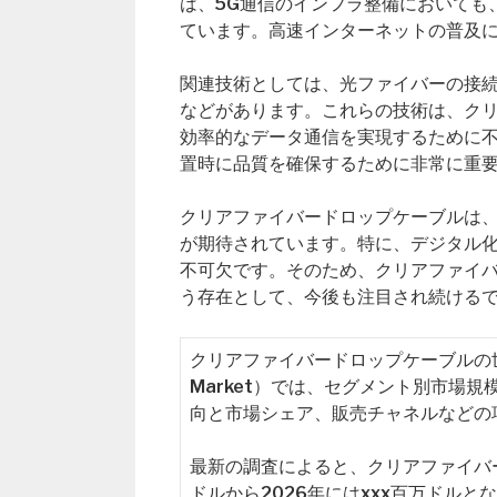
は、5G通信のインフラ整備においても
ています。高速インターネットの普及
関連技術としては、光ファイバーの接
などがあります。これらの技術は、ク
効率的なデータ通信を実現するために
置時に品質を確保するために非常に重
クリアファイバードロップケーブルは
が期待されています。特に、デジタル
不可欠です。そのため、クリアファイ
う存在として、今後も注目され続ける
クリアファイバードロップケーブルの世界市場レポ
Market）では、セグメント別市場
向と市場シェア、販売チャネルなどの
最新の調査によると、クリアファイバー
ドルから2026年にはxxx百万ドルと