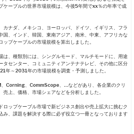
プケーブルの世界市場規模は、今後5年間でxx％の年率で成
、カナダ、メキシコ、ヨーロッパ、ドイツ、イギリス、フラ
中国、インド、韓国、東南アジア、南米、中東、アフリカな
ロップケーブルの市場規模を算出しました。
場は、種類別には、シングルモード、マルチモードに、用途
ータセンター、コミュニティアンテナテレビ、その他に区分
21年～2031年の市場規模を調査・予測しました。
Corning、CommScope、…などがあり、各企業のクリ
、売上、価格、市場シェアなどを分析しました。
ドロップケーブル市場で新ビジネス創出や売上拡大に挑むク
込み、課題を解決する際に必ず役立つ一冊となっております