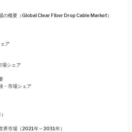
obal Clear Fiber Drop Cable Market）
シェア
・市場シェア
要
価格・市場シェア
年）
界市場（2021年～2031年）