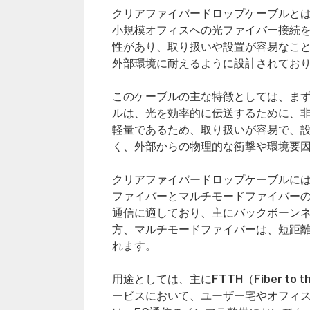
クリアファイバードロップケーブルと
小規模オフィスへの光ファイバー接続
性があり、取り扱いや設置が容易なこ
外部環境に耐えるように設計されてお
このケーブルの主な特徴としては、ま
ルは、光を効率的に伝送するために、
軽量であるため、取り扱いが容易で、
く、外部からの物理的な衝撃や環境要
クリアファイバードロップケーブルに
ファイバーとマルチモードファイバーの
通信に適しており、主にバックボーン
方、マルチモードファイバーは、短距離
れます。
用途としては、主にFTTH（Fiber to the
ービスにおいて、ユーザー宅やオフィ