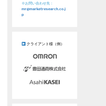
※お問い合わせ先：
mr@marketresearch.co.j
p
クライアント様（例）