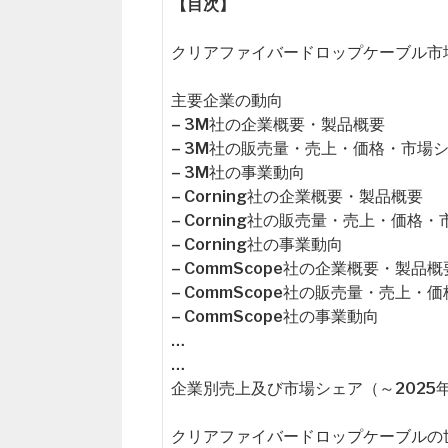
【目次】
クリアファイバードロップケーブル市場の概要（Gl
主要企業の動向
– 3M社の企業概要・製品概要
– 3M社の販売量・売上・価格・市場
– 3M社の事業動向
– Corning社の企業概要・製品概要
– Corning社の販売量・売上・価格
– Corning社の事業動向
– CommScope社の企業概要・製品概
– CommScope社の販売量・売上・
– CommScope社の事業動向
…
…
企業別売上及び市場シェア（～2025
クリアファイバードロップケーブルの世