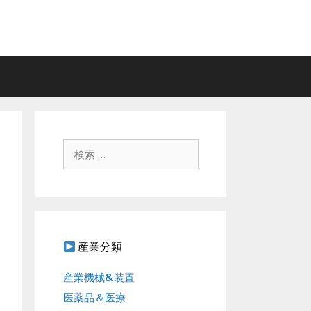
検
索
:
産業分類
産業機械&装置
医薬品＆医療