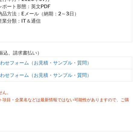
 レポート形態：英文PDF
 納品方法：Eメール（納期：2～3日）
 産業分類：IT＆通信
行振込、請求書払い）
わせフォーム（お見積・サンプル・質問）
わせフォーム（お見積・サンプル・質問）
せん。
ト項目・企業名などは最新情報ではない可能性がありますので、ご購
。