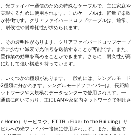
は、光ファイバー通信のための特殊なケーブルで、主に家庭や
を実現するために使用されます。このケーブルは、軽量で柔軟
とが特徴です。クリアファイバードロップケーブルは、通常、
り、耐候性や耐摩耗性が求められます。
ず、その透明性があります。クリアファイバードロップケーブ
非常に少ない減衰で光信号を送信することが可能です。また、
設置作業の効率を高めることができます。さらに、耐久性が高
因に対して強い構造を持っています。
は、いくつかの種類があります。一般的には、シングルモード
2種類に分かれます。シングルモードファイバーは、長距離
ネットワークや大規模なデータセンターで使用されます。一
通信に向いており、主にLANや家庭内ネットワークで利用さ
 Home）サービスや、FTTB（Fiber to the Building）サ
スビルへの光ファイバー接続に使用されます。また、最近で