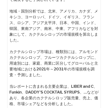
地域・国別分析では、北米、アメリカ、カナダ、メ
キシコ、ヨーロッパ、ドイツ、イギリス、フラン
ス、ロシア、アジア太平洋、日本、中国、インド、
韓国、東南アジア、南米、中東、アフリカなどを対
象にして、カクテルシロップの市場規模を算出しま
した。
カクテルシロップ市場は、種類別には、アルモンド
カクテルシロップ、フルーツカクテルシロップに、
用途別には、家庭、商業に区分してグローバルと主
要地域における2021年～2031年の市場規模を調
査・予測しました。
当レポートに含まれる主要企業は、LIBER and C、
Funkin、DADDY’S COCKTAIL SYRUPS、…などが
あり、各企業のカクテルシロップ販売量、売上、価
格、市場シェアなどを分析しました。