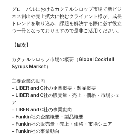
グローバルにおけるカクテルシロップ市場で新ビジ
ネス創出や売上拡大に挑むクライアント様が、成長
トレンドを取り込み、課題を解決する際に必ず役立
つ一冊となっておりますので是非ご活用ください。
【目次】
カクテルシロップ市場の概要（Global Cocktail
Syrups Market）
主要企業の動向
– LIBER and C社の企業概要・製品概要
– LIBER and C社の販売量・売上・価格・市場シェ
ア
– LIBER and C社の事業動向
– Funkin社の企業概要・製品概要
– Funkin社の販売量・売上・価格・市場シェア
– Funkin社の事業動向