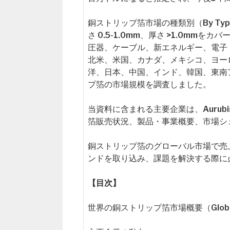
銅ストリップ箔市場の種類別（By Type
さ 0.5-1.0mm、厚さ >1.0mmをカ
圧器、ケーブル、新エネルギー、電子
北米、米国、カナダ、メキシコ、ヨー
洋、日本、中国、インド、韓国、東南
プ箔の市場規模を調査しました。
当資料に含まれる主要企業は、Aurubi
箔販売状況、製品・事業概要、市場シ
銅ストリップ箔のグローバル市場で売
ンドを取り込み、課題を解決する際に
【目次】
世界の銅ストリップ箔市場概要（Global Copp