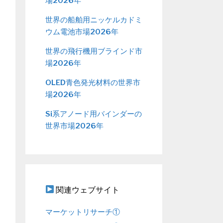
場2026年
世界の船舶用ニッケルカドミ
ウム電池市場2026年
世界の飛行機用ブラインド市
場2026年
OLED青色発光材料の世界市
場2026年
Si系アノード用バインダーの
世界市場2026年
関連ウェブサイト
マーケットリサーチ①