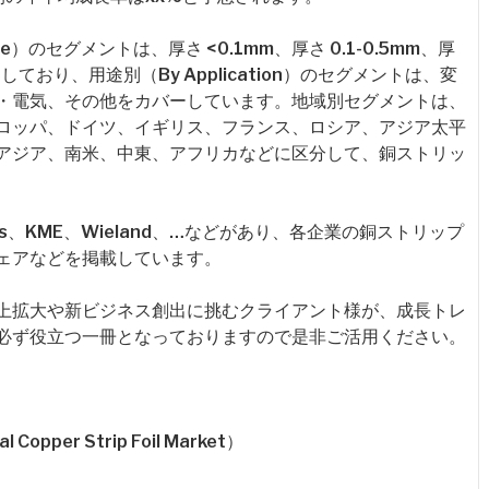
）のセグメントは、厚さ <0.1mm、厚さ 0.1-0.5mm、厚
バーしており、用途別（By Application）のセグメントは、変
・電気、その他をカバーしています。地域別セグメントは、
ロッパ、ドイツ、イギリス、フランス、ロシア、アジア太平
アジア、南米、中東、アフリカなどに区分して、銅ストリッ
s、KME、Wieland、…などがあり、各企業の銅ストリップ
ェアなどを掲載しています。
上拡大や新ビジネス創出に挑むクライアント様が、成長トレ
必ず役立つ一冊となっておりますので是非ご活用ください。
er Strip Foil Market）