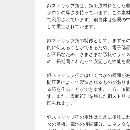
銅ストリップ箔は、銅を原材料とした
クロンの厚さを持っています。この素
で利用されています。銅自体は金属の
して重宝されています。
銅ストリップ箔の特徴として、まずそ
的に伝えることができるため、電子部
が容易なため、さまざまな形状やサイ
め、長期間にわたって安定した性能を
銅ストリップ箔にはいくつかの種類が
間圧延によって製造されるものがあり
る箔を作ることができます。一方、冷
す。また、表面処理を施した銅ストリ
図られます。
銅ストリップ箔の用途は非常に多岐に
タの基板、電池の接続部分、コネクタ