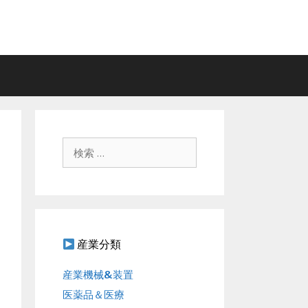
検
索
:
産業分類
産業機械&装置
医薬品＆医療