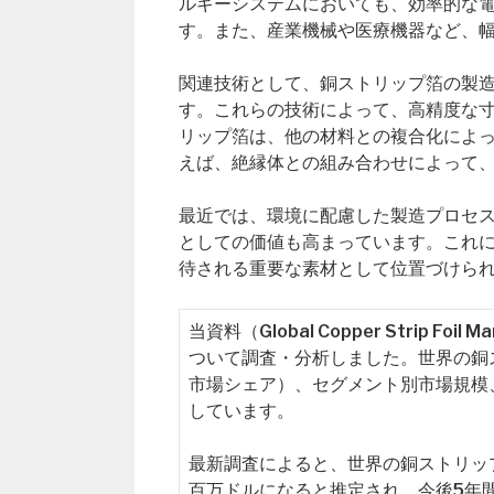
ルギーシステムにおいても、効率的な
す。また、産業機械や医療機器など、
関連技術として、銅ストリップ箔の製
す。これらの技術によって、高精度な
リップ箔は、他の材料との複合化によ
えば、絶縁体との組み合わせによって
最近では、環境に配慮した製造プロセ
としての価値も高まっています。これ
待される重要な素材として位置づけら
当資料（Global Copper Strip
ついて調査・分析しました。世界の銅
市場シェア）、セグメント別市場規模
しています。
最新調査によると、世界の銅ストリップ箔
百万ドルになると推定され、今後5年