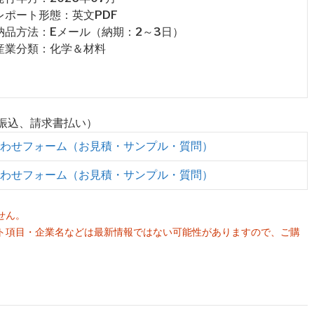
 レポート形態：英文PDF
 納品方法：Eメール（納期：2～3日）
 産業分類：化学＆材料
行振込、請求書払い）
わせフォーム（お見積・サンプル・質問）
わせフォーム（お見積・サンプル・質問）
せん。
ト項目・企業名などは最新情報ではない可能性がありますので、ご購
。