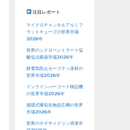
注目レポート
マイクロチャンネルアルミフ
ラットチューブの世界市場
2026年
世界のシクロペントラート塩
酸塩点眼薬市場2026年
静電気防止セーフティ床材の
世界市場2026年
インラインバーコード検証機
の世界市場2026年
循環式曝気生物反応槽の世界
市場2026年
世界のチゲサイクリン溶液市