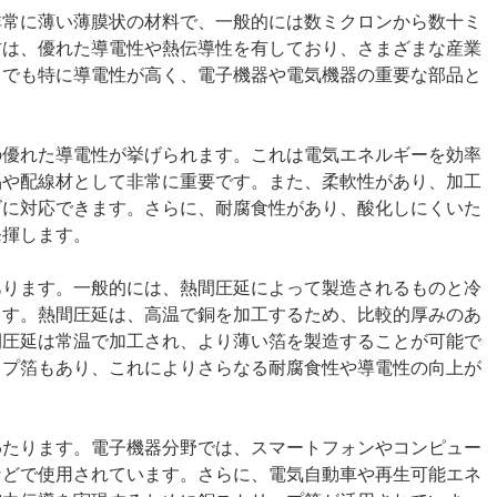
非常に薄い薄膜状の材料で、一般的には数ミクロンから数十ミ
材は、優れた導電性や熱伝導性を有しており、さまざまな産業
中でも特に導電性が高く、電子機器や電気機器の重要な部品と
の優れた導電性が挙げられます。これは電気エネルギーを効率
品や配線材として非常に重要です。また、柔軟性があり、加工
ズに対応できます。さらに、耐腐食性があり、酸化しにくいた
発揮します。
あります。一般的には、熱間圧延によって製造されるものと冷
ます。熱間圧延は、高温で銅を加工するため、比較的厚みのあ
間圧延は常温で加工され、より薄い箔を製造することが可能で
ップ箔もあり、これによりさらなる耐腐食性や導電性の向上が
わたります。電子機器分野では、スマートフォンやコンピュー
などで使用されています。さらに、電気自動車や再生可能エネ