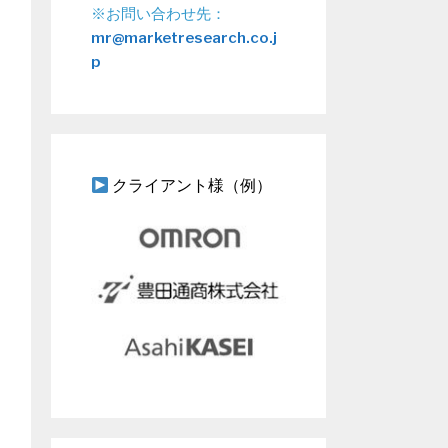
※お問い合わせ先：
mr@marketresearch.co.j
p
クライアント様（例）