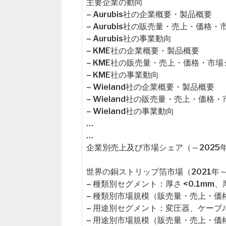
主要企業の動向
– Aurubis社の企業概要・製品概要
– Aurubis社の販売量・売上・価格
– Aurubis社の事業動向
– KME社の企業概要・製品概要
– KME社の販売量・売上・価格・市場
– KME社の事業動向
– Wieland社の企業概要・製品概要
– Wieland社の販売量・売上・価格
– Wieland社の事業動向
…
…
企業別売上及び市場シェア（～2025
世界の銅ストリップ箔市場（2021年～
– 種類別セグメント：厚さ <0.1mm、厚さ 
– 種類別市場規模（販売量・売上・価
– 用途別セグメント：変圧器、ケー
– 用途別市場規模（販売量・売上・価