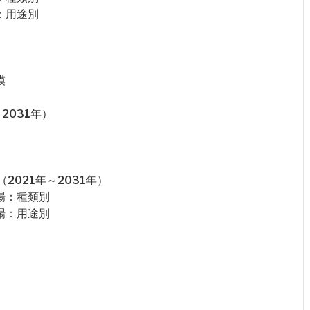
：用途別
模
2031年）
021年～2031年）
場：種類別
場：用途別