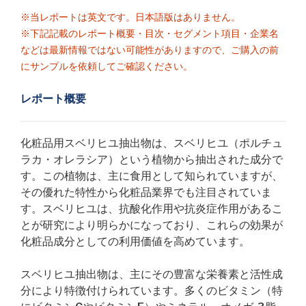
※当レポートは英文です。日本語版はありません。
※下記記載のレポート概要・目次・セグメント項目・企業名
などは最新情報ではない可能性がありますので、ご購入の前
にサンプルを依頼してご確認ください。
レポート概要
化粧品用スベリヒユ抽出物は、スベリヒユ（ポルチュ
ラカ・オレラシア）という植物から抽出された成分で
す。この植物は、主に食用として知られていますが、
その優れた特性から化粧品業界でも注目されていま
す。スベリヒユは、抗酸化作用や抗炎症作用があるこ
とが研究により明らかになっており、これらの効果が
化粧品成分としての利用価値を高めています。
スベリヒユ抽出物は、主にその豊富な栄養素と活性成
分により特徴付けられています。多くのビタミン（特