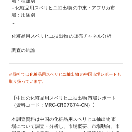
場：種類別
– 化粧品用スベリヒユ抽出物 の中東・アフリカ市
場：用途別
…
化粧品用スベリヒユ抽出物 の販売チャネル分析
調査の結論
※弊社では化粧品用スベリヒユ抽出物 の中国市場レポートも
取り扱っています。
【中国の化粧品用スベリヒユ抽出物 市場レポート
（資料コード：MRC-CR07674-CN）】
本調査資料は中国の化粧品用スベリヒユ抽出物 市
場について調査・分析し、市場概要、市場動向、市