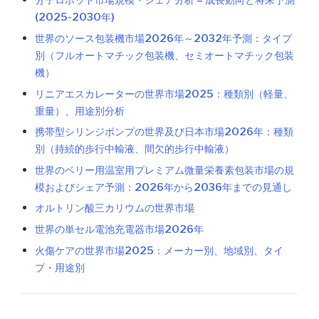
分子ロボット市場規模・シェア分析 – 成長動向と将来予測
(2025-2030年)
世界のソース包装機市場2026年～2032年予測：タイプ
別（フルオートマチック包装機、セミオートマチック包装
機）
リニアエスカレーターの世界市場2025：種類別（軽量、
重量）、用途別分析
携帯型シリンジポンプの世界及び日本市場2026年：種類
別（持続的歩行中輸液、間欠的歩行中輸液）
世界のベリー用温室用プレミアム微量栄養素包装市場の規
模およびシェア予測：2026年から2036年までの見通し
オルトリン酸三カリウムの世界市場
世界の単セル電池充電器市場2026年
火傷ケアの世界市場2025：メーカー別、地域別、タイ
プ・用途別