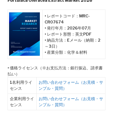
Portulaca Oleracea Extract Market 2026
• レポートコード：MRC-
CR07674
• 発行年月：2026年07月
• レポート形態：英文PDF
• 納品方法：Eメール（納期：2
～3日）
• 産業分類：化学＆材料
• 価格ライセンス（※お支払方法：銀行振込、請求書
払い）
1名利用ライ
お問い合わせフォーム（お見積・サ
センス
ンプル・質問）
企業利用ライ
お問い合わせフォーム（お見積・サ
センス
ンプル・質問）