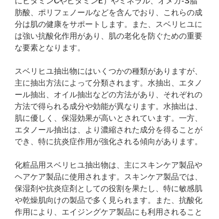
にビタミンCやビタミンE）やミネラル、オメガ-3脂
肪酸、ポリフェノールなどを含んでおり、これらの成
分は肌の健康をサポートします。また、スベリヒユに
は強い抗酸化作用があり、肌の老化を防ぐための重要
な要素となります。
スベリヒユ抽出物にはいくつかの種類がありますが、
主に抽出方法によって分類されます。水抽出、エタノ
ール抽出、オイル抽出などの方法があり、それぞれの
方法で得られる成分や効能が異なります。水抽出は、
肌に優しく、保湿効果が高いとされています。一方、
エタノール抽出は、より濃縮された成分を得ることが
でき、特に抗炎症作用が強化される傾向があります。
化粧品用スベリヒユ抽出物は、主にスキンケア製品や
ヘアケア製品に使用されます。スキンケア製品では、
保湿剤や抗炎症剤としての役割を果たし、特に敏感肌
や乾燥肌向けの製品で多く見られます。また、抗酸化
作用により、エイジングケア製品にも利用されること