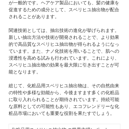
が一般的です。ヘアケア製品においても、髪の健康を
促進するための成分として、スベリヒユ抽出物が配合
されることがあります。
関連技術としては、抽出技術の進化が挙げられます。
新しい抽出方法や技術が開発されることで、より効果
的で高品質なスベリヒユ抽出物が得られるようになっ
ています。また、ナノ化技術を用いることで、肌への
浸透性を高める試みも行われています。これにより、
スベリヒユ抽出物の効果を最大限に引き出すことが可
能となります。
総じて、化粧品用スベリヒユ抽出物は、その自然由来
の特性や多様な効能から、今後ますます多くの化粧品
に取り入れられることが期待されています。持続可能
な原料としての可能性もあり、エコフレンドリーな化
粧品市場においても重要な役割を果たすでしょう。