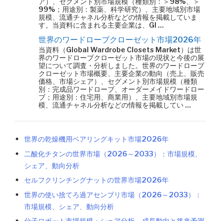
ア）、セグメント別市場規模（種類別：＞98%、＞
99%；用途別：製薬、科学研究）、主要地域別市場
規模、流通チャネル分析などの情報を掲載していま
す。当資料に含まれる主要企業は、Gl …
世界のワードローブクローゼット市場2026年
当資料（Global Wardrobe Closets Market）は世
界のワードローブクローゼット市場の現状と今後の展
望について調査・分析しました。世界のワードローブ
クローゼット市場概要、主要企業の動向（売上、販売
価格、市場シェア）、セグメント別市場規模（種類
別：完成品ワードローブ、オーダーメイドワードロー
ブ；用途別：住宅用、商業用）、主要地域別市場規
模、流通チャネル分析などの情報を掲載してい …
世界の乾燥機用ベアリングキット市場2026年
二酸化チタンの世界市場（2026～2033）：市場規模、
シェア、動向分析
セルフクリンチングナットの世界市場2026年
世界の使い捨てろ過アセンブリ市場（2026～2033）：
市場規模、シェア、動向分析