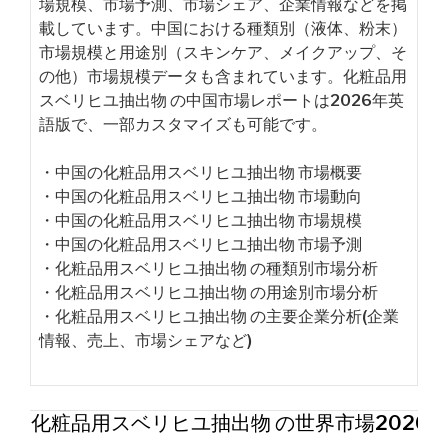
場規模、市場予測、市場シェア、企業情報などを掲
載しています。中国における種類別（液体、粉末）
市場規模と用途別（スキンケア、メイクアップ、そ
の他）市場規模データも含まれています。化粧品用
スベリヒユ抽出物 の中国市場レポートは2026年英
語版で、一部カスタマイズも可能です。
・中国の化粧品用スベリヒユ抽出物 市場概要
・中国の化粧品用スベリヒユ抽出物 市場動向
・中国の化粧品用スベリヒユ抽出物 市場規模
・中国の化粧品用スベリヒユ抽出物 市場予測
・化粧品用スベリヒユ抽出物 の種類別市場分析
・化粧品用スベリヒユ抽出物 の用途別市場分析
・化粧品用スベリヒユ抽出物 の主要企業分析(企業
情報、売上、市場シェアなど)
化粧品用スベリヒユ抽出物 の世界市場2026