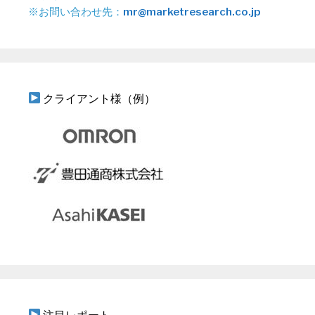
※お問い合わせ先：
mr@marketresearch.co.jp
クライアント様（例）