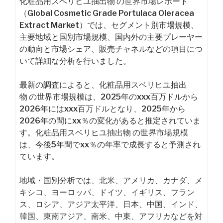
化粧品用スベリヒユ抽出物 の世界市場レポート
（Global Cosmetic Grade Portulaca Oleracea
Extract Market）では、セグメント別市場規模、
主要地域と国別市場規模、国内外の主要プレーヤー
の動向と市場シェア、販売チャネルなどの項目につ
いて詳細な分析を行いました。
最新の調査によると、化粧品用スベリヒユ抽出
物 の世界市場規模は、2025年のxxx百万ドルから
2026年にはxxx百万ドルとなり、2025年から
2026年の間にxx％の変化があると推定されていま
す。化粧品用スベリヒユ抽出物 の世界市場規模
は、今後5年間でxx％の年率で成長すると予測され
ています。
地域・国別分析では、北米、アメリカ、カナダ、メ
キシコ、ヨーロッパ、ドイツ、イギリス、フラン
ス、ロシア、アジア太平洋、日本、中国、インド、
韓国、東南アジア、南米、中東、アフリカなどを対