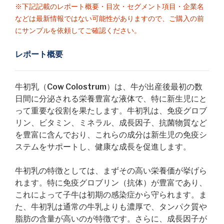
※下記記載のレポート概要・目次・セグメント項目・企業名
などは最新情報ではない可能性がありますので、ご購入の前
にサンプルを依頼してご確認ください。
レポート概要
牛初乳（Cow Colostrum）は、牛が出産後最初の数
日間に分泌される栄養豊富な液体で、特に新生児にと
って重要な役割を果たします。牛初乳は、免疫グロブ
リン、ビタミン、ミネラル、成長因子、抗菌物質など
を豊富に含んでおり、これらの成分は新生児の免疫シ
ステムをサポートし、健康な成長を促進します。
牛初乳の特徴としては、まずその高い栄養価が挙げら
れます。特に免疫グロブリン（抗体）が豊富であり、
これによって子牛は初期の感染症から守られます。ま
た、牛初乳は通常の牛乳よりも濃厚で、タンパク質や
脂肪の含量が高いのが特徴です。さらに、成長因子が