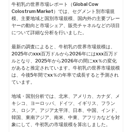
牛初乳の世界市場レポート（Global Cow
Colostrum Market）では、セグメント別市場規
模、主要地域と国別市場規模、国内外の主要プレー
ヤーの動向と市場シェア、販売チャネルなどの項目
について詳細な分析を行いました。
最新の調査によると、牛初乳の世界市場規模は、
2025年のxxx百万ドルから2026年にはxxx百万ド
ルとなり、2025年から2026年の間にxx％の変化
があると推定されています。牛初乳の世界市場規模
は、今後5年間でxx％の年率で成長すると予測され
ています。
地域・国別分析では、北米、アメリカ、カナダ、メ
キシコ、ヨーロッパ、ドイツ、イギリス、フラン
ス、ロシア、アジア太平洋、日本、中国、インド、
韓国、東南アジア、南米、中東、アフリカなどを対
象にして、牛初乳の市場規模を算出しました。