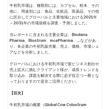
牛初乳市場は、種類別には、カプセル、粉末、その
他に、用途別には、食品、化粧品、医薬品、その他
に区分してグローバルと主要地域における2021年
～2031年の市場規模を調査・予測しました。
当レポートに含まれる主要企業は、Biodane
Pharma、Biostrum、mcePharma、…などがあ
り、各企業の牛初乳販売量、売上、価格、市場シェ
アなどを分析しました。
グローバルにおける牛初乳市場で新ビジネス創出や
売上拡大に挑むクライアント様が、成長トレンドを
取り込み、課題を解決する際に必ず役立つ一冊とな
っておりますので是非ご活用ください。
【目次】
牛初乳市場の概要（Global Cow Colostrum