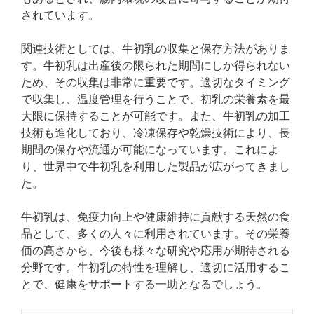
されています。
関連技術としては、牛初乳の収集と保存方法がありま
す。牛初乳は出産後の限られた期間にしか得られない
ため、その収集は非常に重要です。適切なタイミング
で収集し、温度管理を行うことで、初乳の栄養素を最
大限に保持することが可能です。また、牛初乳の加工
技術も進化しており、冷凍保存や乾燥技術により、長
期間の保存や流通が可能になっています。これによ
り、世界中で牛初乳を利用した製品が広がってきまし
た。
牛初乳は、免疫力向上や健康維持に貢献する天然の食
品として、多くの人々に利用されています。その栄養
価の高さから、今後も様々な研究や応用が期待される
分野です。牛初乳の特性を理解し、適切に活用するこ
とで、健康をサポートする一助となるでしょう。