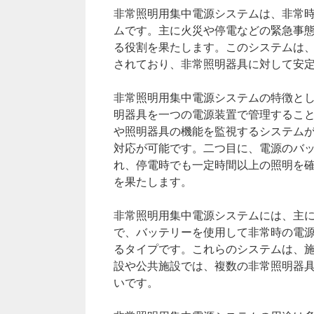
非常照明用集中電源システムは、非常
ムです。主に火災や停電などの緊急事
る役割を果たします。このシステムは
されており、非常照明器具に対して安
非常照明用集中電源システムの特徴と
明器具を一つの電源装置で管理するこ
や照明器具の機能を監視するシステム
対応が可能です。二つ目に、電源のバ
れ、停電時でも一定時間以上の照明を
を果たします。
非常照明用集中電源システムには、主
で、バッテリーを使用して非常時の電
るタイプです。これらのシステムは、
設や公共施設では、複数の非常照明器
いです。