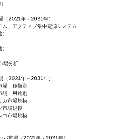
年）
2021年～2031年）
ステム、アクティブ集中電源システム
格）
格）
市場分析
2021年～2031年）
市場：種類別
市場：用途別
リカ市場規模
ダ市場規模
シコ市場規模
パ市場（2021年～2031年）