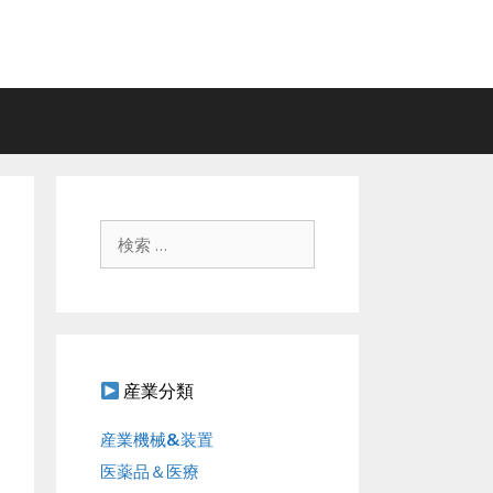
検
索
:
産業分類
産業機械&装置
医薬品＆医療