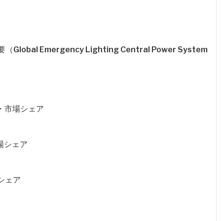
 Emergency Lighting Central Power System
格・市場シェア
市場シェア
シェア