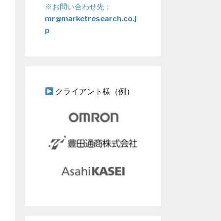
※お問い合わせ先：
mr@marketresearch.co.j
p
クライアント様（例）