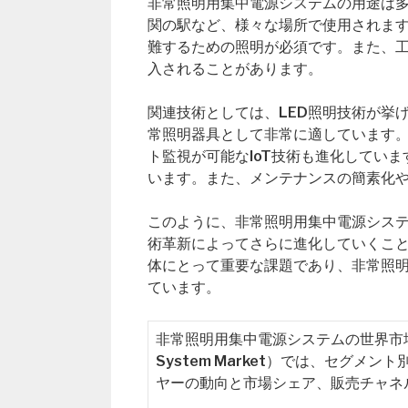
非常照明用集中電源システムの用途は
関の駅など、様々な場所で使用されま
難するための照明が必須です。また、
入されることがあります。
関連技術としては、LED照明技術が挙
常照明器具として非常に適しています
ト監視が可能なIoT技術も進化してい
います。また、メンテナンスの簡素化
このように、非常照明用集中電源シス
術革新によってさらに進化していくこ
体にとって重要な課題であり、非常照
ています。
非常照明用集中電源システムの世界市場レポート（G
System Market）では、セグ
ヤーの動向と市場シェア、販売チャネ