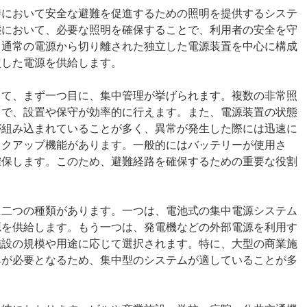
時において安全な避難を促進するための照明を提供するシステ
態において、必要な照明を確保することで、利用者の安全を守
、通常の電源から切り離された独立した電源装置を中心に構成
定した電源を供給します。
して、まず一つ目に、集中管理が挙げられます。複数の非常照
とで、設置や保守が効率的に行えます。また、電源装置の状態
が組み込まれていることが多く、異常が発生した際には迅速に
ックアップ機能があります。一般的にはバッテリーが使用さ
確保します。このため、避難経路を確保するための重要な役割
に二つの種類があります。一つは、電池式の集中電源システム
源を供給します。もう一つは、発電機などの外部電源を利用す
施設の規模や用途に応じて選択されます。特に、大型の商業施
具が必要となるため、集中型のシステムが適していることが多