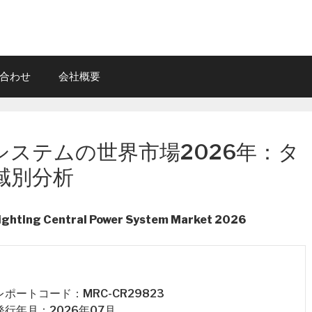
合わせ
会社概要
システムの世界市場2026年：タ
域別分析
ighting Central Power System Market 2026
 レポートコード：MRC-CR29823
 発行年月：2026年07月