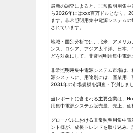
最新の調査によると、非常照明用集中電
ら2026年にはxxx百万ドルとなり、
ます。非常照明用集中電源システムの
されています。
地域・国別分析では、北米、アメリカ
ンス、ロシア、アジア太平洋、日本、
どを対象にして、非常照明用集中電源
非常照明用集中電源システム市場は、
源システムに、用途別には、産業用、
2031年の市場規模を調査・予測しま
当レポートに含まれる主要企業は、Hone
用集中電源システム販売量、売上、価
グローバルにおける非常照明用集中電
ント様が、成長トレンドを取り込み、