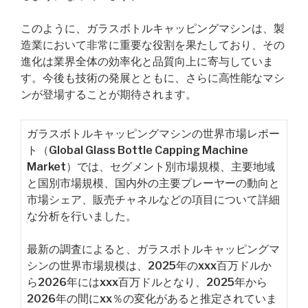
このように、ガラスボトルキャッピングマシンは、製
造業において非常に重要な役割を果たしており、その
進化は業界全体の効率化と品質向上に寄与していま
す。今後も技術の発展とともに、さらに高性能なマシ
ンが登場することが期待されます。
ガラスボトルキャッピングマシンの世界市場レポー
ト（Global Glass Bottle Capping Machine
Market）では、セグメント別市場規模、主要地域
と国別市場規模、国内外の主要プレーヤーの動向と
市場シェア、販売チャネルなどの項目について詳細
な分析を行いました。
最新の調査によると、ガラスボトルキャッピングマ
シンの世界市場規模は、2025年のxxx百万ドルか
ら2026年にはxxx百万ドルとなり、2025年から
2026年の間にxx％の変化があると推定されていま