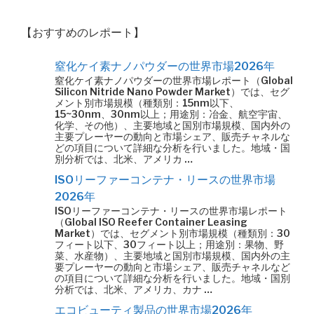
【おすすめのレポート】
窒化ケイ素ナノパウダーの世界市場2026年
窒化ケイ素ナノパウダーの世界市場レポート（Global
Silicon Nitride Nano Powder Market）では、セグ
メント別市場規模（種類別：15nm以下、
15~30nm、30nm以上；用途別：冶金、航空宇宙、
化学、その他）、主要地域と国別市場規模、国内外の
主要プレーヤーの動向と市場シェア、販売チャネルな
どの項目について詳細な分析を行いました。地域・国
別分析では、北米、アメリカ …
ISOリーファーコンテナ・リースの世界市場
2026年
ISOリーファーコンテナ・リースの世界市場レポート
（Global ISO Reefer Container Leasing
Market）では、セグメント別市場規模（種類別：30
フィート以下、30フィート以上；用途別：果物、野
菜、水産物）、主要地域と国別市場規模、国内外の主
要プレーヤーの動向と市場シェア、販売チャネルなど
の項目について詳細な分析を行いました。地域・国別
分析では、北米、アメリカ、カナ …
エコビューティ製品の世界市場2026年