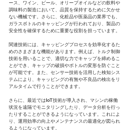
ース、ワイン、ビール、オリーブオイルなどの飲料や
調味料の製造において、品質を保持するために欠かせ
ない機械です。さらに、化粧品や医薬品の業界でも、
ガラスボトルのキャッピングが行われており、製品の
安全性を確保するために重要な役割を担っています。
関連技術には、キャッピングプロセスを効率化するた
めのさまざまな機能があります。例えば、トルク制御
技術を用いることで、適切な力でキャップを締めるこ
とができ、キャップの破損やボトルの変形を防ぐこと
が可能です。また、センサー技術を活用した検知シス
テムにより、キャッピングの有無や不良品の検出をリ
アルタイムで行うことができます。
さらに、最近ではIoT技術が導入され、マシンの稼働
状況を遠隔でモニタリングしたり、データ分析を行っ
たりすることができるようになっています。これによ
り、運用効率の向上やメンテナンスの最適化が図られ
るようになっています。