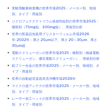
実験用酸素検査機の世界市場2025：メーカー別、地域
別、タイプ・用途別
ジクロフェナクナトリウム徐放性錠剤の世界市場2025：
種類別（75mg錠、100mg錠）、用途別分析
世界の医薬品包装用ブリスターフィルム市場2026
年-2032年：厚さ 20μm以下、厚さ 20～30μm、厚さ
30μm超
電動スクリューガンの世界市場2025：種類別（無線電動
スクリューガン、優先電動スクリューガン）、用途別分析
鉛フリー合金の世界市場2025：メーカー別、地域別、タ
イプ・用途別
世界の自動超音波器具洗浄機市場2026年
マイクロ波アンテナの世界市場2025：メーカー別、地域
別、タイプ・用途別
レーザー加工ヘッドの世界市場2025：メーカー別、地域
別、タイプ・用途別