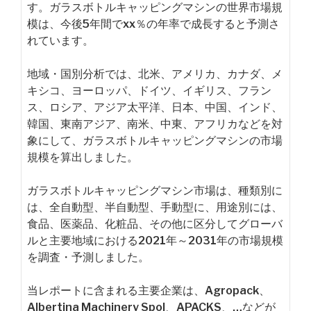
す。ガラスボトルキャッピングマシンの世界市場規
模は、今後5年間でxx％の年率で成長すると予測さ
れています。
地域・国別分析では、北米、アメリカ、カナダ、メ
キシコ、ヨーロッパ、ドイツ、イギリス、フラン
ス、ロシア、アジア太平洋、日本、中国、インド、
韓国、東南アジア、南米、中東、アフリカなどを対
象にして、ガラスボトルキャッピングマシンの市場
規模を算出しました。
ガラスボトルキャッピングマシン市場は、種類別に
は、全自動型、半自動型、手動型に、用途別には、
食品、医薬品、化粧品、その他に区分してグローバ
ルと主要地域における2021年～2031年の市場規模
を調査・予測しました。
当レポートに含まれる主要企業は、Agropack、
Albertina Machinery Spol、APACKS、…などが