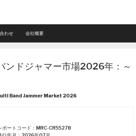
合わせ
会社概要
バンドジャマー市場2026年：～
Multi Band Jammer Market 2026
 レポートコード：MRC-CR55278
 発行年月：2026年07月