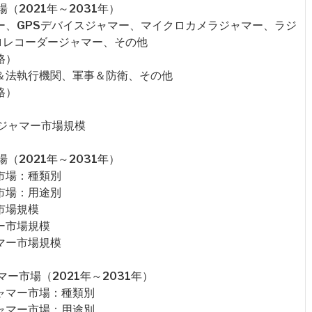
2021年～2031年）
ー、GPSデバイスジャマー、マイクロカメラジャマー、ラジ
クロレコーダージャマー、その他
格）
府＆法執行機関、軍事＆防衛、その他
格）
ジャマー市場規模
2021年～2031年）
市場：種類別
市場：用途別
市場規模
ー市場規模
マー市場規模
ー市場（2021年～2031年）
ャマー市場：種類別
ャマー市場：用途別