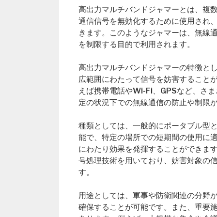
高出力マルチバンドジャマーとは、複
通信信号を無効化するために使用され
きます。このようなジャマーは、無線
を制限する目的で利用されます。
高出力マルチバンドジャマーの特徴と
広範囲にわたって信号を妨害すること
えば携帯電話やWi-Fi、GPSなど、
定の状況下での無線通信の防止や制限
種類としては、一般的にポータブル型と
能で、特定の場所での短期間の使用に
にわたり効果を発揮することができま
号処理技術を用いており、妨害対象の
す。
用途としては、軍事や防衛関連の分野
確保することが可能です。また、重要