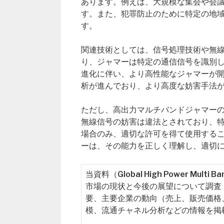
あります。例えば、大規模な集会や会
す。また、犯罪防止のために特定の地
す。
関連技術としては、信号処理技術や無
り、ジャマーは特定の通信信号を識別
進化に伴い、より高性能なジャマーが開
析が進んでおり、より高度な妨害手法
ただし、高出力マルチバンドジャマー
無線信号の妨害は違法とされており、
場合のみ、適切な許可を得て使用する
ーは、その能力を正しく理解し、適切
当資料（Global High Power Mul
市場の現状と今後の展望について調査
要、主要企業の動向（売上、販売価格
模、流通チャネル分析などの情報を掲