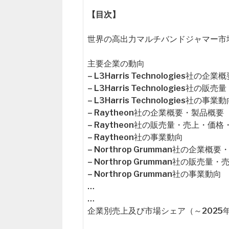
【目次】
世界の高出力マルチバンドジャマー市場概要（Glob
主要企業の動向
– L3Harris Technologies社の
– L3Harris Technologies
– L3Harris Technologies社の事業
– Raytheon社の企業概要・製品概要
– Raytheon社の販売量・売上・価
– Raytheon社の事業動向
– Northrop Grumman社の企業概
– Northrop Grumman社の販売
– Northrop Grumman社の事業動向
…
…
企業別売上及び市場シェア（～2025