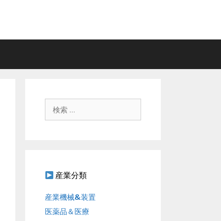
検
索
:
産業分類
産業機械&装置
医薬品＆医療