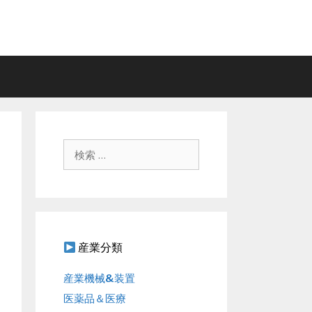
検
索
:
産業分類
産業機械&装置
医薬品＆医療