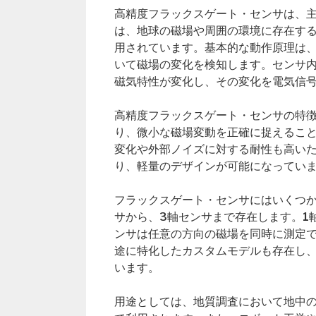
高精度フラックスゲート・センサは、
は、地球の磁場や周囲の環境に存在す
用されています。基本的な動作原理は
いて磁場の変化を検知します。センサ
磁気特性が変化し、その変化を電気信
高精度フラックスゲート・センサの特
り、微小な磁場変動を正確に捉えるこ
変化や外部ノイズに対する耐性も高い
り、軽量のデザインが可能になってい
フラックスゲート・センサにはいくつか
サから、3軸センサまで存在します。1
ンサは任意の方向の磁場を同時に測定
途に特化したカスタムモデルも存在し
います。
用途としては、地質調査において地中