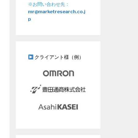
※お問い合わせ先：
mr@marketresearch.co.j
p
クライアント様（例）