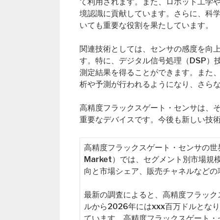
て利用されます。また、ロボット工学
境認識に貢献しています。さらに、科
いても重要な役割を果たしています。
関連技術としては、センサの感度を向
す。特に、デジタル信号処理（DSP）
測定結果を得ることができます。また、
析や予測が行われるようになり、さら
高精度フラックスゲート・センサは、
重要なデバイスです。今後も新しい技
高精度フラックスゲート・センサの世界市場レポート
Market）では、セグメント別市場
向と市場シェア、販売チャネルなどの
最新の調査によると、高精度フラックス
ルから2026年にはxxx百万ドルとな
ています。高精度フラックスゲート・