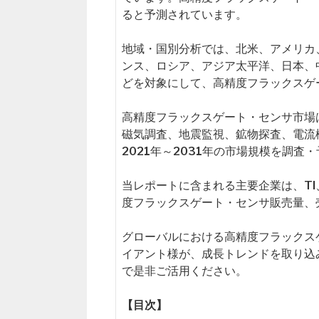
ると予測されています。
地域・国別分析では、北米、アメリカ
ンス、ロシア、アジア太平洋、日本、
どを対象にして、高精度フラックスゲ
高精度フラックスゲート・センサ市場
磁気調査、地震監視、鉱物探査、電流
2021年～2031年の市場規模を調査
当レポートに含まれる主要企業は、TI、M
度フラックスゲート・センサ販売量、
グローバルにおける高精度フラックス
イアント様が、成長トレンドを取り込
で是非ご活用ください。
【目次】