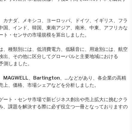
、カナダ、メキシコ、ヨーロッパ、ドイツ、イギリス、フラ
中国、インド、韓国、東南アジア、南米、中東、アフリカな
ート・センサの市場規模を算出しました。
は、種類別には、低消費電力、低騒音に、用途別には、航空
検出、その他に区分してグローバルと主要地域における
・予測しました。
AGWELL、Bartington、…などがあり、各企業の高精
売上、価格、市場シェアなどを分析しました。
ゲート・センサ市場で新ビジネス創出や売上拡大に挑むクラ
み、課題を解決する際に必ず役立つ一冊となっておりますの