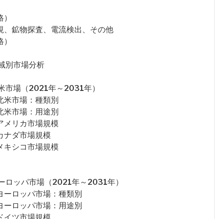
格）
監視、鉱物探査、電流検出、その他
格）
域別市場分析
場（2021年～2031年）
北米市場：種類別
北米市場：用途別
アメリカ市場規模
カナダ市場規模
メキシコ市場規模
ロッパ市場（2021年～2031年）
ヨーロッパ市場：種類別
ヨーロッパ市場：用途別
ドイツ市場規模