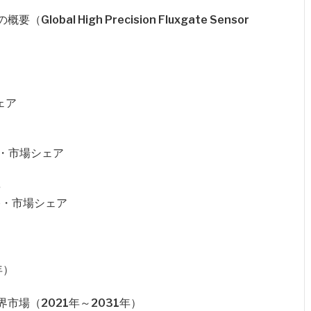
al High Precision Fluxgate Sensor
ェア
格・市場シェア
要
価格・市場シェア
年）
場（2021年～2031年）