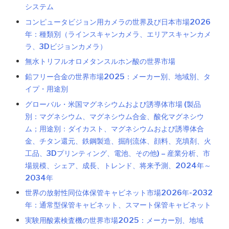
システム
コンピュータビジョン用カメラの世界及び日本市場2026
年：種類別（ラインスキャンカメラ、エリアスキャンカメ
ラ、3Dビジョンカメラ）
無水トリフルオロメタンスルホン酸の世界市場
鉛フリー合金の世界市場2025：メーカー別、地域別、タ
イプ・用途別
グローバル・米国マグネシウムおよび誘導体市場 (製品
別：マグネシウム、マグネシウム合金、酸化マグネシウ
ム；用途別：ダイカスト、マグネシウムおよび誘導体合
金、チタン還元、鉄鋼製造、掘削流体、顔料、充填剤、火
工品、3Dプリンティング、電池、その他) – 産業分析、市
場規模、シェア、成長、トレンド、将来予測、2024年～
2034年
世界の放射性同位体保管キャビネット市場2026年-2032
年：通常型保管キャビネット、スマート保管キャビネット
実験用酸素検査機の世界市場2025：メーカー別、地域