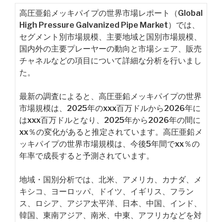
高圧亜鉛メッキパイプの世界市場レポート（Global
High Pressure Galvanized Pipe Market）では、
セグメント別市場規模、主要地域と国別市場規模、
国内外の主要プレーヤーの動向と市場シェア、販売
チャネルなどの項目について詳細な分析を行いまし
た。
最新の調査によると、高圧亜鉛メッキパイプの世界
市場規模は、2025年のxxx百万ドルから2026年に
はxxx百万ドルとなり、2025年から2026年の間に
xx％の変化があると推定されています。高圧亜鉛メ
ッキパイプの世界市場規模は、今後5年間でxx％の
年率で成長すると予測されています。
地域・国別分析では、北米、アメリカ、カナダ、メ
キシコ、ヨーロッパ、ドイツ、イギリス、フラン
ス、ロシア、アジア太平洋、日本、中国、インド、
韓国、東南アジア、南米、中東、アフリカなどを対