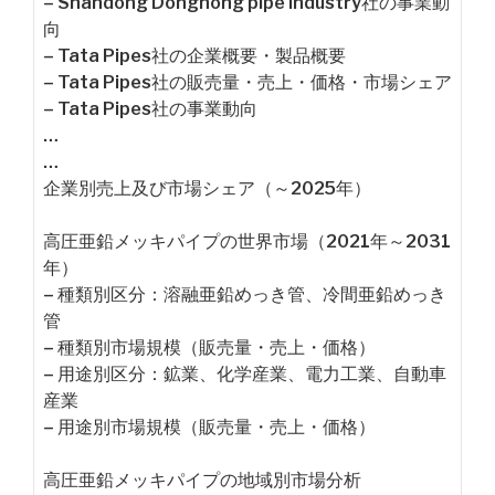
– Shandong Donghong pipe Industry社の事業動
向
– Tata Pipes社の企業概要・製品概要
– Tata Pipes社の販売量・売上・価格・市場シェア
– Tata Pipes社の事業動向
…
…
企業別売上及び市場シェア（～2025年）
高圧亜鉛メッキパイプの世界市場（2021年～2031
年）
– 種類別区分：溶融亜鉛めっき管、冷間亜鉛めっき
管
– 種類別市場規模（販売量・売上・価格）
– 用途別区分：鉱業、化学産業、電力工業、自動車
産業
– 用途別市場規模（販売量・売上・価格）
高圧亜鉛メッキパイプの地域別市場分析