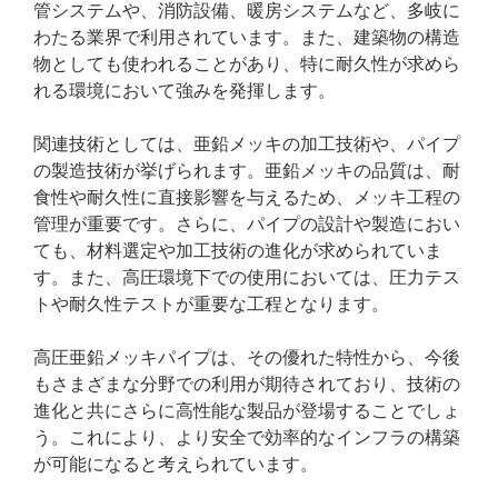
管システムや、消防設備、暖房システムなど、多岐に
わたる業界で利用されています。また、建築物の構造
物としても使われることがあり、特に耐久性が求めら
れる環境において強みを発揮します。
関連技術としては、亜鉛メッキの加工技術や、パイプ
の製造技術が挙げられます。亜鉛メッキの品質は、耐
食性や耐久性に直接影響を与えるため、メッキ工程の
管理が重要です。さらに、パイプの設計や製造におい
ても、材料選定や加工技術の進化が求められていま
す。また、高圧環境下での使用においては、圧力テス
トや耐久性テストが重要な工程となります。
高圧亜鉛メッキパイプは、その優れた特性から、今後
もさまざまな分野での利用が期待されており、技術の
進化と共にさらに高性能な製品が登場することでしょ
う。これにより、より安全で効率的なインフラの構築
が可能になると考えられています。