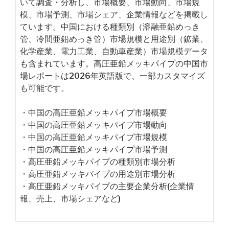
いて調査・分析し、市場概要、市場動向、市場規
模、市場予測、市場シェア、企業情報などを掲載し
ています。中国における種類別（溶融亜鉛めっき
管、冷間亜鉛めっき管）市場規模と用途別（鉱業、
化学産業、電力工業、自動車産業）市場規模データ
も含まれています。高圧亜鉛メッキパイプの中国市
場レポートは2026年英語版で、一部カスタマイズ
も可能です。
・中国の高圧亜鉛メッキパイプ市場概要
・中国の高圧亜鉛メッキパイプ市場動向
・中国の高圧亜鉛メッキパイプ市場規模
・中国の高圧亜鉛メッキパイプ市場予測
・高圧亜鉛メッキパイプの種類別市場分析
・高圧亜鉛メッキパイプの用途別市場分析
・高圧亜鉛メッキパイプの主要企業分析(企業情
報、売上、市場シェアなど)