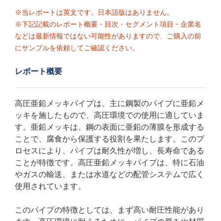
※当レポートは英文です。日本語版はありません。
※下記記載のレポート概要・目次・セグメント項目・企業名
などは最新情報ではない可能性がありますので、ご購入の前
にサンプルを依頼してご確認ください。
レポート概要
高圧亜鉛メッキパイプは、主に鋼製のパイプに亜鉛メ
ッキを施したもので、高圧環境での使用に適していま
す。亜鉛メッキは、鋼の表面に亜鉛の薄膜を形成する
ことで、腐食から保護する役割を果たします。このプ
ロセスにより、パイプは耐久性が増し、長寿命である
ことが特徴です。高圧亜鉛メッキパイプは、特に石油
やガスの輸送、または水道などの配管システムで広く
使用されています。
このパイプの特徴としては、まず高い耐圧性能があり