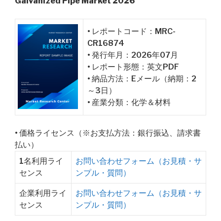
Galvanized Pipe Market 2026
• レポートコード：MRC-
CR16874
• 発行年月：2026年07月
• レポート形態：英文PDF
• 納品方法：Eメール（納期：2
～3日）
• 産業分類：化学＆材料
• 価格ライセンス（※お支払方法：銀行振込、請求書
払い）
1名利用ライ
お問い合わせフォーム（お見積・サ
センス
ンプル・質問）
企業利用ライ
お問い合わせフォーム（お見積・サ
センス
ンプル・質問）