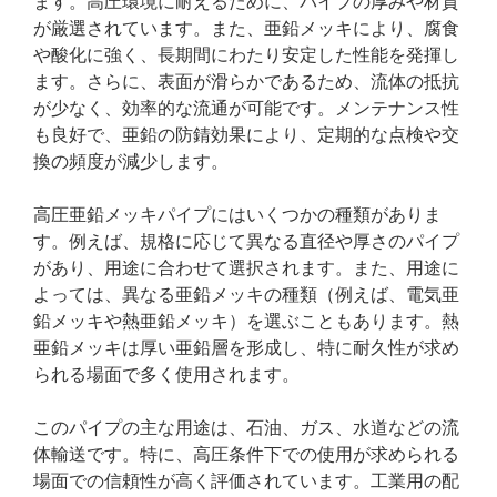
ます。高圧環境に耐えるために、パイプの厚みや材質
が厳選されています。また、亜鉛メッキにより、腐食
や酸化に強く、長期間にわたり安定した性能を発揮し
ます。さらに、表面が滑らかであるため、流体の抵抗
が少なく、効率的な流通が可能です。メンテナンス性
も良好で、亜鉛の防錆効果により、定期的な点検や交
換の頻度が減少します。
高圧亜鉛メッキパイプにはいくつかの種類がありま
す。例えば、規格に応じて異なる直径や厚さのパイプ
があり、用途に合わせて選択されます。また、用途に
よっては、異なる亜鉛メッキの種類（例えば、電気亜
鉛メッキや熱亜鉛メッキ）を選ぶこともあります。熱
亜鉛メッキは厚い亜鉛層を形成し、特に耐久性が求め
られる場面で多く使用されます。
このパイプの主な用途は、石油、ガス、水道などの流
体輸送です。特に、高圧条件下での使用が求められる
場面での信頼性が高く評価されています。工業用の配