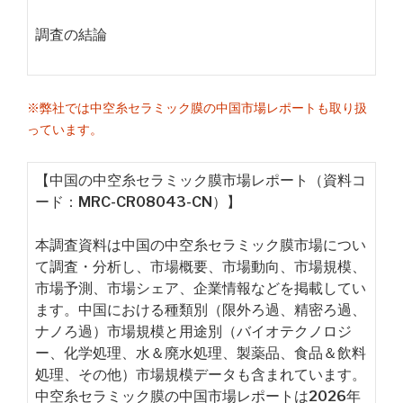
調査の結論
※弊社では中空糸セラミック膜の中国市場レポートも取り扱
っています。
【中国の中空糸セラミック膜市場レポート（資料コ
ード：MRC-CR08043-CN）】
本調査資料は中国の中空糸セラミック膜市場につい
て調査・分析し、市場概要、市場動向、市場規模、
市場予測、市場シェア、企業情報などを掲載してい
ます。中国における種類別（限外ろ過、精密ろ過、
ナノろ過）市場規模と用途別（バイオテクノロジ
ー、化学処理、水＆廃水処理、製薬品、食品＆飲料
処理、その他）市場規模データも含まれています。
中空糸セラミック膜の中国市場レポートは2026年