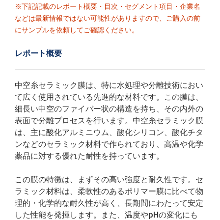
※下記記載のレポート概要・目次・セグメント項目・企業名
などは最新情報ではない可能性がありますので、ご購入の前
にサンプルを依頼してご確認ください。
レポート概要
中空糸セラミック膜は、特に水処理や分離技術におい
て広く使用されている先進的な材料です。この膜は、
細長い中空のファイバー状の構造を持ち、その内外の
表面で分離プロセスを行います。中空糸セラミック膜
は、主に酸化アルミニウム、酸化シリコン、酸化チタ
ンなどのセラミック材料で作られており、高温や化学
薬品に対する優れた耐性を持っています。
この膜の特徴は、まずその高い強度と耐久性です。セ
ラミック材料は、柔軟性のあるポリマー膜に比べて物
理的・化学的な耐久性が高く、長期間にわたって安定
した性能を発揮します。また、温度やpHの変化にも