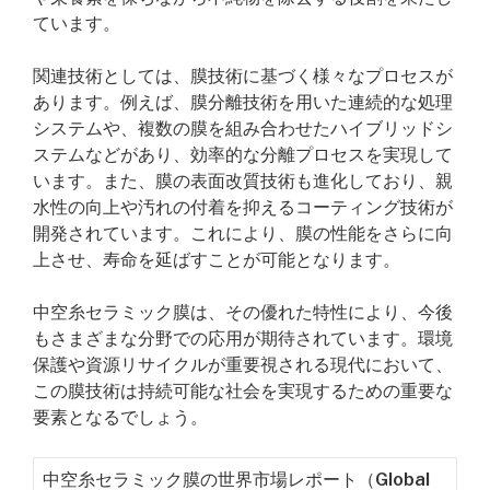
ています。
関連技術としては、膜技術に基づく様々なプロセスが
あります。例えば、膜分離技術を用いた連続的な処理
システムや、複数の膜を組み合わせたハイブリッドシ
ステムなどがあり、効率的な分離プロセスを実現して
います。また、膜の表面改質技術も進化しており、親
水性の向上や汚れの付着を抑えるコーティング技術が
開発されています。これにより、膜の性能をさらに向
上させ、寿命を延ばすことが可能となります。
中空糸セラミック膜は、その優れた特性により、今後
もさまざまな分野での応用が期待されています。環境
保護や資源リサイクルが重要視される現代において、
この膜技術は持続可能な社会を実現するための重要な
要素となるでしょう。
中空糸セラミック膜の世界市場レポート（Global