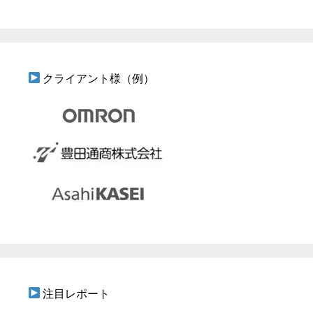
クライアント様（例）
注目レポート