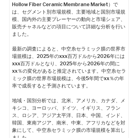
Hollow Fiber Ceramic Membrane Market）で
は、セグメント別市場規模、主要地域と国別市場規
模、国内外の主要プレーヤーの動向と市場シェア、
販売チャネルなどの項目について詳細な分析を行い
ました。
最新の調査によると、中空糸セラミック膜の世界市
場規模は、2025年のxxx百万ドルから2026年には
xxx百万ドルとなり、2025年から2026年の間に
xx％の変化があると推定されています。中空糸セラ
ミック膜の世界市場規模は、今後5年間でxx％の年
率で成長すると予測されています。
地域・国別分析では、北米、アメリカ、カナダ、メ
キシコ、ヨーロッパ、ドイツ、イギリス、フラン
ス、ロシア、アジア太平洋、日本、中国、インド、
韓国、東南アジア、南米、中東、アフリカなどを対
象にして、中空糸セラミック膜の市場規模を算出し
ました。