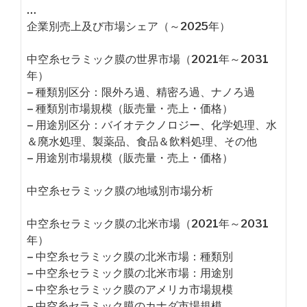
…
企業別売上及び市場シェア（～2025年）
中空糸セラミック膜の世界市場（2021年～2031
年）
– 種類別区分：限外ろ過、精密ろ過、ナノろ過
– 種類別市場規模（販売量・売上・価格）
– 用途別区分：バイオテクノロジー、化学処理、水
＆廃水処理、製薬品、食品＆飲料処理、その他
– 用途別市場規模（販売量・売上・価格）
中空糸セラミック膜の地域別市場分析
中空糸セラミック膜の北米市場（2021年～2031
年）
– 中空糸セラミック膜の北米市場：種類別
– 中空糸セラミック膜の北米市場：用途別
– 中空糸セラミック膜のアメリカ市場規模
– 中空糸セラミック膜のカナダ市場規模