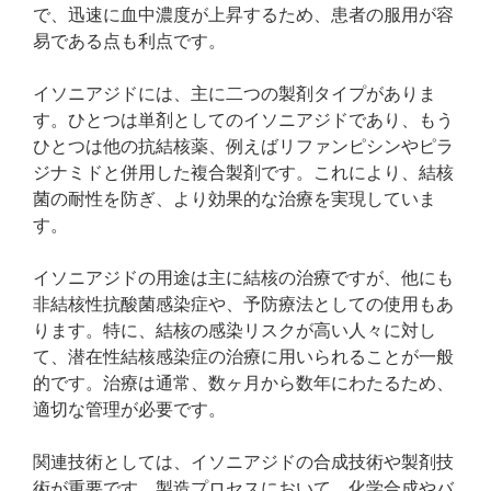
で、迅速に血中濃度が上昇するため、患者の服用が容
易である点も利点です。
イソニアジドには、主に二つの製剤タイプがありま
す。ひとつは単剤としてのイソニアジドであり、もう
ひとつは他の抗結核薬、例えばリファンピシンやピラ
ジナミドと併用した複合製剤です。これにより、結核
菌の耐性を防ぎ、より効果的な治療を実現していま
す。
イソニアジドの用途は主に結核の治療ですが、他にも
非結核性抗酸菌感染症や、予防療法としての使用もあ
ります。特に、結核の感染リスクが高い人々に対し
て、潜在性結核感染症の治療に用いられることが一般
的です。治療は通常、数ヶ月から数年にわたるため、
適切な管理が必要です。
関連技術としては、イソニアジドの合成技術や製剤技
術が重要です。製造プロセスにおいて、化学合成やバ