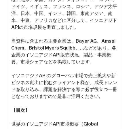
ドイツ、イギリス、フランス、ロシア、アジア太平
洋、日本、中国、インド、韓国、東南アジア、南
米、中東、アフリカなどに区分して、イソニアジド
APIの市場規模を調査しました。
当資料に含まれる主要企業は、Bayer AG、Amsal
Chem、Bristol Myers Squibb、…などがあり、各
企業のイソニアジドAPI販売状況、製品・事業概
要、市場シェアなどを掲載しています。
イソニアジドAPIのグローバル市場で売上拡大や新
ビジネス創出に挑むクライアント様が、成長トレン
ドを取り込み、課題を解決する際に必ず役立つ一冊
となっておりますので是非ご活用ください。
【目次】
世界のイソニアジドAPI市場概要（Global