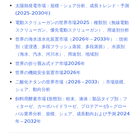
太陽熱発電市場：規模・シェア分析、成長トレンド・予測
(2025-2030年)
電動スクリューガンの世界市場2025：種類別（無線電動
スクリューガン、優先電動スクリューガン）、用途別分析
世界の海水淡水化装置市場（2026年～2033年）：技術
別（逆浸透、多段フラッシュ蒸留、多段蒸留）、水源別
（海水、汽水、河川水）、用途別、地域別
世界の折り畳み式ドア市場2026年
世界の機能安全装置市場2026年
二酸化チタンの世界市場（2026～2033）：市場規模、
シェア、動向分析
飼料用酵素市場 (形態別：粉末、液体；製品タイプ別：フ
ィターゼ、カーボハイドラーゼ、プロテアーゼ) – グロー
バル業界分析、規模、シェア、成長動向および予測 2024
年～2032年