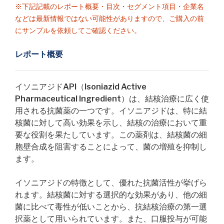
※下記記載のレポート概要・目次・セグメント項目・企業名
などは最新情報ではない可能性がありますので、ご購入の前
にサンプルを依頼してご確認ください。
レポート概要
イソニアジドAPI（Isoniazid Active
Pharmaceutical Ingredient）は、結核治療に広く使
用される抗菌薬の一つです。イソニアジドは、特に結
核菌に対して高い効果を示し、結核の治療において重
要な役割を果たしています。この薬剤は、結核菌の細
胞壁合成を阻害することによって、菌の増殖を抑制し
ます。
イソニアジドの特徴として、優れた抗菌活性が挙げら
れます。結核菌に対する選択的な効果があり、他の細
菌に比べて毒性が低いことから、抗結核治療の第一選
択薬として用いられています。また、口服投与が可能