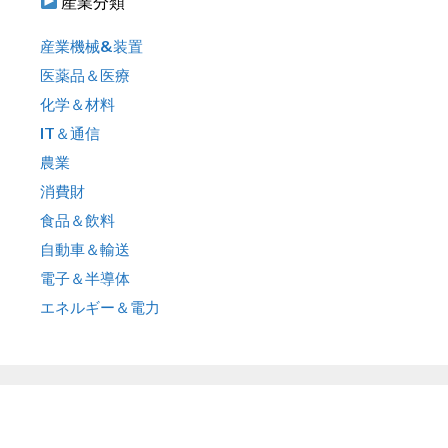
産業分類
産業機械&装置
医薬品＆医療
化学＆材料
IT＆通信
農業
消費財
食品＆飲料
自動車＆輸送
電子＆半導体
エネルギー＆電力