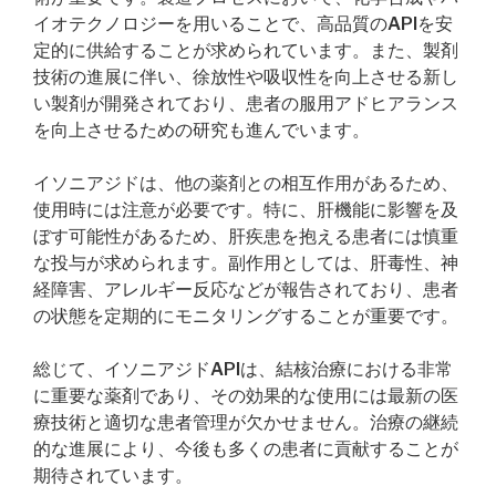
イオテクノロジーを用いることで、高品質のAPIを安
定的に供給することが求められています。また、製剤
技術の進展に伴い、徐放性や吸収性を向上させる新し
い製剤が開発されており、患者の服用アドヒアランス
を向上させるための研究も進んでいます。
イソニアジドは、他の薬剤との相互作用があるため、
使用時には注意が必要です。特に、肝機能に影響を及
ぼす可能性があるため、肝疾患を抱える患者には慎重
な投与が求められます。副作用としては、肝毒性、神
経障害、アレルギー反応などが報告されており、患者
の状態を定期的にモニタリングすることが重要です。
総じて、イソニアジドAPIは、結核治療における非常
に重要な薬剤であり、その効果的な使用には最新の医
療技術と適切な患者管理が欠かせません。治療の継続
的な進展により、今後も多くの患者に貢献することが
期待されています。