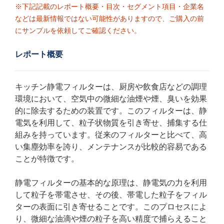
※下記記載のレポート概要・目次・セグメント項目・企業名
などは最新情報ではない可能性がありますので、ご購入の前
にサンプルを依頼してご確認ください。
レポート概要
キッチン静電フィルターは、厨房や飲食店などの調理
環境において、空気中の微細な油煙や煙、臭いを効果
的に除去するための装置です。このフィルターは、静
電気を利用して、粒子状物質を引き寄せ、捕集する仕
組みを持っています。従来のフィルターと比べて、高
い集塵効率を誇り、メンテナンスが比較的容易である
ことが特徴です。
静電フィルターの基本的な原理は、静電気の力を利用
して粒子を帯電させ、その後、帯電した粒子をフィル
ターの表面に引き寄せることです。このプロセスによ
り、微細な油滴や煙の粒子を高い精度で捕らえること