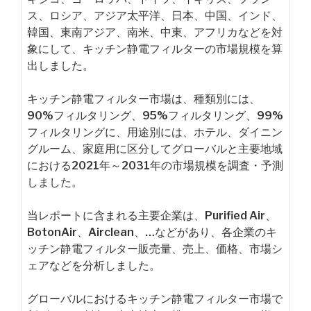
ス、ロシア、アジア太平洋、日本、中国、インド、
韓国、東南アジア、南米、中東、アフリカなどを対
象にして、キッチン静電フィルターの市場規模を算
出しました。
キッチン静電フィルター市場は、種類別には、
90%フィルタリング、95%フィルタリング、99%
フィルタリングに、用途別には、ホテル、ダイニン
グルーム、家庭用に区分してグローバルと主要地域
における2021年～2031年の市場規模を調査・予測
しました。
当レポートに含まれる主要企業は、Purified Air、
BotonAir、Airclean、…などがあり、各企業のキ
ッチン静電フィルター販売量、売上、価格、市場シ
ェアなどを分析しました。
グローバルにおけるキッチン静電フィルター市場で