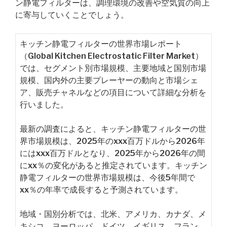
ン静電フィルターは、調理環境の改善や空気質の向上
に寄与していくことでしょう。
キッチン静電フィルターの世界市場レポート
（Global Kitchen Electrostatic Filter Market）
では、セグメント別市場規模、主要地域と国別市場
規模、国内外の主要プレーヤーの動向と市場シェ
ア、販売チャネルなどの項目について詳細な分析を
行いました。
最新の調査によると、キッチン静電フィルターの世
界市場規模は、2025年のxxx百万ドルから2026年
にはxxx百万ドルとなり、2025年から2026年の間
にxx％の変化があると推定されています。キッチン
静電フィルターの世界市場規模は、今後5年間で
xx％の年率で成長すると予測されています。
地域・国別分析では、北米、アメリカ、カナダ、メ
キシコ、ヨーロッパ、ドイツ、イギリス、フラン