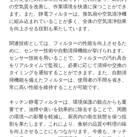
の空気質を改善し、作業環境を快適に保つことができ
ます。また、静電フィルターは、換気扇や空気清浄機
に組み込まれていることが多く、全体の空気清浄効果
を向上させる役割も果たしています。
関連技術としては、フィルターの性能を向上させるた
めに、センサー技術や自動清掃機能が挙げられます。
センサー技術を用いることで、フィルターの汚れ具合
をリアルタイムで監視し、必要に応じて清掃や交換の
タイミングを通知することができます。また、自動清
掃機能を備えたフィルターは、使用者の手間を省き、
常に高い性能を維持することが可能です。
キッチン静電フィルターは、環境保護の観点からも重
要です。油煙や臭いを効果的に除去することで、周囲
の環境への影響を軽減し、厨房内の衛生状態を保つ役
割を果たします。これにより、食材の品質や料理の味
を向上させることにもつながります。今後も、キッチ