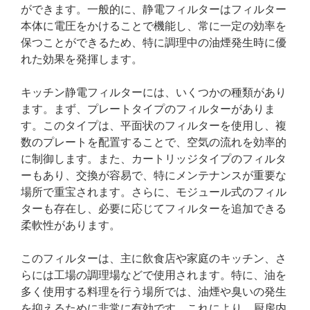
ができます。一般的に、静電フィルターはフィルター
本体に電圧をかけることで機能し、常に一定の効率を
保つことができるため、特に調理中の油煙発生時に優
れた効果を発揮します。
キッチン静電フィルターには、いくつかの種類があり
ます。まず、プレートタイプのフィルターがありま
す。このタイプは、平面状のフィルターを使用し、複
数のプレートを配置することで、空気の流れを効率的
に制御します。また、カートリッジタイプのフィルタ
ーもあり、交換が容易で、特にメンテナンスが重要な
場所で重宝されます。さらに、モジュール式のフィル
ターも存在し、必要に応じてフィルターを追加できる
柔軟性があります。
このフィルターは、主に飲食店や家庭のキッチン、さ
らには工場の調理場などで使用されます。特に、油を
多く使用する料理を行う場所では、油煙や臭いの発生
を抑えるために非常に有効です。これにより、厨房内