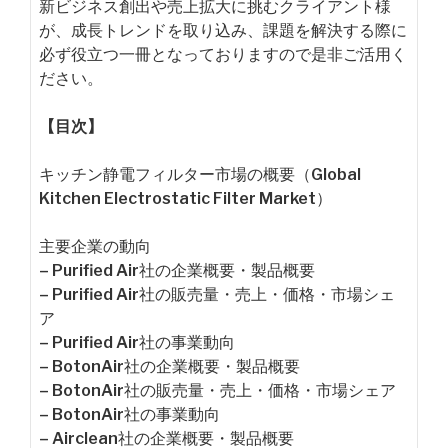
新ビジネス創出や売上拡大に挑むクライアント様
が、成長トレンドを取り込み、課題を解決する際に
必ず役立つ一冊となっておりますので是非ご活用く
ださい。
【目次】
キッチン静電フィルター市場の概要（Global
Kitchen Electrostatic Filter Market）
主要企業の動向
– Purified Air社の企業概要・製品概要
– Purified Air社の販売量・売上・価格・市場シェ
ア
– Purified Air社の事業動向
– BotonAir社の企業概要・製品概要
– BotonAir社の販売量・売上・価格・市場シェア
– BotonAir社の事業動向
– Airclean社の企業概要・製品概要