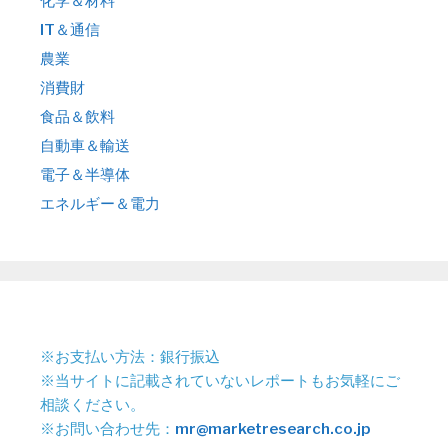
化学＆材料
IT＆通信
農業
消費財
食品＆飲料
自動車＆輸送
電子＆半導体
エネルギー＆電力
※お支払い方法：銀行振込
※当サイトに記載されていないレポートもお気軽にご
相談ください。
※お問い合わせ先：
mr@marketresearch.co.jp