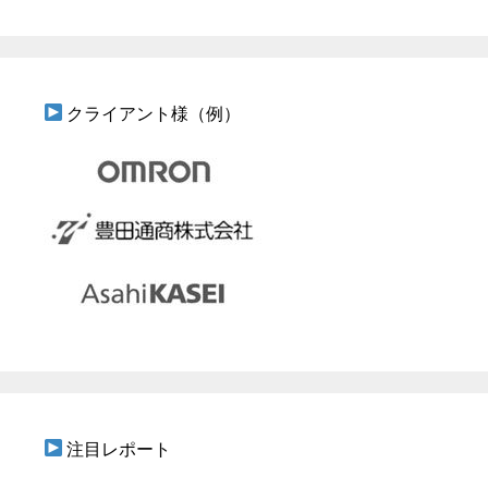
クライアント様（例）
注目レポート