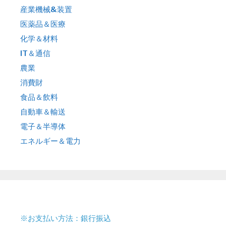
産業機械&装置
医薬品＆医療
化学＆材料
IT＆通信
農業
消費財
食品＆飲料
自動車＆輸送
電子＆半導体
エネルギー＆電力
※お支払い方法：銀行振込