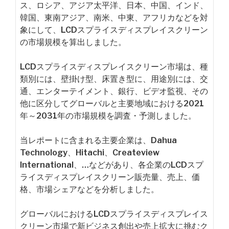
ス、ロシア、アジア太平洋、日本、中国、インド、
韓国、東南アジア、南米、中東、アフリカなどを対
象にして、LCDスプライスディスプレイスクリーン
の市場規模を算出しました。
LCDスプライスディスプレイスクリーン市場は、種
類別には、壁掛け型、床置き型に、用途別には、交
通、エンターテイメント、銀行、ビデオ監視、その
他に区分してグローバルと主要地域における2021
年～2031年の市場規模を調査・予測しました。
当レポートに含まれる主要企業は、Dahua
Technology、Hitachi、Createview
International、…などがあり、各企業のLCDスプ
ライスディスプレイスクリーン販売量、売上、価
格、市場シェアなどを分析しました。
グローバルにおけるLCDスプライスディスプレイス
クリーン市場で新ビジネス創出や売上拡大に挑むク