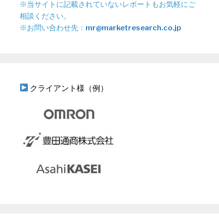
※当サイトに記載されていないレポートもお気軽にご
相談ください。
※お問い合わせ先：
mr@marketresearch.co.jp
クライアント様（例）