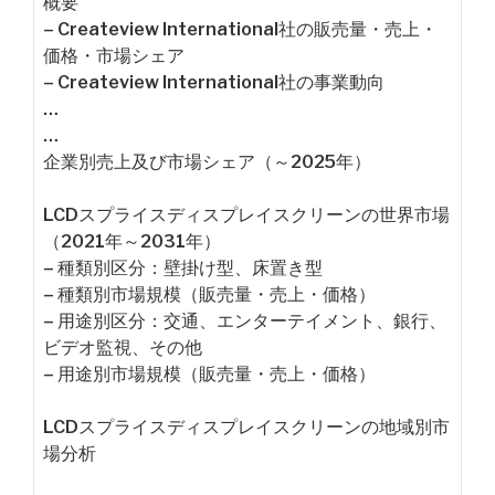
概要
– Createview International社の販売量・売上・
価格・市場シェア
– Createview International社の事業動向
…
…
企業別売上及び市場シェア（～2025年）
LCDスプライスディスプレイスクリーンの世界市場
（2021年～2031年）
– 種類別区分：壁掛け型、床置き型
– 種類別市場規模（販売量・売上・価格）
– 用途別区分：交通、エンターテイメント、銀行、
ビデオ監視、その他
– 用途別市場規模（販売量・売上・価格）
LCDスプライスディスプレイスクリーンの地域別市
場分析