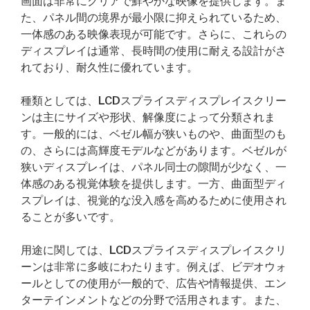
画面は非常にクリアで鮮やかな映像を提供します。ま
た、パネル間の境界が最小限に抑えられているため、
一体感のある映像表現が可能です。さらに、これらの
ディスプレイは通常、長時間の使用に耐える設計がさ
れており、耐久性に優れています。
種類としては、LCDスプライスディスプレイスクリー
ンは主にサイズや形状、解像度によって分類されま
す。一般的には、ベゼル幅が狭いものや、曲面型のも
の、さらには高輝度モデルなどがあります。ベゼルが
狭いディスプレイは、パネル同士の隙間が少なく、一
体感のある視覚体験を提供します。一方、曲面型ディ
スプレイは、視覚的な没入感を高めるために使用され
ることが多いです。
用途に関しては、LCDスプライスディスプレイスクリ
ーンは非常に多岐にわたります。例えば、ビデオウォ
ールとしての使用が一般的で、広告や情報提供、エン
ターテインメントなどの分野で活用されます。また、