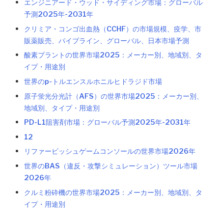
エンジニアード・ウッド・サイディング市場：グローバル
予測2025年-2031年
クリミア・コンゴ出血熱（CCHF）の市場規模、疫学、市
販薬販売、パイプライン、グローバル、日本市場予測
酸素プラントの世界市場2025：メーカー別、地域別、タ
イプ・用途別
世界のp-トルエンスルホニルヒドラジド市場
原子蛍光分光計（AFS）の世界市場2025：メーカー別、
地域別、タイプ・用途別
PD-L1阻害剤市場：グローバル予測2025年-2031年
12
リファービッシュゲームコンソールの世界市場2026年
世界のBAS（違反・攻撃シミュレーション）ツール市場
2026年
クルミ粉砕機の世界市場2025：メーカー別、地域別、タ
イプ・用途別