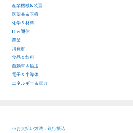
産業機械&装置
医薬品＆医療
化学＆材料
IT＆通信
農業
消費財
食品＆飲料
自動車＆輸送
電子＆半導体
エネルギー＆電力
※お支払い方法：銀行振込