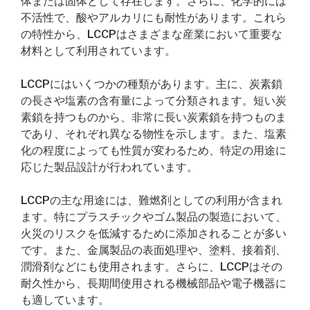
体または固体として存在します。さらに、化学的には
不活性で、酸やアルカリにも耐性があります。これら
の特性から、LCCPはさまざまな産業において重要な
材料として利用されています。
LCCPにはいくつかの種類があります。主に、炭素鎖
の長さや塩素の含有量によって分類されます。短い炭
素鎖を持つものから、非常に長い炭素鎖を持つものま
であり、それぞれ異なる物性を示します。また、塩素
化の程度によっても性質が変わるため、特定の用途に
応じた製品設計が行われています。
LCCPの主な用途には、難燃剤としての利用が含まれ
ます。特にプラスチックやゴム製品の製造において、
火災のリスクを低減するために添加されることが多い
です。また、金属製品の表面処理や、塗料、接着剤、
潤滑剤などにも使用されます。さらに、LCCPはその
耐久性から、長期間使用される機械部品や電子機器に
も適しています。