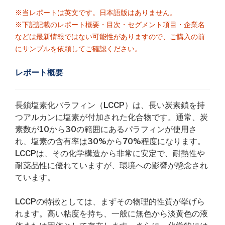
※当レポートは英文です。日本語版はありません。
※下記記載のレポート概要・目次・セグメント項目・企業名
などは最新情報ではない可能性がありますので、ご購入の前
にサンプルを依頼してご確認ください。
レポート概要
長鎖塩素化パラフィン（LCCP）は、長い炭素鎖を持
つアルカンに塩素が付加された化合物です。通常、炭
素数が10から30の範囲にあるパラフィンが使用さ
れ、塩素の含有率は30%から70%程度になります。
LCCPは、その化学構造から非常に安定で、耐熱性や
耐薬品性に優れていますが、環境への影響が懸念され
ています。
LCCPの特徴としては、まずその物理的性質が挙げら
れます。高い粘度を持ち、一般に無色から淡黄色の液