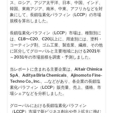
ス、ロシア、アジア太平洋、日本、中国、インド、
韓国、東南アジア、南米、中東、アフリカなどを対
象にして、長鎖塩素化パラフィン（LCCP）の市場
規模を算出しました。
長鎖塩素化パラフィン（LCCP）市場は、種類別に
は、C18〜C20、C20以上に、用途別には、塗料・
コーティング剤、ゴム工業、製造業、繊維、その他
に区分してグローバルと主要地域における2021年
～2031年の市場規模を調査・予測しました。
当レポートに含まれる主要企業は、Altair Chimica
SpA、Aditya Birla Chemicals、Ajinomoto Fine-
Techno Co., Inc.、…などがあり、各企業の長鎖塩
素化パラフィン（LCCP）販売量、売上、価格、市
場シェアなどを分析しました。
グローバルにおける長鎖塩素化パラフィン
（LCCP）市場で新ビジネス創出や売上拡大に挑む