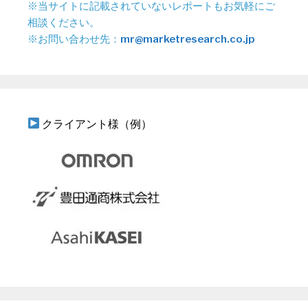
※当サイトに記載されていないレポートもお気軽にご
相談ください。
※お問い合わせ先：
mr@marketresearch.co.jp
クライアント様（例）