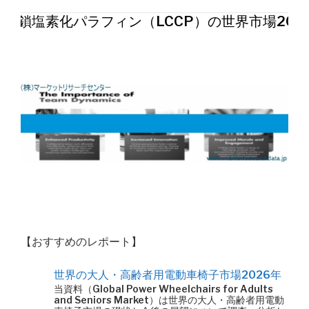
長鎖塩素化パラフィン（LCCP）の世界市場202
【おすすめのレポート】
世界の大人・高齢者用電動車椅子市場2026年
当資料（Global Power Wheelchairs for Adults
and Seniors Market）は世界の大人・高齢者用電動