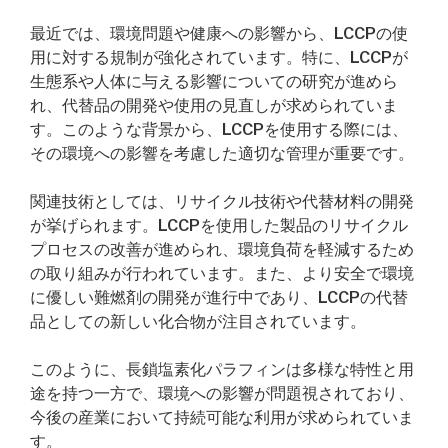
最近では、環境問題や健康への影響から、LCCPの使
用に対する規制が強化されています。特に、LCCPが
生態系や人体に与える影響についての研究が進めら
れ、代替品の開発や使用の見直しが求められていま
す。このような背景から、LCCPを使用する際には、
その環境への影響を考慮した適切な管理が重要です。
関連技術としては、リサイクル技術や代替材料の開発
が挙げられます。LCCPを使用した製品のリサイクル
プロセスの改善が進められ、環境負荷を軽減するため
の取り組みが行われています。また、より安全で環境
に優しい難燃剤の開発が進行中であり、LCCPの代替
品としての新しい化合物が注目されています。
このように、長鎖塩素化パラフィンは多様な特性と用
途を持つ一方で、環境への影響が問題視されており、
今後の産業において持続可能な利用が求められていま
す。