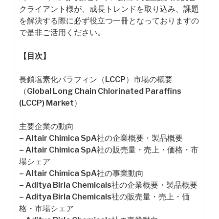
クライアント様が、成長トレンドを取り込み、課題
を解決する際に必ず役立つ一冊となっておりますの
で是非ご活用ください。
【目次】
長鎖塩素化パラフィン（LCCP）市場の概要
（Global Long Chain Chlorinated Paraffins
(LCCP) Market）
主要企業の動向
– Altair Chimica SpA社の企業概要・製品概要
– Altair Chimica SpA社の販売量・売上・価格・市
場シェア
– Altair Chimica SpA社の事業動向
– Aditya Birla Chemicals社の企業概要・製品概要
– Aditya Birla Chemicals社の販売量・売上・価
格・市場シェア