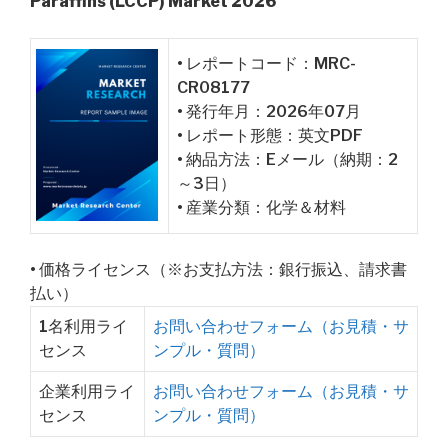
Paraffins (LCCP) Market 2026
• レポートコード：MRC-
CR08177
• 発行年月：2026年07月
• レポート形態：英文PDF
• 納品方法：Eメール（納期：2
～3日）
• 産業分類：化学＆材料
• 価格ライセンス（※お支払方法：銀行振込、請求書
払い）
1名利用ライ
お問い合わせフォーム（お見積・サ
センス
ンプル・質問）
企業利用ライ
お問い合わせフォーム（お見積・サ
センス
ンプル・質問）