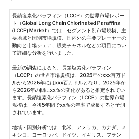
長鎖塩素化パラフィン（LCCP）の世界市場レポー
ト（Global Long Chain Chlorinated Paraffins
(LCCP) Market）では、セグメント別市場規模、主
要地域と国別市場規模、国内外の主要プレーヤーの
動向と市場シェア、販売チャネルなどの項目につい
て詳細な分析を行いました。
最新の調査によると、長鎖塩素化パラフィン
（LCCP）の世界市場規模は、2025年のxxx百万ド
ルから2026年にはxxx百万ドルとなり、2025年か
ら2026年の間にxx％の変化があると推定されてい
ます。長鎖塩素化パラフィン（LCCP）の世界市場
規模は、今後5年間でxx％の年率で成長すると予測
されています。
地域・国別分析では、北米、アメリカ、カナダ、メ
キシコ、ヨーロッパ、ドイツ、イギリス、フラン