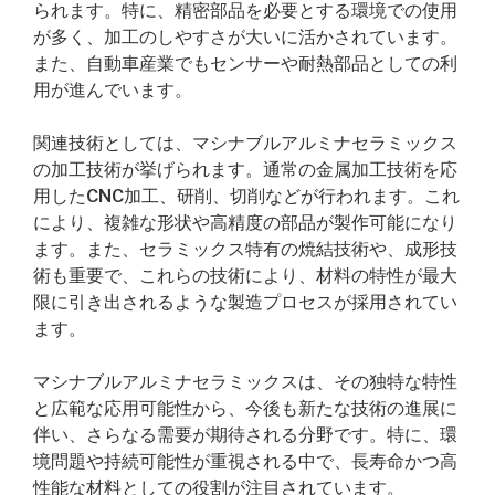
られます。特に、精密部品を必要とする環境での使用
が多く、加工のしやすさが大いに活かされています。
また、自動車産業でもセンサーや耐熱部品としての利
用が進んでいます。
関連技術としては、マシナブルアルミナセラミックス
の加工技術が挙げられます。通常の金属加工技術を応
用したCNC加工、研削、切削などが行われます。これ
により、複雑な形状や高精度の部品が製作可能になり
ます。また、セラミックス特有の焼結技術や、成形技
術も重要で、これらの技術により、材料の特性が最大
限に引き出されるような製造プロセスが採用されてい
ます。
マシナブルアルミナセラミックスは、その独特な特性
と広範な応用可能性から、今後も新たな技術の進展に
伴い、さらなる需要が期待される分野です。特に、環
境問題や持続可能性が重視される中で、長寿命かつ高
性能な材料としての役割が注目されています。