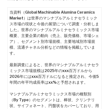
当資料（Global Machinable Alumina Ceramics
Market）は世界のマシナブルアルミナセラミック
ス市場の現状と今後の展望について調査・分析しま
した。世界のマシナブルアルミナセラミックス市場
概要、主要企業の動向（売上、販売価格、市場シェ
ア）、セグメント別市場規模、主要地域別市場規
模、流通チャネル分析などの情報を掲載していま
す。
最新調査によると、世界のマシナブルアルミナセラ
ミックス市場規模は2025年のxxx百万ドルから
2026年にはxxx百万ドルになると推定され、今後5
年間の年平均成長率はxx%と予想されます。
マシナブルアルミナセラミックス市場の種類別
（By Type）のセグメントは、棒状、クリンテリ
状、サイフォネート、円盤状をカバーしており、用