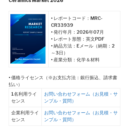
Ceramics Market 2026
• レポートコード：MRC-
CR33939
• 発行年月：2026年07月
• レポート形態：英文PDF
• 納品方法：Eメール（納期：2
～3日）
• 産業分類：化学＆材料
• 価格ライセンス（※お支払方法：銀行振込、請求書
払い）
1名利用ライ
お問い合わせフォーム（お見積・サ
センス
ンプル・質問）
企業利用ライ
お問い合わせフォーム（お見積・サ
センス
ンプル・質問）