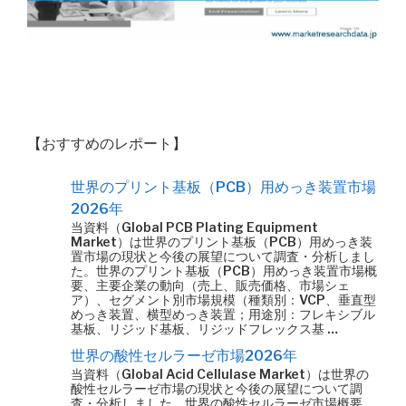
【おすすめのレポート】
世界のプリント基板（PCB）用めっき装置市場
2026年
当資料（Global PCB Plating Equipment
Market）は世界のプリント基板（PCB）用めっき装
置市場の現状と今後の展望について調査・分析しまし
た。世界のプリント基板（PCB）用めっき装置市場概
要、主要企業の動向（売上、販売価格、市場シェ
ア）、セグメント別市場規模（種類別：VCP、垂直型
めっき装置、横型めっき装置；用途別：フレキシブル
基板、リジッド基板、リジッドフレックス基 …
世界の酸性セルラーゼ市場2026年
当資料（Global Acid Cellulase Market）は世界の
酸性セルラーゼ市場の現状と今後の展望について調
査・分析しました。世界の酸性セルラーゼ市場概要、