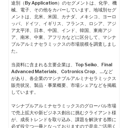
途別（By Application）のセグメントは、化学、機
械、電子、その他をカバーしています。地域別セグ
メントは、北米、米国、カナダ、メキシコ、ヨーロ
ッパ、ドイツ、イギリス、フランス、ロシア、アジ
ア太平洋、日本、中国、インド、韓国、東南アジ
ア、南米、中東、アフリカなどに区分して、マシナ
ブルアルミナセラミックスの市場規模を調査しまし
た。
当資料に含まれる主要企業は、Top Seiko、Final
Advanced Materials、Cotronics Crop、…など
があり、各企業のマシナブルアルミナセラミックス
販売状況、製品・事業概要、市場シェアなどを掲載
しています。
マシナブルアルミナセラミックスのグローバル市場
で売上拡大や新ビジネス創出に挑むクライアント様
が、成長トレンドを取り込み、課題を解決する際に
必ず役立つ一冊となっておりますので是非ご活用く