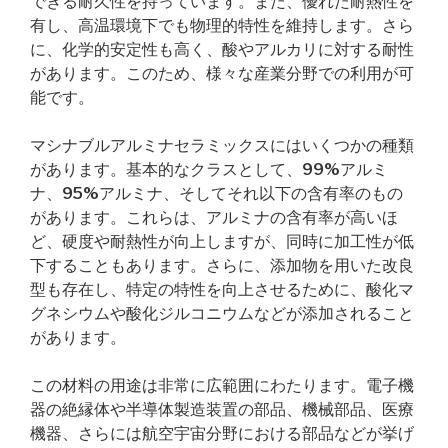
できる耐久性を持っています。また、優れた耐熱性を
有し、高温環境下でも物理的特性を維持します。さら
に、化学的安定性も高く、酸やアルカリに対する耐性
があります。このため、様々な産業分野での利用が可
能です。
マシナブルアルミナセラミックスにはいくつかの種類
があります。基本的なクラスとして、99%アルミ
ナ、95%アルミナ、そしてそれ以下の含有率のもの
があります。これらは、アルミナの含有率が高いほ
ど、硬度や耐熱性が向上しますが、同時に加工性が低
下することもあります。さらに、添加物を用いた改良
型も存在し、特定の特性を向上させるために、酸化マ
グネシウムや酸化ジルコニウムなどが添加されること
があります。
この材料の用途は非常に広範囲にわたります。電子機
器の絶縁体や半導体製造装置の部品、機械部品、医療
機器、さらには航空宇宙分野における部品などが挙げ