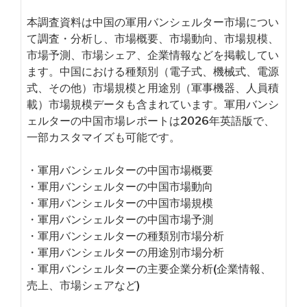
本調査資料は中国の軍用バンシェルター市場につい
て調査・分析し、市場概要、市場動向、市場規模、
市場予測、市場シェア、企業情報などを掲載してい
ます。中国における種類別（電子式、機械式、電源
式、その他）市場規模と用途別（軍事機器、人員積
載）市場規模データも含まれています。軍用バンシ
ェルターの中国市場レポートは2026年英語版で、
一部カスタマイズも可能です。
・軍用バンシェルターの中国市場概要
・軍用バンシェルターの中国市場動向
・軍用バンシェルターの中国市場規模
・軍用バンシェルターの中国市場予測
・軍用バンシェルターの種類別市場分析
・軍用バンシェルターの用途別市場分析
・軍用バンシェルターの主要企業分析(企業情報、
売上、市場シェアなど)