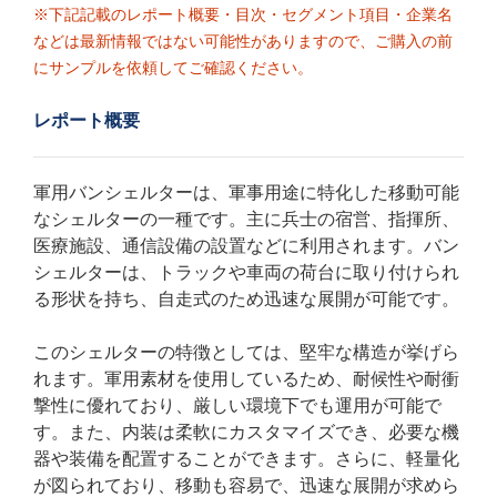
※下記記載のレポート概要・目次・セグメント項目・企業名
などは最新情報ではない可能性がありますので、ご購入の前
にサンプルを依頼してご確認ください。
レポート概要
軍用バンシェルターは、軍事用途に特化した移動可能
なシェルターの一種です。主に兵士の宿営、指揮所、
医療施設、通信設備の設置などに利用されます。バン
シェルターは、トラックや車両の荷台に取り付けられ
る形状を持ち、自走式のため迅速な展開が可能です。
このシェルターの特徴としては、堅牢な構造が挙げら
れます。軍用素材を使用しているため、耐候性や耐衝
撃性に優れており、厳しい環境下でも運用が可能で
す。また、内装は柔軟にカスタマイズでき、必要な機
器や装備を配置することができます。さらに、軽量化
が図られており、移動も容易で、迅速な展開が求めら