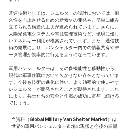
関連技術としては、シェルターの設計においては、耐
久性を向上させるための新素材の開発や、簡単に組み
立てられる構造の工夫が進められています。さらに、
太陽光発電システムや電源管理技術など、環境に優し
いエネルギー利用が模索されています。また、通信技
術の発展により、バンシェルター内での情報共有やデ
ータ管理が効率的に行えるようになっています。
軍用バンシェルターは、その多機能性と移動性から、
現代の軍事作戦において欠かせない存在となっていま
す。今後も技術の進化に伴い、より効率的で使いやす
いシェルターが開発されることが期待されます。これ
により、兵士たちの安全と作戦の成功に寄与し続ける
でしょう。
当資料（Global Military Van Shelter Market）は
世界の軍用バンシェルター市場の現状と今後の展望