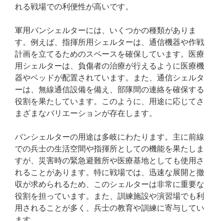
れる戦場での利便性が高いです。
軍用バンシェルターには、いくつかの種類がありま
す。例えば、指揮所用シェルターは、通信機器や作戦
計画を立てるためのスペースを確保しています。医療
用シェルターは、負傷者の治療が行えるように医療機
器やベッドが配置されています。また、通信シェルタ
ーは、無線通信設備を備え、部隊間の連絡を確保する
役割を果たしています。このように、用途に応じてさ
まざまなバリエーションが存在します。
バンシェルターの用途は多岐にわたります。主に前線
での兵士の生活空間や指揮所としての機能を果たしま
すが、災害時の緊急避難所や医療基地としても使用さ
れることがあります。特に戦場では、迅速な展開と撤
収が求められるため、このシェルターは非常に重要な
役割を担っています。また、訓練施設や演習場でも利
用されることが多く、兵士の教育や訓練に寄与してい
ます。