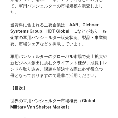
て、軍用バンシェルターの市場規模を調査しまし
た。
当資料に含まれる主要企業は、AAR、Gichner
Systems Group、HDT Global、…などがあり、各
企業の軍用バンシェルター販売状況、製品・事業概
要、市場シェアなどを掲載しています。
軍用バンシェルターのグローバル市場で売上拡大や
新ビジネス創出に挑むクライアント様が、成長トレ
ンドを取り込み、課題を解決する際に必ず役立つ一
冊となっておりますので是非ご活用ください。
【目次】
世界の軍用バンシェルター市場概要（Global
Military Van Shelter Market）