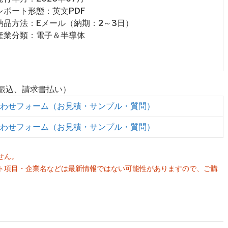
 レポート形態：英文PDF
 納品方法：Eメール（納期：2～3日）
 産業分類：電子＆半導体
行振込、請求書払い）
わせフォーム（お見積・サンプル・質問）
わせフォーム（お見積・サンプル・質問）
せん。
ト項目・企業名などは最新情報ではない可能性がありますので、ご購
。