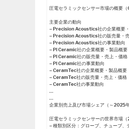
圧電セラミックセンサー市場の概要（Global Pi
主要企業の動向
– Precision Acoustics社の企業
– Precision Acoustics社の
– Precision Acoustics社の事業動向
– PI Ceramic社の企業概要・製品概要
– PI Ceramic社の販売量・売上・
– PI Ceramic社の事業動向
– CeramTec社の企業概要・製品概要
– CeramTec社の販売量・売上・価
– CeramTec社の事業動向
…
…
企業別売上及び市場シェア（～2025
圧電セラミックセンサーの世界市場（20
– 種類別区分：グローブ、チューブ