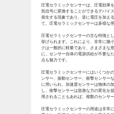
圧電セラミックセンサーは、圧電効果
気信号に変換することができるデバイ
発生する現象であり、逆に電圧を加え
て、圧電セラミックセンサーは多様な
圧電セラミックセンサーの主な特徴と
挙げられます。これにより、非常に微
クは一般的に軽量であり、さまざまな
に、センサー自体の電源供給が不要な
点も魅力です。
圧電セラミックセンサーにはいくつか
ンサー、振動センサー、衝撃センサー
に用いられ、加速度センサーは物体の
し、衝撃センサーは急激な力の変化を
用されることもあれば、複数のセンサ
圧電セラミックセンサーの用途は非常