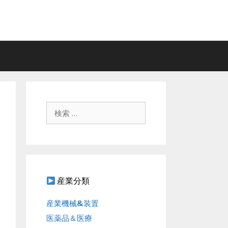
検
索
:
産業分類
産業機械&装置
医薬品＆医療