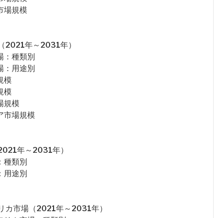
市場規模
021年～2031年）
場：種類別
場：用途別
規模
規模
場規模
ア市場規模
21年～2031年）
：種類別
：用途別
カ市場（2021年～2031年）