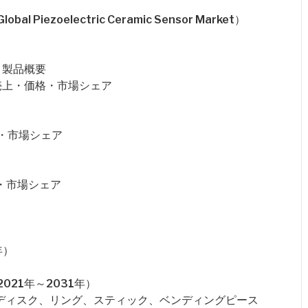
ezoelectric Ceramic Sensor Market）
概要・製品概要
販売量・売上・価格・市場シェア
価格・市場シェア
格・市場シェア
年）
21年～2031年）
、ディスク、リング、スティック、ベンディングピース