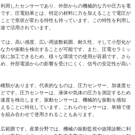
を利用したセンサーであり、外部からの機械的な力や圧力を電
スです。圧電効果とは、特定の材料に力を加えることで電圧が
ることで形状が変わる特性も持っています。この特性を利用し
用途で活用されています。
しては、高い感度、広い周波数範囲、耐久性、そして小型化が
小な力や振動を検出することが可能です。また、圧電セラミッ
形状に加工できるため、様々な環境での使用が容易です。さら
ため、外部電源からの影響を受けにくく、信号の安定性が高い
の種類があります。代表的なものは、圧力センサー、加速度セ
などです。圧力センサーは、液体や気体の圧力を測定するため
加速度を検出します。振動センサーは、機械的な振動を感知
捉えることに特化しています。これらのセンサーは、単独で使
ーを組み合わせて使用されることもあります。
に広範囲です。産業分野では、機械の振動監視や故障診断に利