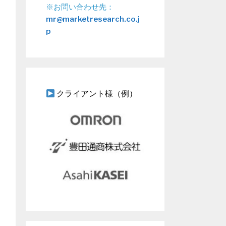
※お問い合わせ先：
mr@marketresearch.co.j
p
クライアント様（例）