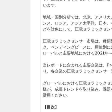
います。
地域・国別分析では、北米、アメリカ
ンス、ロシア、アジア太平洋、日本、
どを対象にして、圧電セラミックセン
圧電セラミックセンサー市場は、種類
ク、ベンディングピースに、用途別に
ローバルと主要地域における2021年
当レポートに含まれる主要企業は、Precisio
り、各企業の圧電セラミックセンサー
グローバルにおける圧電セラミックセ
様が、成長トレンドを取り込み、課題
活用ください。
【目次】