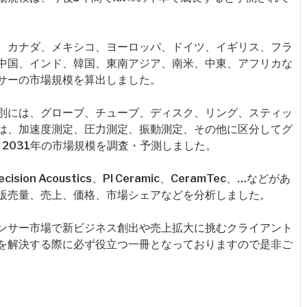
、カナダ、メキシコ、ヨーロッパ、ドイツ、イギリス、フラ
中国、インド、韓国、東南アジア、南米、中東、アフリカな
サーの市場規模を算出しました。
別には、グローブ、チューブ、ディスク、リング、スティッ
は、加速度測定、圧力測定、振動測定、その他に区分してグ
～2031年の市場規模を調査・予測しました。
n Acoustics、PI Ceramic、CeramTec、…などがあ
販売量、売上、価格、市場シェアなどを分析しました。
ンサー市場で新ビジネス創出や売上拡大に挑むクライアント
を解決する際に必ず役立つ一冊となっておりますので是非ご