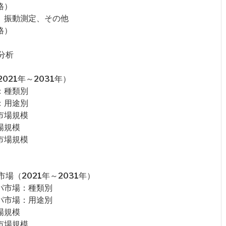
格）
、振動測定、その他
格）
分析
21年～2031年）
：種類別
：用途別
市場規模
場規模
市場規模
（2021年～2031年）
パ市場：種類別
パ市場：用途別
場規模
市場規模