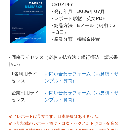
CR02147
• 発行年月：2026年07月
• レポート形態：英文PDF
• 納品方法：Eメール（納期：2
～3日）
• 産業分類：機械&装置
• 価格ライセンス（※お支払方法：銀行振込、請求書
払い）
1名利用ライ
お問い合わせフォーム（お見積・サ
センス
ンプル・質問）
企業利用ライ
お問い合わせフォーム（お見積・サ
センス
ンプル・質問）
※当レポートは英文です。日本語版はありません。
※下記記載のレポート概要・目次・セグメント項目・企業名