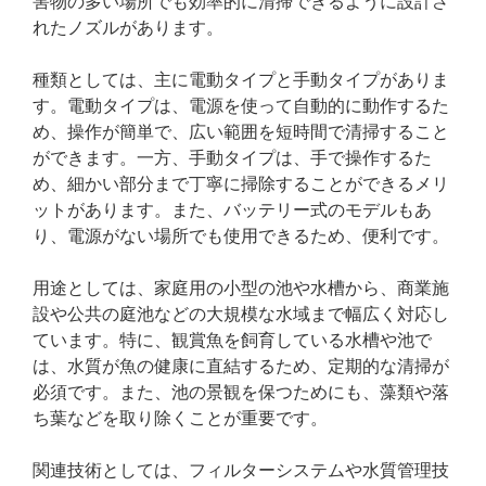
害物の多い場所でも効率的に清掃できるように設計さ
れたノズルがあります。
種類としては、主に電動タイプと手動タイプがありま
す。電動タイプは、電源を使って自動的に動作するた
め、操作が簡単で、広い範囲を短時間で清掃すること
ができます。一方、手動タイプは、手で操作するた
め、細かい部分まで丁寧に掃除することができるメリ
ットがあります。また、バッテリー式のモデルもあ
り、電源がない場所でも使用できるため、便利です。
用途としては、家庭用の小型の池や水槽から、商業施
設や公共の庭池などの大規模な水域まで幅広く対応し
ています。特に、観賞魚を飼育している水槽や池で
は、水質が魚の健康に直結するため、定期的な清掃が
必須です。また、池の景観を保つためにも、藻類や落
ち葉などを取り除くことが重要です。
関連技術としては、フィルターシステムや水質管理技