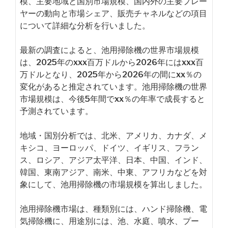
模、主要地域と国別市場規模、国内外の主要プレー
ヤーの動向と市場シェア、販売チャネルなどの項目
について詳細な分析を行いました。
最新の調査によると、池用掃除機の世界市場規模
は、2025年のxxx百万ドルから2026年にはxxx百
万ドルとなり、2025年から2026年の間にxx％の
変化があると推定されています。池用掃除機の世界
市場規模は、今後5年間でxx％の年率で成長すると
予測されています。
地域・国別分析では、北米、アメリカ、カナダ、メ
キシコ、ヨーロッパ、ドイツ、イギリス、フラン
ス、ロシア、アジア太平洋、日本、中国、インド、
韓国、東南アジア、南米、中東、アフリカなどを対
象にして、池用掃除機の市場規模を算出しました。
池用掃除機市場は、種類別には、ハンド掃除機、電
気掃除機に、用途別には、池、水庭、噴水、プー