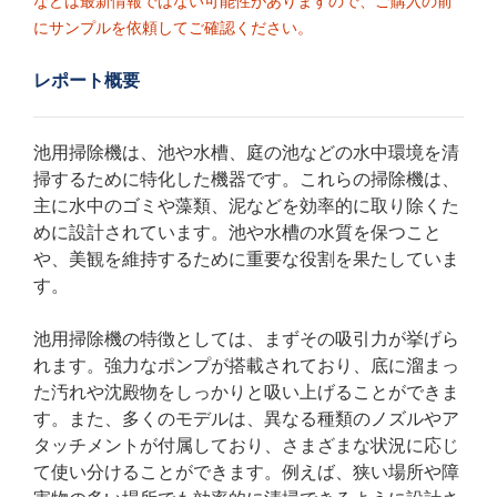
などは最新情報ではない可能性がありますので、ご購入の前
にサンプルを依頼してご確認ください。
レポート概要
池用掃除機は、池や水槽、庭の池などの水中環境を清
掃するために特化した機器です。これらの掃除機は、
主に水中のゴミや藻類、泥などを効率的に取り除くた
めに設計されています。池や水槽の水質を保つこと
や、美観を維持するために重要な役割を果たしていま
す。
池用掃除機の特徴としては、まずその吸引力が挙げら
れます。強力なポンプが搭載されており、底に溜まっ
た汚れや沈殿物をしっかりと吸い上げることができま
す。また、多くのモデルは、異なる種類のノズルやア
タッチメントが付属しており、さまざまな状況に応じ
て使い分けることができます。例えば、狭い場所や障