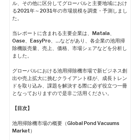
ル、その他に区分してグローバルと主要地域におけ
る2021年～2031年の市場規模を調査・予測しまし
た。
当レポートに含まれる主要企業は、Matala、
Oase、EasyPro、…などがあり、各企業の池用掃
除機販売量、売上、価格、市場シェアなどを分析し
ました。
グローバルにおける池用掃除機市場で新ビジネス創
出や売上拡大に挑むクライアント様が、成長トレン
ドを取り込み、課題を解決する際に必ず役立つ一冊
となっておりますので是非ご活用ください。
【目次】
池用掃除機市場の概要（Global Pond Vacuums
Market）