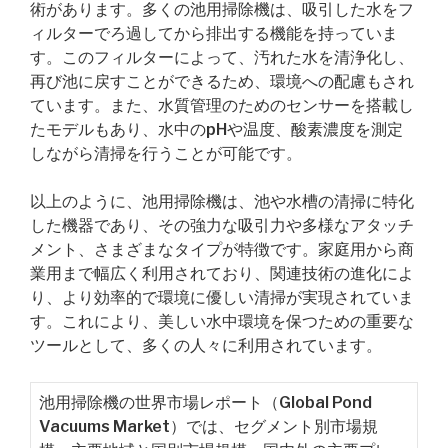
術があります。多くの池用掃除機は、吸引した水をフ
ィルターでろ過してから排出する機能を持っていま
す。このフィルターによって、汚れた水を清浄化し、
再び池に戻すことができるため、環境への配慮もされ
ています。また、水質管理のためのセンサーを搭載し
たモデルもあり、水中のpHや温度、酸素濃度を測定
しながら清掃を行うことが可能です。
以上のように、池用掃除機は、池や水槽の清掃に特化
した機器であり、その強力な吸引力や多様なアタッチ
メント、さまざまなタイプが特徴です。家庭用から商
業用まで幅広く利用されており、関連技術の進化によ
り、より効率的で環境に優しい清掃が実現されていま
す。これにより、美しい水中環境を保つための重要な
ツールとして、多くの人々に利用されています。
池用掃除機の世界市場レポート（Global Pond
Vacuums Market）では、セグメント別市場規