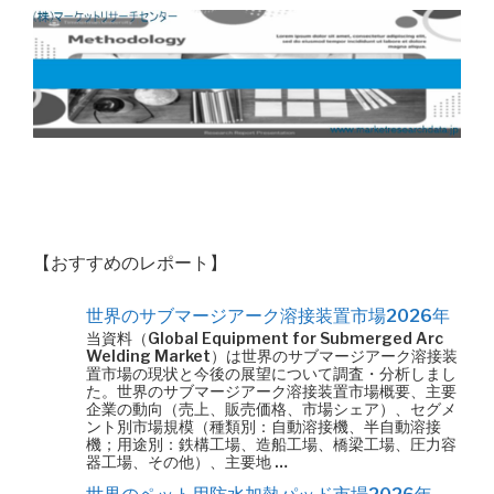
【おすすめのレポート】
世界のサブマージアーク溶接装置市場2026年
当資料（Global Equipment for Submerged Arc
Welding Market）は世界のサブマージアーク溶接装
置市場の現状と今後の展望について調査・分析しまし
た。世界のサブマージアーク溶接装置市場概要、主要
企業の動向（売上、販売価格、市場シェア）、セグメ
ント別市場規模（種類別：自動溶接機、半自動溶接
機；用途別：鉄構工場、造船工場、橋梁工場、圧力容
器工場、その他）、主要地 …