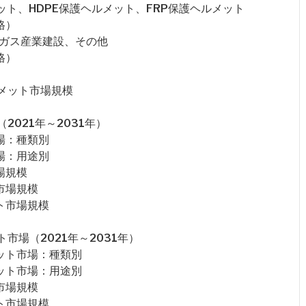
ット、HDPE保護ヘルメット、FRP保護ヘルメット
格）
/ガス産業建設、その他
格）
メット市場規模
021年～2031年）
場：種類別
場：用途別
場規模
市場規模
ト市場規模
場（2021年～2031年）
ット市場：種類別
ット市場：用途別
市場規模
ト市場規模