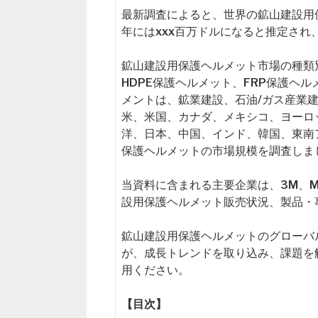
最新調査によると、世界の鉱山建設用保
年にはxxx百万ドルになると推定され
鉱山建設用保護ヘルメット市場の種類別
HDPE保護ヘルメット、FRP保護ヘルメ
メントは、鉱業建設、石油/ガス産業
米、米国、カナダ、メキシコ、ヨーロ
洋、日本、中国、インド、韓国、東南
保護ヘルメットの市場規模を調査しま
当資料に含まれる主要企業は、3M、MSA
設用保護ヘルメット販売状況、製品・
鉱山建設用保護ヘルメットのグローバ
が、成長トレンドを取り込み、課題を
用ください。
【目次】