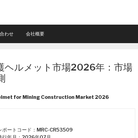
合わせ
会社概要
護ヘルメット市場2026年：市場
測
elmet for Mining Construction Market 2026
 レポートコード：MRC-CR53509
 発行年月：2026年07月