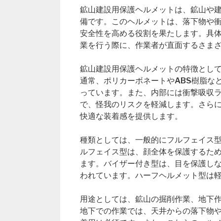
鉱山建設用保護ヘルメットは、鉱山や
備です。このヘルメットは、落下物や
安全性を高める役割を果たします。具
業を行う際に、作業者が直面するさま
鉱山建設用保護ヘルメットの特徴とし
通常、ポリカーボネートやABS樹脂な
っています。また、内部には衝撃吸収
で、怪我のリスクを軽減します。さら
快適な装着感を提供します。
種類としては、一般的にフルフェイス
ルフェイス型は、顔全体を保護するた
ます。バイザー付き型は、目を保護し
われています。ハーフヘルメット型は
用途としては、鉱山の掘削作業、地下
地下での作業では、天井からの落下物