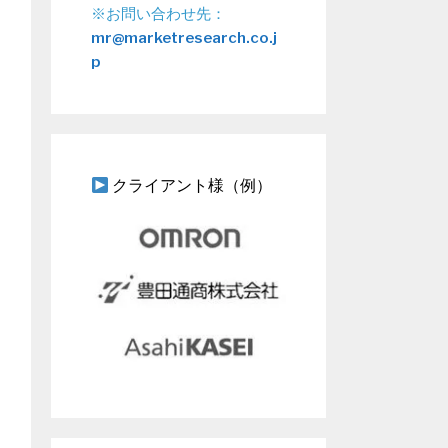
※お問い合わせ先：
mr@marketresearch.co.j
p
クライアント様（例）