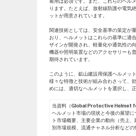
着用は必須です。また、これらのヘル
ります。たとえば、放射線防護や電気
ットが用意されています。
関連技術としては、安全基準の策定が
おり、ヘルメットはこれらの基準に適
ザインが開発され、軽量化や通気性の
機器や照明装置などのアクセサリーも
期待されています。
このように、鉱山建設用保護ヘルメッ
様々な特徴と技術が組み合わさって、
めには、適切なヘルメットを選択し、
当資料（Global Protective Helme
ヘルメット市場の現状と今後の展望に
ト市場概要、主要企業の動向（売上、
別市場規模、流通チャネル分析などの