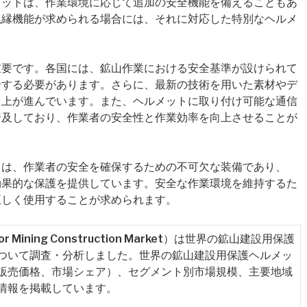
メットは、作業環境に応じて追加の安全機能を備えることもあ
絶縁機能が求められる場合には、それに対応した特別なヘルメ
重要です。各国には、鉱山作業における安全基準が設けられて
合する必要があります。さらに、最新の技術を用いた素材やデ
向上が進んでいます。また、ヘルメットに取り付け可能な通信
普及しており、作業者の安全性と作業効率を向上させることが
トは、作業者の安全を確保するための不可欠な装備であり、
効果的な保護を提供しています。安全な作業環境を維持するた
正しく使用することが求められます。
t for Mining Construction Market）は世界の鉱山建設用保護
ついて調査・分析しました。世界の鉱山建設用保護ヘルメッ
販売価格、市場シェア）、セグメント別市場規模、主要地域
情報を掲載しています。