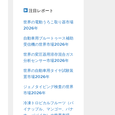
注目レポート
世界の電動うろこ取り器市場
2026年
自動車用ブルートゥース補助
受信機の世界市場2026年
世界の変圧器用溶存混合ガス
分析センサー市場2026年
世界の自動車用タイヤ試験装
置市場2026年
ジェノタイピング検査の世界
市場2026年
冷凍トロピカルフルーツ（パ
イナップル、マンゴー、バナ