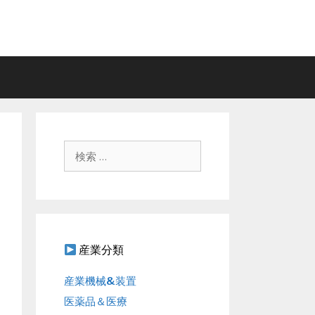
検
索
:
産業分類
産業機械&装置
医薬品＆医療