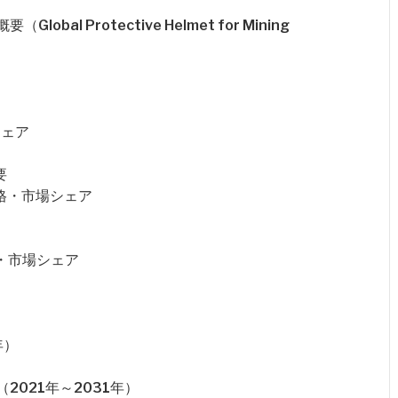
l Protective Helmet for Mining
シェア
要
価格・市場シェア
格・市場シェア
年）
021年～2031年）