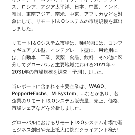
ス、ロシア、アジア太平洋、日本、中国、インド、
韓国、東南アジア、南米、中東、アフリカなどを対
象にして、リモートI＆Oシステムの市場規模を算出
しました。
リモートI＆Oシステム市場は、種類別には、コンフ
ィギュアブル型、インテグレート型に、用途別に
は、自動車、工業、製薬、食品、飲料、その他に区
分してグローバルと主要地域における2021年～
2031年の市場規模を調査・予測しました。
当レポートに含まれる主要企業は、WAGO、
Pepperl+Fuchs、M-System、…などがあり、各
企業のリモートI＆Oシステム販売量、売上、価格、
市場シェアなどを分析しました。
グローバルにおけるリモートI＆Oシステム市場で新
ビジネス創出や売上拡大に挑むクライアント様が、