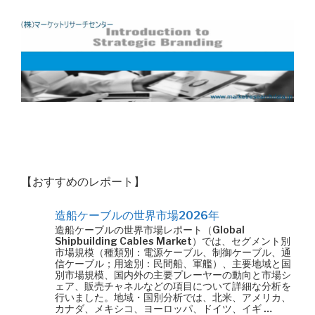
【おすすめのレポート】
造船ケーブルの世界市場2026年
造船ケーブルの世界市場レポート（Global
Shipbuilding Cables Market）では、セグメント別
市場規模（種類別：電源ケーブル、制御ケーブル、通
信ケーブル；用途別：民間船、軍艦）、主要地域と国
別市場規模、国内外の主要プレーヤーの動向と市場シ
ェア、販売チャネルなどの項目について詳細な分析を
行いました。地域・国別分析では、北米、アメリカ、
カナダ、メキシコ、ヨーロッパ、ドイツ、イギ …