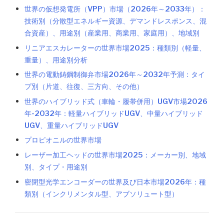
世界の仮想発電所（VPP）市場（2026年～2033年）：
技術別（分散型エネルギー資源、デマンドレスポンス、混
合資産）、用途別（産業用、商業用、家庭用）、地域別
リニアエスカレーターの世界市場2025：種類別（軽量、
重量）、用途別分析
世界の電動鋳鋼制御弁市場2026年～2032年予測：タイ
プ別（片道、往復、三方向、その他）
世界のハイブリッド式（車輪・履帯併用）UGV市場2026
年-2032年：軽量ハイブリッドUGV、中量ハイブリッド
UGV、重量ハイブリッドUGV
プロピオニルの世界市場
レーザー加工ヘッドの世界市場2025：メーカー別、地域
別、タイプ・用途別
密閉型光学エンコーダーの世界及び日本市場2026年：種
類別（インクリメンタル型、アブソリュート型）