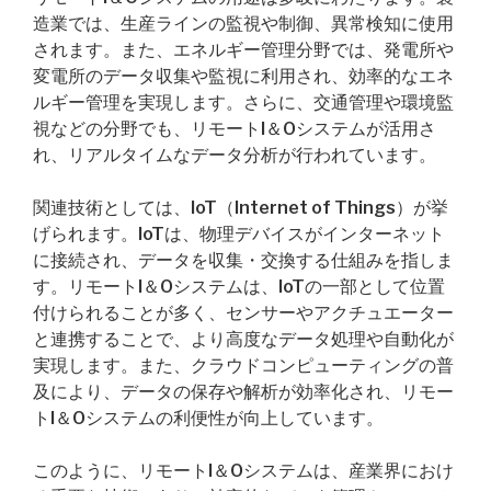
造業では、生産ラインの監視や制御、異常検知に使用
されます。また、エネルギー管理分野では、発電所や
変電所のデータ収集や監視に利用され、効率的なエネ
ルギー管理を実現します。さらに、交通管理や環境監
視などの分野でも、リモートI＆Oシステムが活用さ
れ、リアルタイムなデータ分析が行われています。
関連技術としては、IoT（Internet of Things）が挙
げられます。IoTは、物理デバイスがインターネット
に接続され、データを収集・交換する仕組みを指しま
す。リモートI＆Oシステムは、IoTの一部として位置
付けられることが多く、センサーやアクチュエーター
と連携することで、より高度なデータ処理や自動化が
実現します。また、クラウドコンピューティングの普
及により、データの保存や解析が効率化され、リモー
トI＆Oシステムの利便性が向上しています。
このように、リモートI＆Oシステムは、産業界におけ