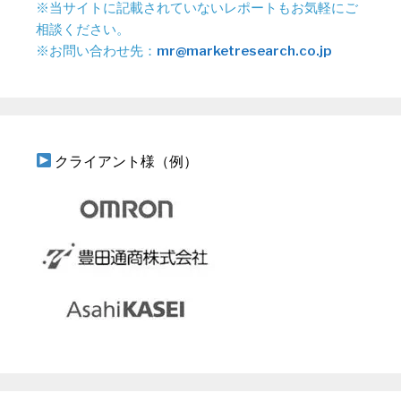
※当サイトに記載されていないレポートもお気軽にご
相談ください。
※お問い合わせ先：
mr@marketresearch.co.jp
クライアント様（例）