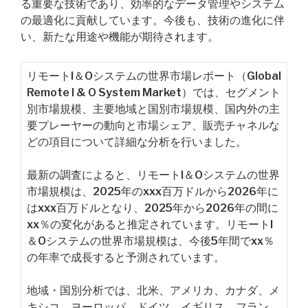
る重要な技術であり、効率的なデータ管理やシステム
の最適化に貢献しています。今後も、技術の進化に伴
い、新たな用途や機能が期待されます。
リモートI＆Oシステムの世界市場レポート（Global
Remote I & O System Market）では、セグメント
別市場規模、主要地域と国別市場規模、国内外の主
要プレーヤーの動向と市場シェア、販売チャネルな
どの項目について詳細な分析を行いました。
最新の調査によると、リモートI＆Oシステムの世界
市場規模は、2025年のxxx百万ドルから2026年に
はxxx百万ドルとなり、2025年から2026年の間に
xx％の変化があると推定されています。リモートI
＆Oシステムの世界市場規模は、今後5年間でxx％
の年率で成長すると予測されています。
地域・国別分析では、北米、アメリカ、カナダ、メ
キシコ、ヨーロッパ、ドイツ、イギリス、フラン