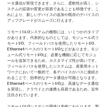
ータ通信が実現できます。さらに、柔軟性が高く、シ
ステムの拡張や変更が容易であることも特徴です。こ
れにより、新しいデバイスの追加や既存のデバイスの
アップグレードがスムーズに行えます。
リモートI＆Oシステムの種類には、いくつかのタイプ
があります。代表的なものとしては、モジュール式リ
モートI/O、フィールドバスを使用したリモートI/O、
EthernetベースのリモートI/Oなどがあります。モジ
ュール式リモートI/Oは、必要な機能に応じてモジュ
ールを追加できるため、カスタマイズ性が高いです。
フィールドバスを使用したシステムは、産業用ネット
ワークにおいて一般的で、各デバイスがバスに接続さ
れることで、効率的なデータ通信が可能となります。
EthernetベースのリモートI/Oは、高速なデータ通信
を実現し、クラウドとの連携も容易であるため、近年
注目されています。
リモートI＆Oシステムの用途は多岐にわたります。製