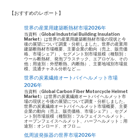
【おすすめのレポート】
世界の産業用建築断熱材市場2026年
当資料（Global Industrial Building Insulation
Market）は世界の産業用建築断熱材市場の現状と今
後の展望について調査・分析しました。世界の産業用
建築断熱材市場概要、主要企業の動向（売上、販売価
格、市場シェア）、セグメント別市場規模（種類別：
ウール断熱材、発泡プラスチック、エアロゲル、その
他；用途別：外壁断熱、内断熱）、主要地域別市場規
模、流通チャネル分析など …
世界の炭素繊維オートバイヘルメット市場
2026年
当資料（Global Carbon Fiber Motorcycle Helmet
Market）は世界の炭素繊維オートバイヘルメット市
場の現状と今後の展望について調査・分析しました。
世界の炭素繊維オートバイヘルメット市場概要、主要
企業の動向（売上、販売価格、市場シェア）、セグメ
ント別市場規模（種類別：フルフェイスヘルメット、
オープンフェイスヘルメット、ハーフヘルメット；用
途別：オンロード、オフロ …
低周波発振器の世界市場2026年