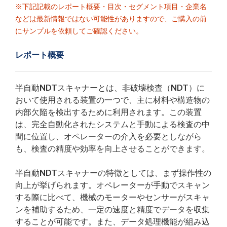
※下記記載のレポート概要・目次・セグメント項目・企業名
などは最新情報ではない可能性がありますので、ご購入の前
にサンプルを依頼してご確認ください。
レポート概要
半自動NDTスキャナーとは、非破壊検査（NDT）に
おいて使用される装置の一つで、主に材料や構造物の
内部欠陥を検出するために利用されます。この装置
は、完全自動化されたシステムと手動による検査の中
間に位置し、オペレーターの介入を必要としながら
も、検査の精度や効率を向上させることができます。
半自動NDTスキャナーの特徴としては、まず操作性の
向上が挙げられます。オペレーターが手動でスキャン
する際に比べて、機械のモーターやセンサーがスキャ
ンを補助するため、一定の速度と精度でデータを収集
することが可能です。また、データ処理機能が組み込