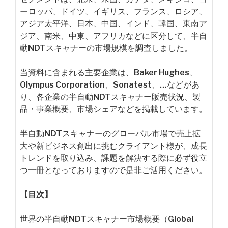
ーロッパ、ドイツ、イギリス、フランス、ロシア、
アジア太平洋、日本、中国、インド、韓国、東南ア
ジア、南米、中東、アフリカなどに区分して、半自
動NDTスキャナーの市場規模を調査しました。
当資料に含まれる主要企業は、Baker Hughes、
Olympus Corporation、Sonatest、…などがあ
り、各企業の半自動NDTスキャナー販売状況、製
品・事業概要、市場シェアなどを掲載しています。
半自動NDTスキャナーのグローバル市場で売上拡
大や新ビジネス創出に挑むクライアント様が、成長
トレンドを取り込み、課題を解決する際に必ず役立
つ一冊となっておりますので是非ご活用ください。
【目次】
世界の半自動NDTスキャナー市場概要（Global