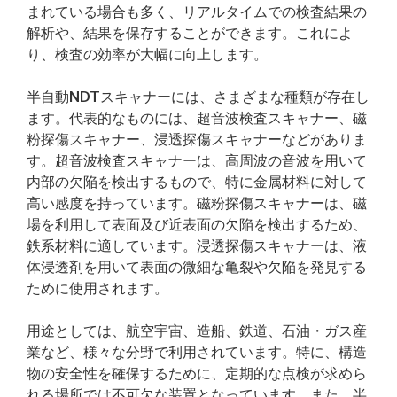
まれている場合も多く、リアルタイムでの検査結果の
解析や、結果を保存することができます。これによ
り、検査の効率が大幅に向上します。
半自動NDTスキャナーには、さまざまな種類が存在し
ます。代表的なものには、超音波検査スキャナー、磁
粉探傷スキャナー、浸透探傷スキャナーなどがありま
す。超音波検査スキャナーは、高周波の音波を用いて
内部の欠陥を検出するもので、特に金属材料に対して
高い感度を持っています。磁粉探傷スキャナーは、磁
場を利用して表面及び近表面の欠陥を検出するため、
鉄系材料に適しています。浸透探傷スキャナーは、液
体浸透剤を用いて表面の微細な亀裂や欠陥を発見する
ために使用されます。
用途としては、航空宇宙、造船、鉄道、石油・ガス産
業など、様々な分野で利用されています。特に、構造
物の安全性を確保するために、定期的な点検が求めら
れる場所では不可欠な装置となっています。また、半