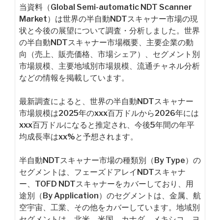
当資料（Global Semi-automatic NDT Scanner
Market）は世界の半自動NDTスキャナー市場の現
状と今後の展望について調査・分析しました。世界
の半自動NDTスキャナー市場概要、主要企業の動
向（売上、販売価格、市場シェア）、セグメント別
市場規模、主要地域別市場規模、流通チャネル分析
などの情報を掲載しています。
最新調査によると、世界の半自動NDTスキャナー
市場規模は2025年のxxx百万ドルから2026年には
xxx百万ドルになると推定され、今後5年間の年平
均成長率はxx%と予想されます。
半自動NDTスキャナー市場の種類別（By Type）の
セグメントは、フェーズドアレイNDTスキャナ
ー、TOFD NDTスキャナーをカバーしており、用
途別（By Application）のセグメントは、金属、航
空宇宙、工業、その他をカバーしています。地域別
セグメントは、北米、米国、カナダ、メキシコ、ヨ