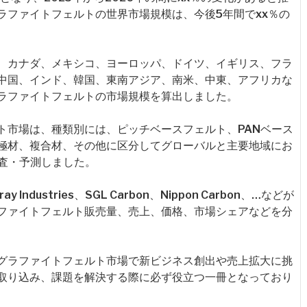
ラファイトフェルトの世界市場規模は、今後5年間でxx％の
、カナダ、メキシコ、ヨーロッパ、ドイツ、イギリス、フラ
中国、インド、韓国、東南アジア、南米、中東、アフリカな
ラファイトフェルトの市場規模を算出しました。
ト市場は、種類別には、ピッチベースフェルト、PANベース
極材、複合材、その他に区分してグローバルと主要地域にお
調査・予測しました。
dustries、SGL Carbon、Nippon Carbon、…などが
ファイトフェルト販売量、売上、価格、市場シェアなどを分
グラファイトフェルト市場で新ビジネス創出や売上拡大に挑
取り込み、課題を解決する際に必ず役立つ一冊となっており