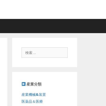
検
索
:
産業分類
産業機械&装置
医薬品＆医療