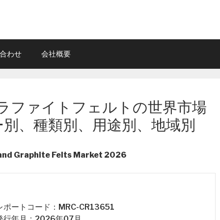
合わせ
会社概要
ラファイトフェルトの世界市場
ー別、種類別、用途別、地域別
and Graphite Felts Market 2026
 レポートコード：MRC-CR13651
 発行年月：2026年07月