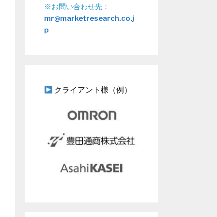
※お問い合わせ先：
mr@marketresearch.co.j
p
クライアント様（例）