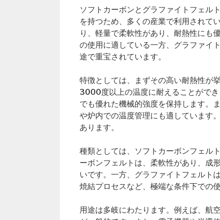
ソフトカーボンとグラファイトフェル
を持つため、多くの産業で利用されて
り、軽量で柔軟性があり、耐熱性にも
の使用に適している一方、グラファイ
途で重宝されています。
特徴としては、まずその高い耐熱性が挙
3000度以上の温度に耐えることがで
でも優れた機械的強度を保持します。
や炉内での温度管理にも適しています
あります。
種類としては、ソフトカーボンフェル
ーボンフェルトは、柔軟性があり、成
いです。一方、グラファイトフェルト
焼結プロセスなど、極端な条件下での
用途は多岐にわたります。例えば、航