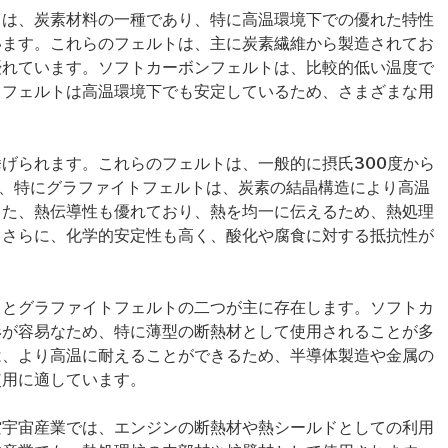
トは、炭素材料の一種であり、特に高温環境下での優れた特性
います。これらのフェルトは、主に炭素繊維から製造されてお
優れています。ソフトカーボンフェルトは、比較的低い温度で
トフェルトは高温環境下でも安定しているため、さまざまな用
げられます。これらのフェルトは、一般的に摂氏300度から
き、特にグラファイトフェルトは、炭素の結晶構造により高温
また、熱伝導性も優れており、熱を均一に伝えるため、熱処理
。さらに、化学的安定性も高く、酸化や腐食に対する抵抗性が
トとグラファイトフェルトの二つが主に存在します。ソフトカ
形が容易なため、特に薄型の断熱材として使用されることが多
は、より高温に耐えることができるため、半導体製造や金属の
使用に適しています。
空宇宙産業では、エンジンの断熱材や熱シールドとしての利用