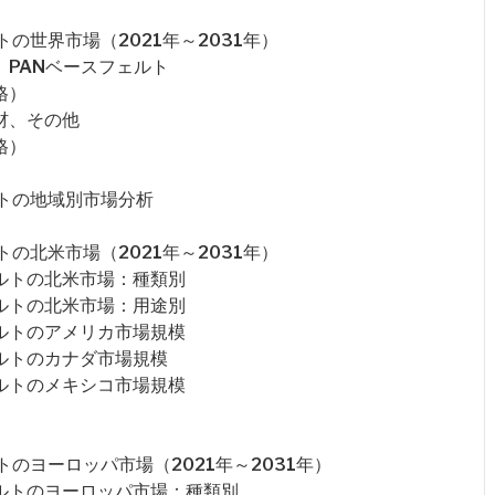
の世界市場（2021年～2031年）
、PANベースフェルト
格）
材、その他
格）
トの地域別市場分析
の北米市場（2021年～2031年）
ルトの北米市場：種類別
ルトの北米市場：用途別
ルトのアメリカ市場規模
ルトのカナダ市場規模
ルトのメキシコ市場規模
のヨーロッパ市場（2021年～2031年）
ェルトのヨーロッパ市場：種類別