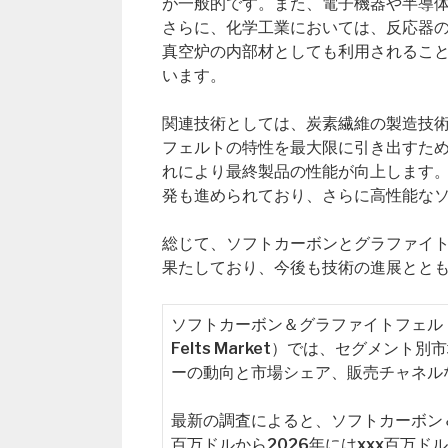
が一般的です。また、電子機器や半導
さらに、化学工業においては、反応器
真空炉の内部材としても利用されるこ
います。
関連技術としては、炭素繊維の製造技
フェルトの特性を最大限に引き出すた
れにより最終製品の性能が向上します
発も進められており、さらに高性能な
総じて、ソフトカーボンとグラファイ
果たしており、今後も技術の進展とと
ソフトカーボン＆グラファイトフェルトの世界市場
Felts Market）では、セグメ
ーの動向と市場シェア、販売チャネル
最新の調査によると、ソフトカーボン＆
百万ドルから2026年にはxxx百万ド