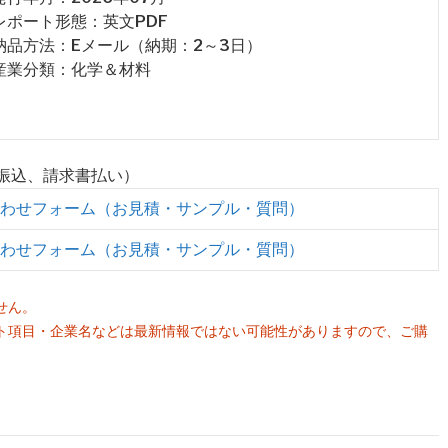
 レポート形態：英文PDF
 納品方法：Eメール（納期：2～3日）
 産業分類：化学＆材料
行振込、請求書払い）
わせフォーム（お見積・サンプル・質問）
わせフォーム（お見積・サンプル・質問）
せん。
ト項目・企業名などは最新情報ではない可能性がありますので、ご購
。