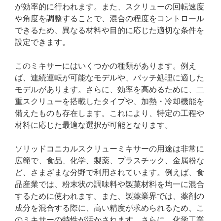
が効率的に行われます。また、スクリューの回転速度
や角度を調整することで、混合の程度をコントロール
できるため、異なる材料や目的に応じた適切な条件を
設定できます。
このミキサーにはいくつかの種類があります。例え
ば、連続運転が可能なモデルや、バッチ処理に適した
モデルがあります。さらに、効率を高めるために、二
重スクリューを搭載したタイプや、加熱・冷却機能を
備えたものも存在します。これにより、特定の工程や
材料に応じた最適な選択が可能となります。
ソリッドコニカルスクリューミキサーの用途は非常に
広範で、食品、化学、製薬、プラスチック、金属粉な
ど、さまざまな分野で利用されています。例えば、食
品産業では、粉末状の調味料や製菓材料を均一に混合
するために使われます。また、製薬業界では、薬剤の
成分を混合する際に、高い精度が求められるため、こ
のミキサーの特性が活かされます。さらに、化学工業