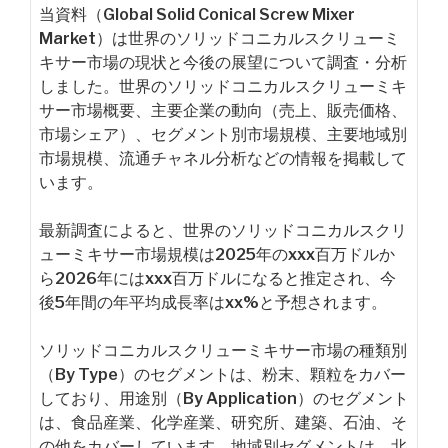
当資料（Global Solid Conical Screw Mixer
Market）は世界のソリッドコニカルスクリューミ
キサー市場の現状と今後の展望について調査・分析
しました。世界のソリッドコニカルスクリューミキ
サー市場概要、主要企業の動向（売上、販売価格、
市場シェア）、セグメント別市場規模、主要地域別
市場規模、流通チャネル分析などの情報を掲載して
います。
最新調査によると、世界のソリッドコニカルスクリ
ューミキサー市場規模は2025年のxxx百万ドルか
ら2026年にはxxx百万ドルになると推定され、今
後5年間の年平均成長率はxx%と予想されます。
ソリッドコニカルスクリューミキサー市場の種類別
（By Type）のセグメントは、粉末、顆粒をカバー
しており、用途別（By Application）のセグメント
は、食品産業、化学産業、研究所、建築、石油、そ
の他をカバーしています。地域別セグメントは、北