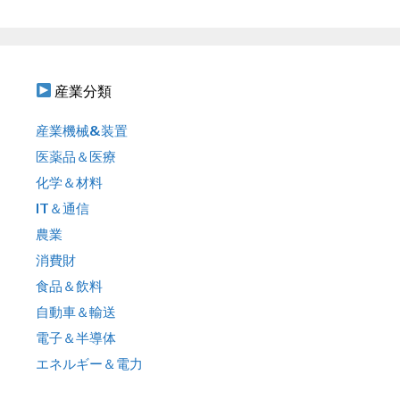
:
産業分類
産業機械&装置
医薬品＆医療
化学＆材料
IT＆通信
農業
消費財
食品＆飲料
自動車＆輸送
電子＆半導体
エネルギー＆電力