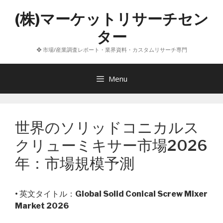
コ
(株)マーケットリサーチセン
ン
テ
ター
ン
❖ 市場/産業調査レポート・業界資料・カスタムリサーチ専門
ツ
へ
ス
Menu
キ
ッ
プ
世界のソリッドコニカルス
クリューミキサー市場2026
年：市場規模予測
• 英文タイトル：
Global Solid Conical Screw Mixer
Market 2026