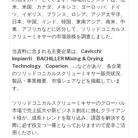
米、米国、カナダ、メキシコ、ヨーロッパ、ドイ
ツ、イギリス、フランス、ロシア、アジア太平洋、
日本、中国、インド、韓国、東南アジア、南米、中
東、アフリカなどに区分して、ソリッドコニカルス
クリューミキサーの市場規模を調査しました。
当資料に含まれる主要企業は、Cavicchi
Impianti、BACHILLER Mixing & Drying
Technology、Coperion、…などがあり、各企業
のソリッドコニカルスクリューミキサー販売状況、
製品・事業概要、市場シェアなどを掲載していま
す。
ソリッドコニカルスクリューミキサーのグローバル
市場で売上拡大や新ビジネス創出に挑むクライアン
ト様が、成長トレンドを取り込み、課題を解決する
際に必ず役立つ一冊となっておりますので是非ご活
用ください。