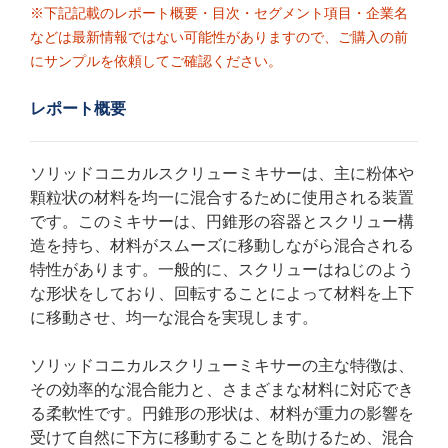
※下記記載のレポート概要・目次・セグメント項目・企業名
などは最新情報ではない可能性がありますので、ご購入の前
にサンプルを依頼してご確認ください。
レポート概要
ソリッドコニカルスクリューミキサーは、主に粉体や
顆粒状の材料を均一に混合するために使用される装置
です。このミキサーは、円錐形の容器とスクリュー構
造を持ち、材料がスムーズに移動しながら混合される
特性があります。一般的に、スクリューはねじのよう
な形状をしており、回転することによって材料を上下
に移動させ、均一な混合を実現します。
ソリッドコニカルスクリューミキサーの主な特徴は、
その効率的な混合能力と、さまざまな材料に対応でき
る柔軟性です。円錐形の形状は、材料が重力の影響を
受けて自然に下方に移動することを助けるため、混合