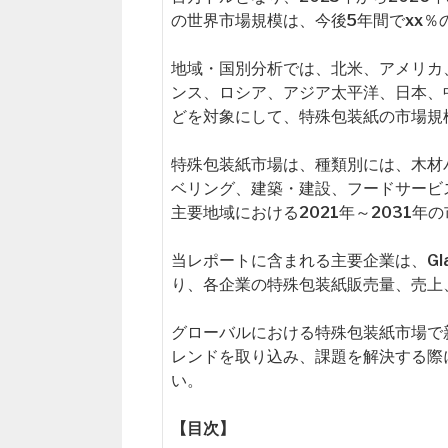
の世界市場規模は、今後5年間でxx
地域・国別分析では、北米、アメリカ
ンス、ロシア、アジア太平洋、日本、
どを対象にして、特殊包装紙の市場規
特殊包装紙市場は、種類別には、木材
ベリング、建築・建設、フードサービ
主要地域における2021年～2031
当レポートに含まれる主要企業は、Glatfelt
り、各企業の特殊包装紙販売量、売上
グローバルにおける特殊包装紙市場で
レンドを取り込み、課題を解決する際
い。
【目次】