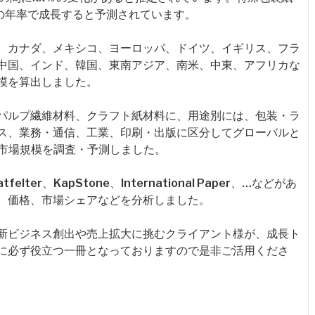
％の年率で成長すると予測されています。
、カナダ、メキシコ、ヨーロッパ、ドイツ、イギリス、フラ
中国、インド、韓国、東南アジア、南米、中東、アフリカな
模を算出しました。
パルプ繊維材料、クラフト紙材料に、用途別には、包装・ラ
ス、業務・通信、工業、印刷・出版に区分してグローバルと
年の市場規模を調査・予測しました。
er、KapStone、International Paper、…などがあ
、価格、市場シェアなどを分析しました。
新ビジネス創出や売上拡大に挑むクライアント様が、成長ト
に必ず役立つ一冊となっておりますので是非ご活用くださ