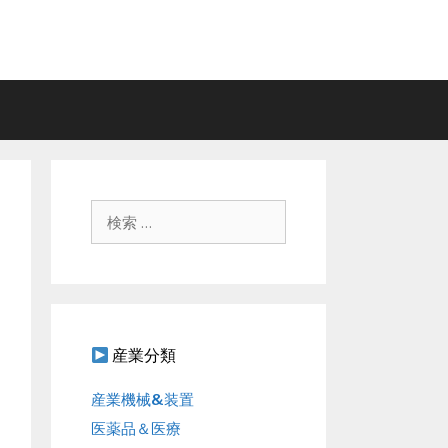
検
索
:
産業分類
産業機械&装置
医薬品＆医療