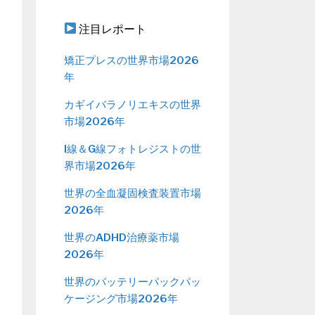
注目レポート
矯正プレスの世界市場2026
年
カギイバラノリエキスの世界
市場2026年
I線＆G線フォトレジストの世
界市場2026年
世界の全血凝固検査装置市場
2026年
世界のADHD治療薬市場
2026年
世界のバッテリーパックパッ
ケージング市場2026年