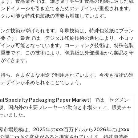
います。食品業界では、焼き菓子や生鮮食品の包装に適した紙
ランドイメージを引き立てるためのデザインが重視されます。
イクル可能な特殊包装紙の需要も増加しています。
ィング技術が挙げられます。印刷技術は、特殊包装紙にブラン
必要です。最近では、デジタル印刷技術の進化により、小ロッ
ザインが可能となっています。コーティング技術は、特殊包装
に重要です。この技術により、包装紙は外部環境から製品を守
とができます。
を持ち、さまざまな用途で利用されています。今後も技術の進
やデザインが求められることでしょう。
ecialty Packaging Paper Market）では、セグメン
模、国内外の主要プレーヤーの動向と市場シェア、販売チャ
行いました。
場規模は、2025年のxxx百万ドルから2026年にはxxx
6年の間にxx％の変化があると推定されています。特殊包装紙