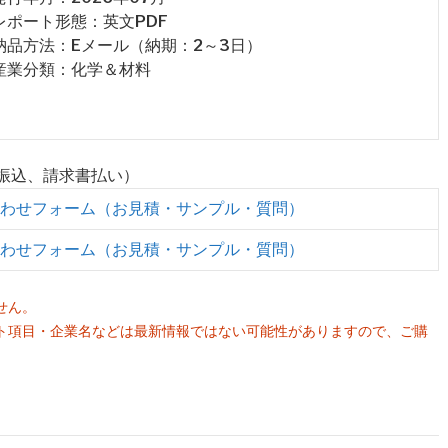
 レポート形態：英文PDF
 納品方法：Eメール（納期：2～3日）
 産業分類：化学＆材料
行振込、請求書払い）
わせフォーム（お見積・サンプル・質問）
わせフォーム（お見積・サンプル・質問）
せん。
ト項目・企業名などは最新情報ではない可能性がありますので、ご購
。