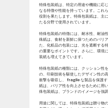
特殊包装紙は、特定の用途や機能に応
なる特徴や性能を持っています。これ
役割を果たします。特殊包装紙は、主
たる分野で使用されています。
特殊包装紙の特徴には、耐水性、耐油
殊紙は、食材を新鮮に保つためのバリ
た、化粧品の包装には、光を遮断する
の重要なポイントです。さらに、環境
装紙も増えてきています。
特殊包装紙の種類には、クッション性
の、印刷技術を駆使したデザイン性の
衝撃を吸収し、 fragile な製品
紙は、バリア性を向上させるために用
殊包装紙は、ブランドのイメージを強
用途に関しては、特殊包装紙は贈り物