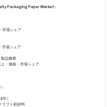
 Packaging Paper Market）
価格・市場シェア
格・市場シェア
概要・製品概要
販売量・売上・価格・市場シェア
年）
31年）
クラフト紙材料