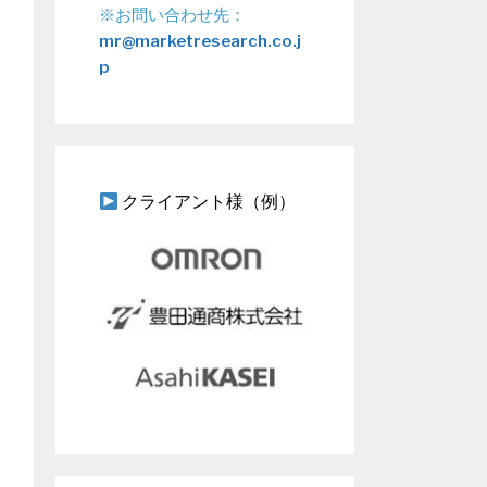
※お問い合わせ先：
mr@marketresearch.co.j
p
クライアント様（例）