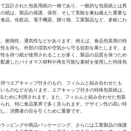
じて設計された包装用紙の一種であり、一般的な包装紙とは異
らの紙は、製品の保護、保存、そして美観を兼ね備えた重要な
に食品、化粧品、電子機器、贈り物、工業製品など、多岐にわ
性、耐熱性、通気性などがあります。例えば、食品包装用の特
ア性を持ち、外部の湿気や空気から守る役割を果たします。ま
特性を持つ紙が使用されることが多く、製品の品質を保つため
に配慮したバイオマス材料や再生可能な素材を使用した特殊包
を持つエアキャップ付きのもの、フィルムと組み合わせたも
高いものなどがあります。エアキャップ付きの特殊包装紙は、
を保護するために利用されます。また、フィルムと組み合わせた包装
いられ、特に食品業界で多く見られます。デザイン性の高い特
調し、消費者の目を引くために重要です。
のラッピングや商品パッケージング、さらには工業製品の保護