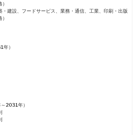
格）
建築・建設、フードサービス、業務・通信、工業、印刷・出版
格）
31年）
～2031年）
別
別