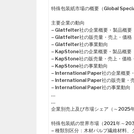
特殊包装紙市場の概要（Global Specialty
主要企業の動向
– Glatfelter社の企業概要・製品概要
– Glatfelter社の販売量・売上・
– Glatfelter社の事業動向
– KapStone社の企業概要・製品概要
– KapStone社の販売量・売上・価
– KapStone社の事業動向
– International Paper社の企業
– International Paper社の
– International Paper社の事業動向
…
…
企業別売上及び市場シェア（～2025
特殊包装紙の世界市場（2021年～20
– 種類別区分：木材パルプ繊維材料、