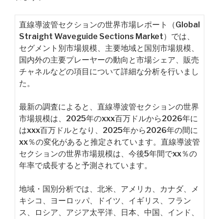
直線導波管セクションの世界市場レポート（Global
Straight Waveguide Sections Market）では、
セグメント別市場規模、主要地域と国別市場規模、
国内外の主要プレーヤーの動向と市場シェア、販売
チャネルなどの項目について詳細な分析を行いまし
た。
最新の調査によると、直線導波管セクションの世界
市場規模は、2025年のxxx百万ドルから2026年に
はxxx百万ドルとなり、2025年から2026年の間に
xx％の変化があると推定されています。直線導波管
セクションの世界市場規模は、今後5年間でxx％の
年率で成長すると予測されています。
地域・国別分析では、北米、アメリカ、カナダ、メ
キシコ、ヨーロッパ、ドイツ、イギリス、フラン
ス、ロシア、アジア太平洋、日本、中国、インド、