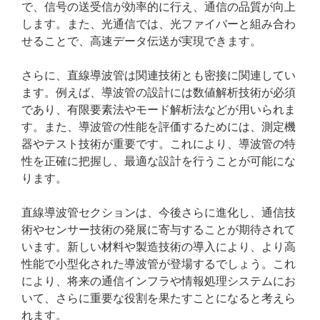
で、信号の送受信が効率的に行え、通信の品質が向上
します。また、光通信では、光ファイバーと組み合わ
せることで、高速データ伝送が実現できます。
さらに、直線導波管は関連技術とも密接に関連してい
ます。例えば、導波管の設計には数値解析技術が必須
であり、有限要素法やモード解析法などが用いられま
す。また、導波管の性能を評価するためには、測定機
器やテスト技術が重要です。これにより、導波管の特
性を正確に把握し、最適な設計を行うことが可能にな
ります。
直線導波管セクションは、今後さらに進化し、通信技
術やセンサー技術の発展に寄与することが期待されて
います。新しい材料や製造技術の導入により、より高
性能で小型化された導波管が登場するでしょう。これ
により、将来の通信インフラや情報処理システムにお
いて、さらに重要な役割を果たすことになると考えら
れます。