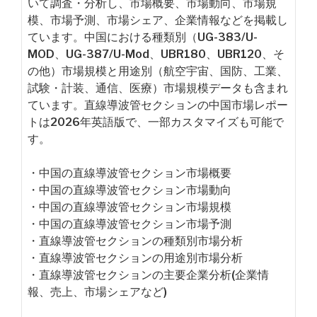
いて調査・分析し、市場概要、市場動向、市場規
模、市場予測、市場シェア、企業情報などを掲載し
ています。中国における種類別（UG-383/U-
MOD、UG-387/U-Mod、UBR180、UBR120、そ
の他）市場規模と用途別（航空宇宙、国防、工業、
試験・計装、通信、医療）市場規模データも含まれ
ています。直線導波管セクションの中国市場レポー
トは2026年英語版で、一部カスタマイズも可能で
す。
・中国の直線導波管セクション市場概要
・中国の直線導波管セクション市場動向
・中国の直線導波管セクション市場規模
・中国の直線導波管セクション市場予測
・直線導波管セクションの種類別市場分析
・直線導波管セクションの用途別市場分析
・直線導波管セクションの主要企業分析(企業情
報、売上、市場シェアなど)