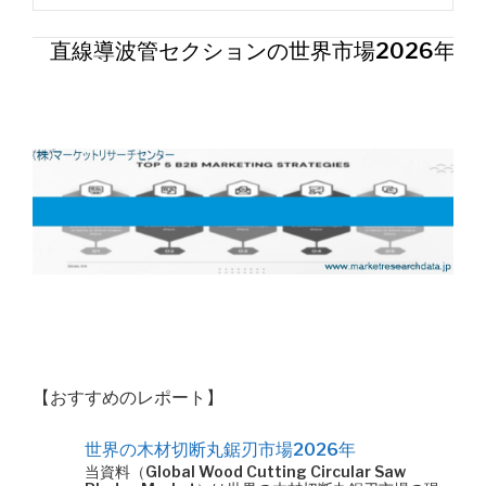
直線導波管セクションの世界市場2026年
【おすすめのレポート】
世界の木材切断丸鋸刃市場2026年
当資料（Global Wood Cutting Circular Saw