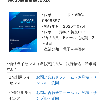
Sections Market 2026
• レポートコード：MRC-
CR09697
• 発行年月：2026年07月
• レポート形態：英文PDF
• 納品方法：Eメール（納期：2
～3日）
• 産業分類：電子＆半導体
• 価格ライセンス（※お支払方法：銀行振込、請求書
払い）
1名利用ライ
お問い合わせフォーム（お見積・サ
センス
ンプル・質問）
企業利用ライ
お問い合わせフォーム（お見積・サ
センス
ンプル・質問）