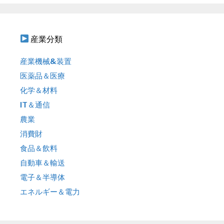
産業分類
産業機械&装置
医薬品＆医療
化学＆材料
IT＆通信
農業
消費財
食品＆飲料
自動車＆輸送
電子＆半導体
エネルギー＆電力