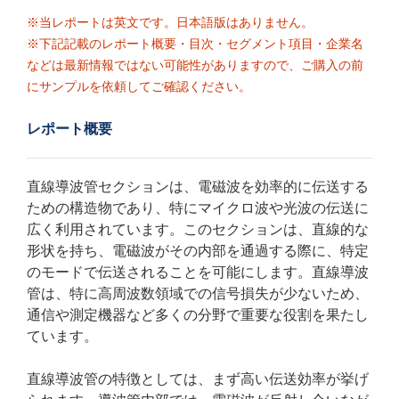
※当レポートは英文です。日本語版はありません。
※下記記載のレポート概要・目次・セグメント項目・企業名
などは最新情報ではない可能性がありますので、ご購入の前
にサンプルを依頼してご確認ください。
レポート概要
直線導波管セクションは、電磁波を効率的に伝送する
ための構造物であり、特にマイクロ波や光波の伝送に
広く利用されています。このセクションは、直線的な
形状を持ち、電磁波がその内部を通過する際に、特定
のモードで伝送されることを可能にします。直線導波
管は、特に高周波数領域での信号損失が少ないため、
通信や測定機器など多くの分野で重要な役割を果たし
ています。
直線導波管の特徴としては、まず高い伝送効率が挙げ