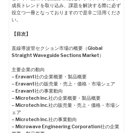
成長トレンドを取り込み、課題を解決する際に必ず
役立つ一冊となっておりますので是非ご活用くださ
い。
【目次】
直線導波管セクション市場の概要（Global
Straight Waveguide Sections Market）
主要企業の動向
– Eravant社の企業概要・製品概要
– Eravant社の販売量・売上・価格・市場シェア
– Eravant社の事業動向
– Microtech Inc.社の企業概要・製品概要
– Microtech Inc.社の販売量・売上・価格・市場シ
ェア
– Microtech Inc.社の事業動向
– Microwave Engineering Corporation社の企業