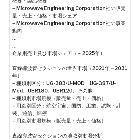
概要・製品概要
– Microwave Engineering Corporation社の販売
量・売上・価格・市場シェア
– Microwave Engineering Corporation社の事業
動向
…
…
企業別売上及び市場シェア（～2025年）
直線導波管セクションの世界市場（2021年～2031
年）
– 種類別区分：UG-383/U-MOD、UG-387/U-
Mod、UBR180、UBR120、その他
– 種類別市場規模（販売量・売上・価格）
– 用途別区分：航空宇宙、国防、工業、試験・計
装、通信、医療
– 用途別市場規模（販売量・売上・価格）
直線導波管セクションの地域別市場分析