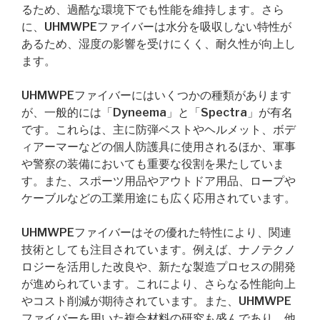
るため、過酷な環境下でも性能を維持します。さら
に、UHMWPEファイバーは水分を吸収しない特性が
あるため、湿度の影響を受けにくく、耐久性が向上し
ます。
UHMWPEファイバーにはいくつかの種類があります
が、一般的には「Dyneema」と「Spectra」が有名
です。これらは、主に防弾ベストやヘルメット、ボデ
ィアーマーなどの個人防護具に使用されるほか、軍事
や警察の装備においても重要な役割を果たしていま
す。また、スポーツ用品やアウトドア用品、ロープや
ケーブルなどの工業用途にも広く応用されています。
UHMWPEファイバーはその優れた特性により、関連
技術としても注目されています。例えば、ナノテクノ
ロジーを活用した改良や、新たな製造プロセスの開発
が進められています。これにより、さらなる性能向上
やコスト削減が期待されています。また、UHMWPE
ファイバーを用いた複合材料の研究も盛んであり、他