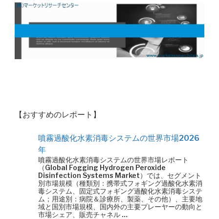
【おすすめのレポート】
噴霧過酸化水素消毒システムの世界市場2026
年
噴霧過酸化水素消毒システムの世界市場レポート
（Global Fogging Hydrogen Peroxide
Disinfection Systems Market）では、セグメント
別市場規模（種類別：携帯式フォギング過酸化水素消
毒システム、固定式フォギング過酸化水素消毒システ
ム；用途別：病院＆診療所、製薬、その他）、主要地
域と国別市場規模、国内外の主要プレーヤーの動向と
市場シェア、販売チャネル …