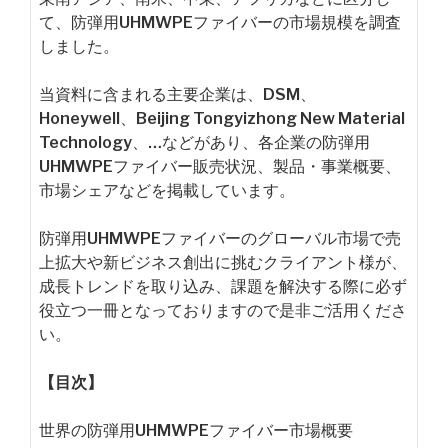
て、防弾用UHMWPEファイバーの市場規模を調査
しました。
当資料に含まれる主要企業は、DSM、
Honeywell、Beijing Tongyizhong New Material
Technology、…などがあり、各企業の防弾用
UHMWPEファイバー販売状況、製品・事業概要、
市場シェアなどを掲載しています。
防弾用UHMWPEファイバーのグローバル市場で売
上拡大や新ビジネス創出に挑むクライアント様が、
成長トレンドを取り込み、課題を解決する際に必ず
役立つ一冊となっておりますので是非ご活用くださ
い。
【目次】
世界の防弾用UHMWPEファイバー市場概要