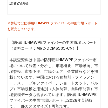
調査の結論
※弊社では防弾用UHMWPEファイバーの中国市場レポート
も販売しています。
【防弾用UHMWPEファイバーの中国市場レポート
（資料コード：MRC-DCM6505-CN）】
本調査資料は中国の防弾用UHMWPEファイバー市
場について調査・分析し、市場概要、市場動向、市
場規模、市場予測、市場シェア、企業情報などを掲
載しています。中国における種類別（フィラメン
ト、ステープルファイバー、ショートカット、パル
プ）市場規模と用途別（人体防弾、自動車防弾）市
場規模データも含まれています。防弾用UHMWPE
ファイバーの中国市場レポートは2026年英語版
で、一部カスタマイズも可能です。