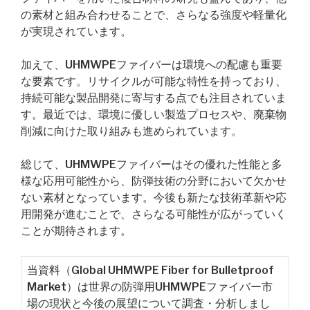
の素材と組み合わせることで、さらなる強度や軽量化
が実現されています。
加えて、UHMWPEファイバーは環境への配慮も重要
な要素です。リサイクルが可能な特性を持っており、
持続可能な製品開発に寄与する点でも注目されていま
す。最近では、環境に優しい製造プロセスや、廃棄物
削減に向けた取り組みも進められています。
総じて、UHMWPEファイバーはその優れた性能と多
様な応用可能性から、防弾技術の分野において欠かせ
ない素材となっています。今後も新たな技術革新や応
用開発が進むことで、さらなる可能性が広がっていく
ことが期待されます。
当資料（Global UHMWPE Fiber for Bulletproof
Market）は世界の防弾用UHMWPEファイバー市
場の現状と今後の展望について調査・分析しまし