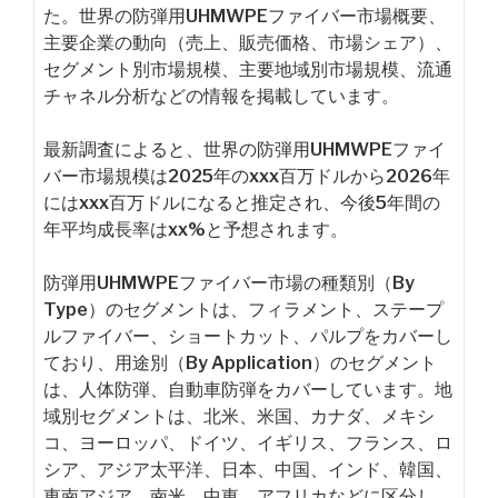
た。世界の防弾用UHMWPEファイバー市場概要、
主要企業の動向（売上、販売価格、市場シェア）、
セグメント別市場規模、主要地域別市場規模、流通
チャネル分析などの情報を掲載しています。
最新調査によると、世界の防弾用UHMWPEファイ
バー市場規模は2025年のxxx百万ドルから2026年
にはxxx百万ドルになると推定され、今後5年間の
年平均成長率はxx%と予想されます。
防弾用UHMWPEファイバー市場の種類別（By
Type）のセグメントは、フィラメント、ステープ
ルファイバー、ショートカット、パルプをカバーし
ており、用途別（By Application）のセグメント
は、人体防弾、自動車防弾をカバーしています。地
域別セグメントは、北米、米国、カナダ、メキシ
コ、ヨーロッパ、ドイツ、イギリス、フランス、ロ
シア、アジア太平洋、日本、中国、インド、韓国、
東南アジア、南米、中東、アフリカなどに区分し