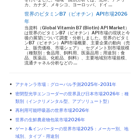
カ、カナダ、メキシコ、ヨーロッパ、ドイ …
世界のビタミンB7（ビオチン）API市場2026
年
当資料（Global Vitamin B7 (Biotin) API Market）
は世界のビタミンB7（ビオチン）API市場の現状と今
後の展望について調査・分析しました。世界のビタミ
ンB7（ビオチン）API市場概要、主要企業の動向（売
上、販売価格、市場シェア）、セグメント別市場規模
（種類別：食品用、飼料用、医薬品用；用途別：食
品、医薬品、化粧品、飼料）、主要地域別市場規模、
流通チャネル分析などの …
アナキンラ市場：グローバル予測2025年-2031年
密閉型光学エンコーダーの世界及び日本市場2026年：種
類別（インクリメンタル型、アブソリュート型）
再利用可能呼吸器の世界市場2026年
世界の生鮮農産物包装市場2026年
ゲート&インバーターの世界市場2025：メーカー別、地
域別、タイプ・用途別