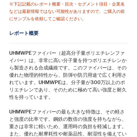
※下記記載のレポート概要・目次・セグメント項目・企業名
などは最新情報ではない可能性がありますので、ご購入の前
にサンプルを依頼してご確認ください。
レポート概要
UHMWPEファイバー（超高分子量ポリエチレンファ
イバー）は、非常に高い分子量を持つポリエチレンか
ら製造される合成繊維です。このファイバーは、その
優れた物理的特性から、防弾や防刃用途で広く利用さ
れています。UHMWPEは、分子量が300万以上のポ
リエチレンであり、そのために極めて高い強度と耐久
性を持っています。
UHMWPEファイバーの最も大きな特徴は、その軽さ
と強度の比率です。鋼鉄の数倍の強度を持ちながら、
重さは非常に軽いため、運用時の負担を軽減します。
また、優れた耐摩耗性や耐薬品性、耐湿性を備えてい