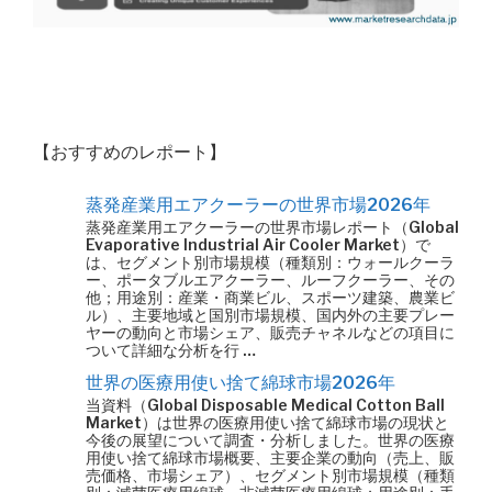
【おすすめのレポート】
蒸発産業用エアクーラーの世界市場2026年
蒸発産業用エアクーラーの世界市場レポート（Global
Evaporative Industrial Air Cooler Market）で
は、セグメント別市場規模（種類別：ウォールクーラ
ー、ポータブルエアクーラー、ルーフクーラー、その
他；用途別：産業・商業ビル、スポーツ建築、農業ビ
ル）、主要地域と国別市場規模、国内外の主要プレー
ヤーの動向と市場シェア、販売チャネルなどの項目に
ついて詳細な分析を行 …
世界の医療用使い捨て綿球市場2026年
当資料（Global Disposable Medical Cotton Ball
Market）は世界の医療用使い捨て綿球市場の現状と
今後の展望について調査・分析しました。世界の医療
用使い捨て綿球市場概要、主要企業の動向（売上、販
売価格、市場シェア）、セグメント別市場規模（種類