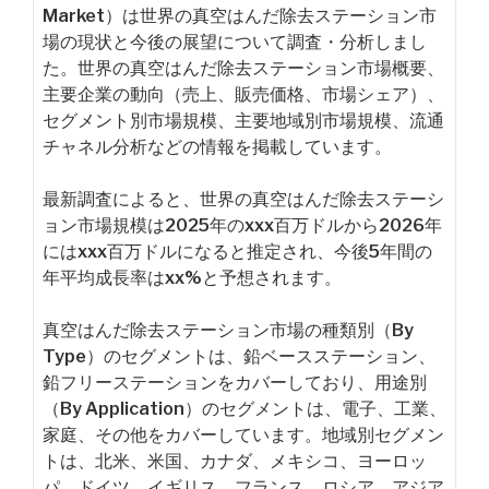
Market）は世界の真空はんだ除去ステーション市
場の現状と今後の展望について調査・分析しまし
た。世界の真空はんだ除去ステーション市場概要、
主要企業の動向（売上、販売価格、市場シェア）、
セグメント別市場規模、主要地域別市場規模、流通
チャネル分析などの情報を掲載しています。
最新調査によると、世界の真空はんだ除去ステーシ
ョン市場規模は2025年のxxx百万ドルから2026年
にはxxx百万ドルになると推定され、今後5年間の
年平均成長率はxx%と予想されます。
真空はんだ除去ステーション市場の種類別（By
Type）のセグメントは、鉛ベースステーション、
鉛フリーステーションをカバーしており、用途別
（By Application）のセグメントは、電子、工業、
家庭、その他をカバーしています。地域別セグメン
トは、北米、米国、カナダ、メキシコ、ヨーロッ
パ、ドイツ、イギリス、フランス、ロシア、アジア