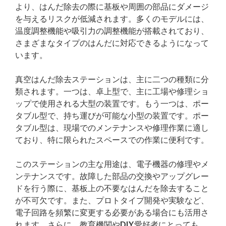
より、はんだ除去の際に基板や周囲の部品にダメージ
を与えるリスクが低減されます。多くのモデルには、
温度調整機能や吸引力の調整機能が搭載されており、
さまざまなタイプのはんだに対応できるようになって
います。
真空はんだ除去ステーションは、主に二つの種類に分
類されます。一つは、卓上型で、主に工場や修理ショ
ップで使用される大型の装置です。もう一つは、ポー
タブル型で、持ち運びが可能な小型の装置です。ポー
タブル型は、現場でのメンテナンスや修理作業に適し
ており、特に限られたスペースでの作業に便利です。
このステーションの主な用途は、電子機器の修理やメ
ンテナンスです。故障した部品の交換やアップグレー
ドを行う際に、基板上の不要なはんだを除去すること
が不可欠です。また、プロトタイプ開発や実験など、
電子回路を頻繁に変更する必要がある場合にも活用さ
れます。さらに、教育機関やDIY愛好者にとっても、