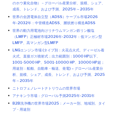
のホウ素化合物）－グローバル産業分析、規模、シェア、
成長、トレンド、および予測、2025年～2035年
世界の全誘電体自立型（ADSS）ケーブル市場2026
年-2032年：中管構造ADSS、層状撚り構造ADSS
世界の動力用電池向けリチウムマンガン鉄リン酸塩
（LMFP）正極材市場2026年-2032年：低マンガン型
LMFP、高マンガン型LMFP
LNGエンジン市場 (タイプ別：火花点火式、ディーゼル着
火式、直接ガス噴射式；出力範囲別：1000 HP以下、
1001-5000 HP、5001-10000 HP、10000 HP超；
用途別：船舶、自動車・輸送、発電) – グローバル産業分
析、規模、シェア、成長、トレンド、および予測、2025
年～2035年
ニトロフェノレートナトリウムの世界市場
アナキンラ市場：グローバル予測2025年-2031年
B2B洗浄機の世界市場2025：メーカー別、地域別、タイ
プ・用途別