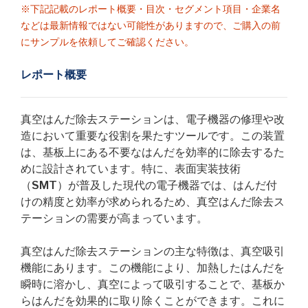
※下記記載のレポート概要・目次・セグメント項目・企業名
などは最新情報ではない可能性がありますので、ご購入の前
にサンプルを依頼してご確認ください。
レポート概要
真空はんだ除去ステーションは、電子機器の修理や改
造において重要な役割を果たすツールです。この装置
は、基板上にある不要なはんだを効率的に除去するた
めに設計されています。特に、表面実装技術
（SMT）が普及した現代の電子機器では、はんだ付
けの精度と効率が求められるため、真空はんだ除去ス
テーションの需要が高まっています。
真空はんだ除去ステーションの主な特徴は、真空吸引
機能にあります。この機能により、加熱したはんだを
瞬時に溶かし、真空によって吸引することで、基板か
らはんだを効果的に取り除くことができます。これに