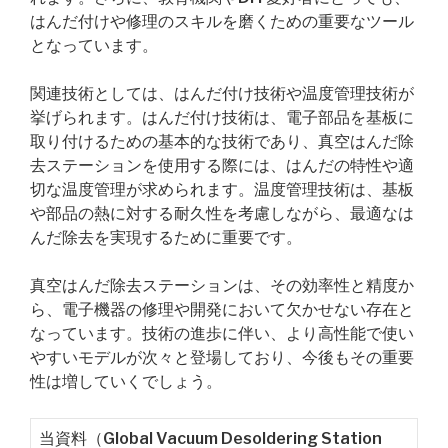
はんだ付けや修理のスキルを磨くための重要なツール
となっています。
関連技術としては、はんだ付け技術や温度管理技術が
挙げられます。はんだ付け技術は、電子部品を基板に
取り付けるための基本的な技術であり、真空はんだ除
去ステーションを使用する際には、はんだの特性や適
切な温度管理が求められます。温度管理技術は、基板
や部品の熱に対する耐久性を考慮しながら、最適なは
んだ除去を実現するために重要です。
真空はんだ除去ステーションは、その効率性と精度か
ら、電子機器の修理や開発において欠かせない存在と
なっています。技術の進歩に伴い、より高性能で使い
やすいモデルが次々と登場しており、今後もその重要
性は増していくでしょう。
当資料（Global Vacuum Desoldering Station