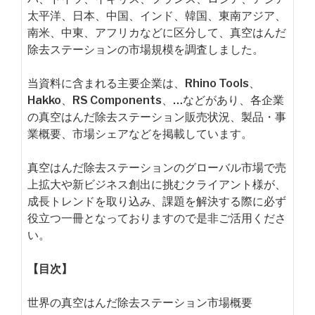
太平洋、日本、中国、インド、韓国、東南アジア、
南米、中東、アフリカなどに区分して、真空はんだ
除去ステーションの市場規模を調査しました。
当資料に含まれる主要企業は、Rhino Tools、
Hakko、RS Components、…などがあり、各企業
の真空はんだ除去ステーション販売状況、製品・事
業概要、市場シェアなどを掲載しています。
真空はんだ除去ステーションのグローバル市場で売
上拡大や新ビジネス創出に挑むクライアント様が、
成長トレンドを取り込み、課題を解決する際に必ず
役立つ一冊となっておりますので是非ご活用くださ
い。
【目次】
世界の真空はんだ除去ステーション市場概要