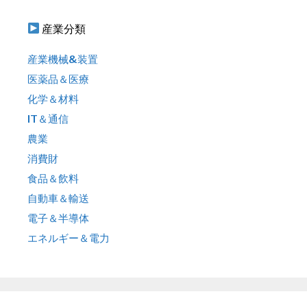
産業分類
産業機械&装置
医薬品＆医療
化学＆材料
IT＆通信
農業
消費財
食品＆飲料
自動車＆輸送
電子＆半導体
エネルギー＆電力