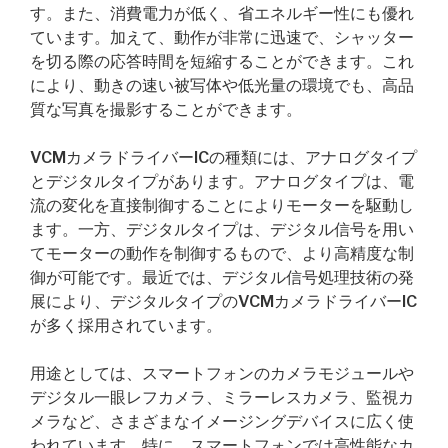
す。また、消費電力が低く、省エネルギー性にも優れ
ています。加えて、動作が非常に迅速で、シャッター
を切る際の応答時間を短縮することができます。これ
により、動きの速い被写体や低光量の環境でも、高品
質な写真を撮影することができます。
VCMカメラドライバーICの種類には、アナログタイプ
とデジタルタイプがあります。アナログタイプは、電
流の変化を直接制御することによりモーターを駆動し
ます。一方、デジタルタイプは、デジタル信号を用い
てモーターの動作を制御するもので、より高精度な制
御が可能です。最近では、デジタル信号処理技術の発
展により、デジタルタイプのVCMカメラドライバーIC
が多く採用されています。
用途としては、スマートフォンのカメラモジュールや
デジタル一眼レフカメラ、ミラーレスカメラ、監視カ
メラなど、さまざまなイメージングデバイスに広く使
われています。特に、スマートフォンでは高性能なカ