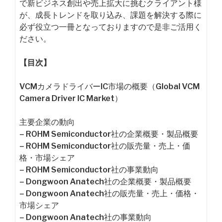
で新ビジネス創出や売上拡大に挑むクライアント様
が、成長トレンドを取り込み、課題を解決する際に
必ず役立つ一冊となっておりますので是非ご活用く
ださい。
【目次】
VCMカメラドライバーIC市場の概要（Global VCM
Camera Driver IC Market）
主要企業の動向
– ROHM Semiconductor社の企業概要・製品概要
– ROHM Semiconductor社の販売量・売上・価
格・市場シェア
– ROHM Semiconductor社の事業動向
– Dongwoon Anatech社の企業概要・製品概要
– Dongwoon Anatech社の販売量・売上・価格・
市場シェア
– Dongwoon Anatech社の事業動向