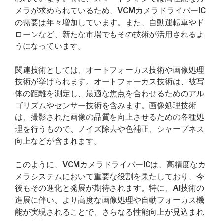
メラが求められているため、VCMカメラドライバーIC
の需要は年々増加しています。また、自動運転車やド
ローンなど、新たな市場でもその技術が活用されるよ
うになっています。
関連技術としては、オートフォーカス技術や画像処理
技術が挙げられます。オートフォーカス技術は、被写
体の距離を測定し、最適な焦点を合わせるためのアル
ゴリズムやセンサー技術を含みます。画像処理技術
は、撮影された画像の品質を向上させるための各種処
理を行うもので、ノイズ除去や色補正、シャープネス
向上などが含まれます。
このように、VCMカメラドライバーICは、高精度なカ
メラシステムにおいて重要な役割を果たしており、今
後もその進化と発展が期待されます。特に、AI技術の
進展に伴い、より高度な画像処理や自動フォーカス機
能が実現されることで、さらなる性能向上が見込まれ