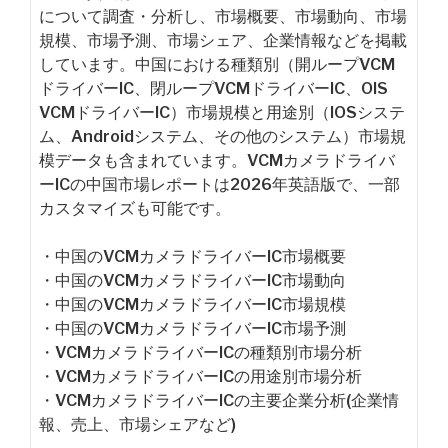
について調査・分析し、市場概要、市場動向、市場
規模、市場予測、市場シェア、企業情報などを掲載
しています。中国における種類別（開ループVCM
ドライバーIC、閉ループVCMドライバーIC、OIS
VCMドライバーIC）市場規模と用途別（IOSシステ
ム、Androidシステム、その他のシステム）市場規
模データも含まれています。VCMカメラドライバ
ーICの中国市場レポートは2026年英語版で、一部
カスタマイズも可能です。
・中国のVCMカメラドライバーIC市場概要
・中国のVCMカメラドライバーIC市場動向
・中国のVCMカメラドライバーIC市場規模
・中国のVCMカメラドライバーIC市場予測
・VCMカメラドライバーICの種類別市場分析
・VCMカメラドライバーICの用途別市場分析
・VCMカメラドライバーICの主要企業分析(企業情
報、売上、市場シェアなど)