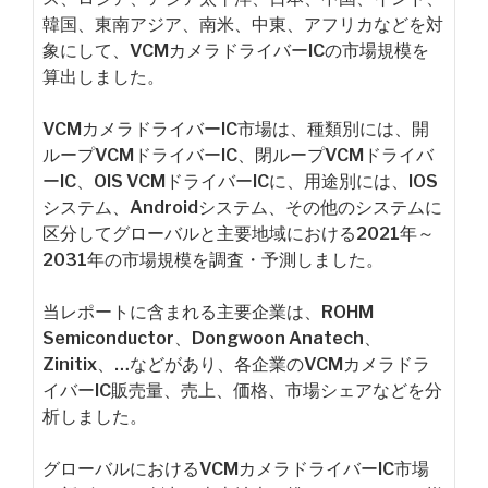
韓国、東南アジア、南米、中東、アフリカなどを対
象にして、VCMカメラドライバーICの市場規模を
算出しました。
VCMカメラドライバーIC市場は、種類別には、開
ループVCMドライバーIC、閉ループVCMドライバ
ーIC、OIS VCMドライバーICに、用途別には、IOS
システム、Androidシステム、その他のシステムに
区分してグローバルと主要地域における2021年～
2031年の市場規模を調査・予測しました。
当レポートに含まれる主要企業は、ROHM
Semiconductor、Dongwoon Anatech、
Zinitix、…などがあり、各企業のVCMカメラドラ
イバーIC販売量、売上、価格、市場シェアなどを分
析しました。
グローバルにおけるVCMカメラドライバーIC市場