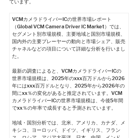
ています。
VCMカメラドライバーICの世界市場レポート
（Global VCM Camera Driver IC Market）では、
セグメント別市場規模、主要地域と国別市場規模、
国内外の主要プレーヤーの動向と市場シェア、販売
チャネルなどの項目について詳細な分析を行いまし
た。
最新の調査によると、VCMカメラドライバーICの
世界市場規模は、2025年のxxx百万ドルから2026
年にはxxx百万ドルとなり、2025年から2026年の
間にxx％の変化があると推定されています。VCM
カメラドライバーICの世界市場規模は、今後5年間
でxx％の年率で成長すると予測されています。
地域・国別分析では、北米、アメリカ、カナダ、メ
キシコ、ヨーロッパ、ドイツ、イギリス、フラン
ス、ロシア、アジア太平洋、日本、中国、インド、