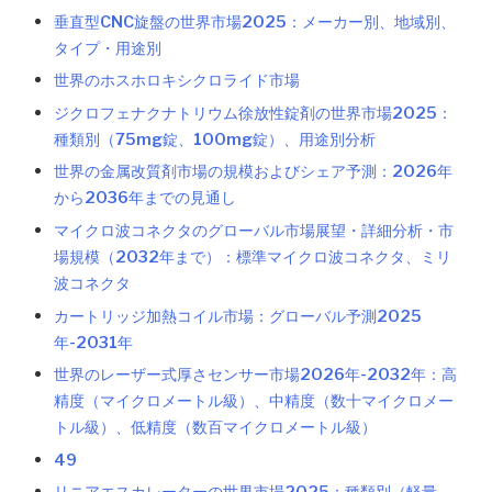
垂直型CNC旋盤の世界市場2025：メーカー別、地域別、
タイプ・用途別
世界のホスホロキシクロライド市場
ジクロフェナクナトリウム徐放性錠剤の世界市場2025：
種類別（75mg錠、100mg錠）、用途別分析
世界の金属改質剤市場の規模およびシェア予測：2026年
から2036年までの見通し
マイクロ波コネクタのグローバル市場展望・詳細分析・市
場規模（2032年まで）：標準マイクロ波コネクタ、ミリ
波コネクタ
カートリッジ加熱コイル市場：グローバル予測2025
年-2031年
世界のレーザー式厚さセンサー市場2026年-2032年：高
精度（マイクロメートル級）、中精度（数十マイクロメー
トル級）、低精度（数百マイクロメートル級）
49