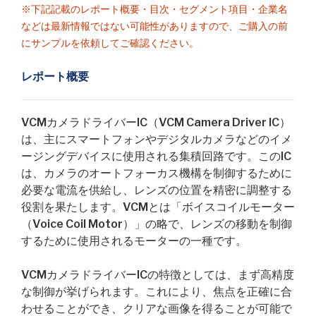
※下記記載のレポート概要・目次・セグメント項目・企業名
などは最新情報ではない可能性がありますので、ご購入の前
にサンプルを依頼してご確認ください。
レポート概要
VCMカメラドライバーIC（VCM Camera Driver IC）
は、主にスマートフォンやデジタルカメラなどのイメ
ージングデバイスに使用される集積回路です。このIC
は、カメラのオートフォーカス機構を制御するために
必要な電流を供給し、レンズの位置を精密に調整する
役割を果たします。VCMとは「ボイスコイルモーター
（Voice Coil Motor）」の略で、レンズの移動を制御
するために使用されるモーターの一種です。
VCMカメラドライバーICの特徴としては、まず高精度
な制御が挙げられます。これにより、焦点を正確に合
わせることができ、クリアな画像を得ることが可能で