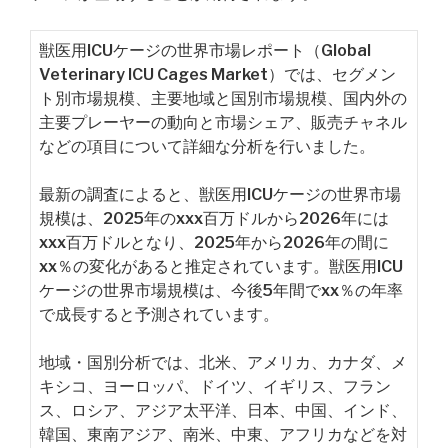
獣医用ICUケージの世界市場レポート（Global
Veterinary ICU Cages Market）では、セグメン
ト別市場規模、主要地域と国別市場規模、国内外の
主要プレーヤーの動向と市場シェア、販売チャネル
などの項目について詳細な分析を行いました。
最新の調査によると、獣医用ICUケージの世界市場
規模は、2025年のxxx百万ドルから2026年には
xxx百万ドルとなり、2025年から2026年の間に
xx％の変化があると推定されています。獣医用ICU
ケージの世界市場規模は、今後5年間でxx％の年率
で成長すると予測されています。
地域・国別分析では、北米、アメリカ、カナダ、メ
キシコ、ヨーロッパ、ドイツ、イギリス、フラン
ス、ロシア、アジア太平洋、日本、中国、インド、
韓国、東南アジア、南米、中東、アフリカなどを対