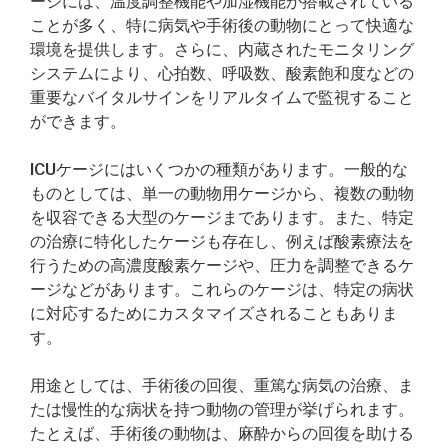
ージには、温度調整機能や加湿機能が搭載されている
ことが多く、特に病気や手術後の動物にとって快適な
環境を提供します。さらに、内蔵されたモニタリング
システムにより、心拍数、呼吸数、酸素飽和度などの
重要なバイタルサインをリアルタイムで監視すること
ができます。
ICUケージにはいくつかの種類があります。一般的な
ものとしては、単一の動物用ケージから、複数の動物
を収容できる大型のケージまであります。また、特定
の治療に特化したケージも存在し、例えば酸素療法を
行うための高濃度酸素ケージや、圧力を調整できるケ
ージなどがあります。これらのケージは、特定の病状
に対応するためにカスタマイズされることもありま
す。
用途としては、手術後の回復、重篤な病気の治療、ま
たは慢性的な病状を持つ動物の管理が挙げられます。
たとえば、手術後の動物は、麻酔からの回復を助ける