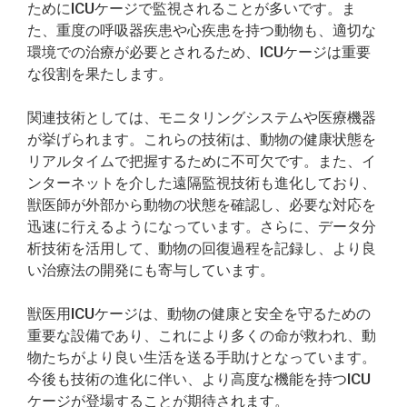
ためにICUケージで監視されることが多いです。ま
た、重度の呼吸器疾患や心疾患を持つ動物も、適切な
環境での治療が必要とされるため、ICUケージは重要
な役割を果たします。
関連技術としては、モニタリングシステムや医療機器
が挙げられます。これらの技術は、動物の健康状態を
リアルタイムで把握するために不可欠です。また、イ
ンターネットを介した遠隔監視技術も進化しており、
獣医師が外部から動物の状態を確認し、必要な対応を
迅速に行えるようになっています。さらに、データ分
析技術を活用して、動物の回復過程を記録し、より良
い治療法の開発にも寄与しています。
獣医用ICUケージは、動物の健康と安全を守るための
重要な設備であり、これにより多くの命が救われ、動
物たちがより良い生活を送る手助けとなっています。
今後も技術の進化に伴い、より高度な機能を持つICU
ケージが登場することが期待されます。