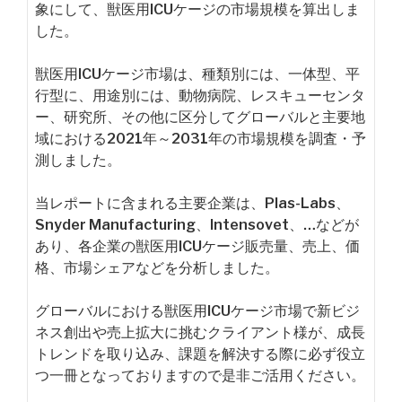
象にして、獣医用ICUケージの市場規模を算出しま
した。
獣医用ICUケージ市場は、種類別には、一体型、平
行型に、用途別には、動物病院、レスキューセンタ
ー、研究所、その他に区分してグローバルと主要地
域における2021年～2031年の市場規模を調査・予
測しました。
当レポートに含まれる主要企業は、Plas-Labs、
Snyder Manufacturing、Intensovet、…などが
あり、各企業の獣医用ICUケージ販売量、売上、価
格、市場シェアなどを分析しました。
グローバルにおける獣医用ICUケージ市場で新ビジ
ネス創出や売上拡大に挑むクライアント様が、成長
トレンドを取り込み、課題を解決する際に必ず役立
つ一冊となっておりますので是非ご活用ください。