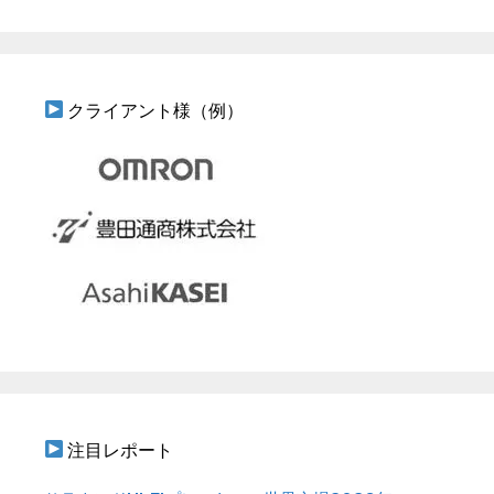
クライアント様（例）
注目レポート