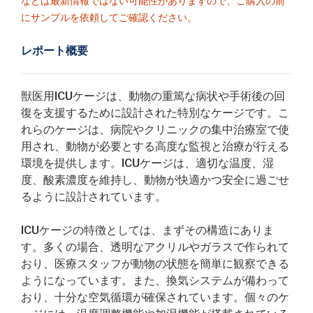
などは最新情報ではない可能性がありますので、ご購入の前
にサンプルを依頼してご確認ください。
レポート概要
獣医用ICUケージは、動物の重篤な病状や手術後の回
復を支援するために設計された特別なケージです。こ
れらのケージは、病院やクリニックの集中治療室で使
用され、動物が必要とする高度な監視と治療が行える
環境を提供します。ICUケージは、適切な温度、湿
度、酸素濃度を維持し、動物が快適かつ安全に過ごせ
るように設計されています。
ICUケージの特徴としては、まずその構造にありま
す。多くの場合、透明なアクリルやガラスで作られて
おり、医療スタッフが動物の状態を簡単に観察できる
ようになっています。また、換気システムが備わって
おり、十分な空気循環が確保されています。個々のケ