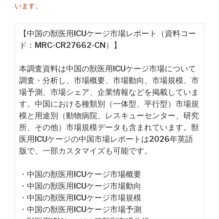
います。
【中国の獣医用ICUケージ市場レポート（資料コー
ド：MRC-CR27662-CN）】
本調査資料は中国の獣医用ICUケージ市場について
調査・分析し、市場概要、市場動向、市場規模、市
場予測、市場シェア、企業情報などを掲載していま
す。中国における種類別（一体型、平行型）市場規
模と用途別（動物病院、レスキューセンター、研究
所、その他）市場規模データも含まれています。獣
医用ICUケージの中国市場レポートは2026年英語
版で、一部カスタマイズも可能です。
・中国の獣医用ICUケージ市場概要
・中国の獣医用ICUケージ市場動向
・中国の獣医用ICUケージ市場規模
・中国の獣医用ICUケージ市場予測