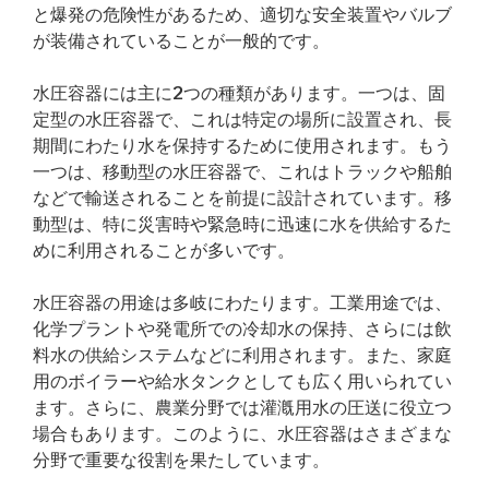
と爆発の危険性があるため、適切な安全装置やバルブ
が装備されていることが一般的です。
水圧容器には主に2つの種類があります。一つは、固
定型の水圧容器で、これは特定の場所に設置され、長
期間にわたり水を保持するために使用されます。もう
一つは、移動型の水圧容器で、これはトラックや船舶
などで輸送されることを前提に設計されています。移
動型は、特に災害時や緊急時に迅速に水を供給するた
めに利用されることが多いです。
水圧容器の用途は多岐にわたります。工業用途では、
化学プラントや発電所での冷却水の保持、さらには飲
料水の供給システムなどに利用されます。また、家庭
用のボイラーや給水タンクとしても広く用いられてい
ます。さらに、農業分野では灌漑用水の圧送に役立つ
場合もあります。このように、水圧容器はさまざまな
分野で重要な役割を果たしています。