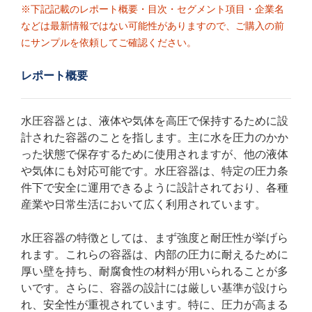
※下記記載のレポート概要・目次・セグメント項目・企業名
などは最新情報ではない可能性がありますので、ご購入の前
にサンプルを依頼してご確認ください。
レポート概要
水圧容器とは、液体や気体を高圧で保持するために設
計された容器のことを指します。主に水を圧力のかか
った状態で保存するために使用されますが、他の液体
や気体にも対応可能です。水圧容器は、特定の圧力条
件下で安全に運用できるように設計されており、各種
産業や日常生活において広く利用されています。
水圧容器の特徴としては、まず強度と耐圧性が挙げら
れます。これらの容器は、内部の圧力に耐えるために
厚い壁を持ち、耐腐食性の材料が用いられることが多
いです。さらに、容器の設計には厳しい基準が設けら
れ、安全性が重視されています。特に、圧力が高まる