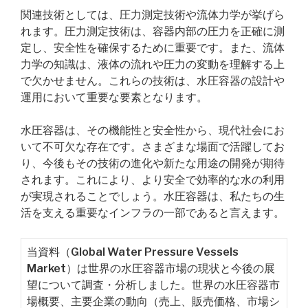
関連技術としては、圧力測定技術や流体力学が挙げら
れます。圧力測定技術は、容器内部の圧力を正確に測
定し、安全性を確保するために重要です。また、流体
力学の知識は、液体の流れや圧力の変動を理解する上
で欠かせません。これらの技術は、水圧容器の設計や
運用において重要な要素となります。
水圧容器は、その機能性と安全性から、現代社会にお
いて不可欠な存在です。さまざまな場面で活躍してお
り、今後もその技術の進化や新たな用途の開発が期待
されます。これにより、より安全で効率的な水の利用
が実現されることでしょう。水圧容器は、私たちの生
活を支える重要なインフラの一部であると言えます。
当資料（Global Water Pressure Vessels
Market）は世界の水圧容器市場の現状と今後の展
望について調査・分析しました。世界の水圧容器市
場概要、主要企業の動向（売上、販売価格、市場シ