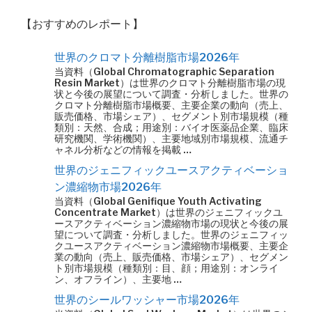
【おすすめのレポート】
世界のクロマト分離樹脂市場2026年
当資料（Global Chromatographic Separation
Resin Market）は世界のクロマト分離樹脂市場の現
状と今後の展望について調査・分析しました。世界の
クロマト分離樹脂市場概要、主要企業の動向（売上、
販売価格、市場シェア）、セグメント別市場規模（種
類別：天然、合成；用途別：バイオ医薬品企業、臨床
研究機関、学術機関）、主要地域別市場規模、流通チ
ャネル分析などの情報を掲載 …
世界のジェニフィックユースアクティベーショ
ン濃縮物市場2026年
当資料（Global Genifique Youth Activating
Concentrate Market）は世界のジェニフィックユ
ースアクティベーション濃縮物市場の現状と今後の展
望について調査・分析しました。世界のジェニフィッ
クユースアクティベーション濃縮物市場概要、主要企
業の動向（売上、販売価格、市場シェア）、セグメン
ト別市場規模（種類別：目、顔；用途別：オンライ
ン、オフライン）、主要地 …
世界のシールワッシャー市場2026年