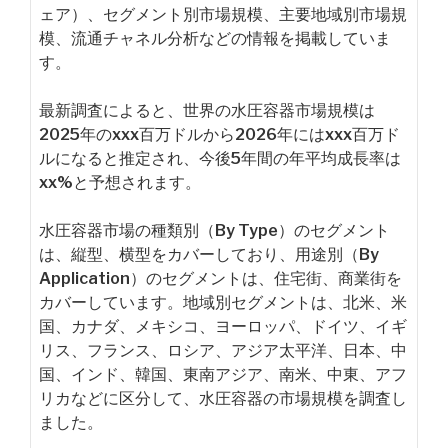
ェア）、セグメント別市場規模、主要地域別市場規
模、流通チャネル分析などの情報を掲載していま
す。
最新調査によると、世界の水圧容器市場規模は
2025年のxxx百万ドルから2026年にはxxx百万ド
ルになると推定され、今後5年間の年平均成長率は
xx%と予想されます。
水圧容器市場の種類別（By Type）のセグメント
は、縦型、横型をカバーしており、用途別（By
Application）のセグメントは、住宅街、商業街を
カバーしています。地域別セグメントは、北米、米
国、カナダ、メキシコ、ヨーロッパ、ドイツ、イギ
リス、フランス、ロシア、アジア太平洋、日本、中
国、インド、韓国、東南アジア、南米、中東、アフ
リカなどに区分して、水圧容器の市場規模を調査し
ました。