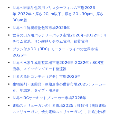
世界の医薬品包装用ブリスターフィルム市場2026
年-2032年：厚さ 20μm以下、厚さ 20～30μm、厚さ
30μm超
世界の生鮮農産物包装市場2026年
世界のLEV用バッテリーパック市場2026年-2032年：リ
チウム電池、リン酸鉄リチウム電池、鉛蓄電池
ブラシ付きDC（BDC）モータードライバの世界市場
2026年
世界の水素生成用整流器市場2026年-2032年：SCR整
流器、スイッチングモード整流器
世界の魚用コンテナ（容器）市場2026年
生物製剤・医薬品・冷蔵倉庫の世界市場2025：メーカー
別、地域別、タイプ・用途別
世界のDCサーキットブレーカー市場2026年
電動スクリューガンの世界市場2025：種類別（無線電動
スクリューガン、優先電動スクリューガン）、用途別分析