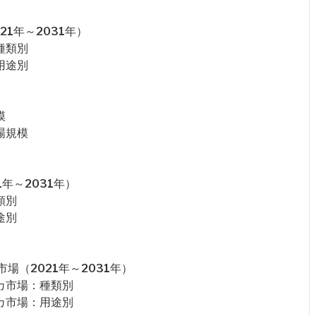
1年～2031年）
種類別
用途別
模
場規模
年～2031年）
類別
途別
（2021年～2031年）
カ市場：種類別
カ市場：用途別