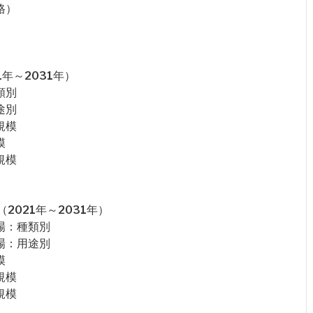
格）
年～2031年）
類別
途別
規模
模
規模
021年～2031年）
場：種類別
場：用途別
模
規模
規模