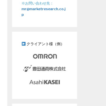
※お問い合わせ先：
mr@marketresearch.co.j
p
クライアント様（例）