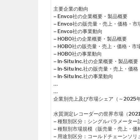
主要企業の動向
– Envco社の企業概要・製品概要
– Envco社の販売量・売上・価格・
– Envco社の事業動向
– HOBO社の企業概要・製品概要
– HOBO社の販売量・売上・価格・市
– HOBO社の事業動向
– In-Situ Inc.社の企業概要・製品概要
– In-Situ Inc.社の販売量・売上・
– In-Situ Inc.社の事業動向
…
…
企業別売上及び市場シェア（～2025
水質測定レコーダーの世界市場（2021
– 種類別区分：シングルパラメータ
– 種類別市場規模（販売量・売上・価
– 用途別区分：コールドチェーンソ