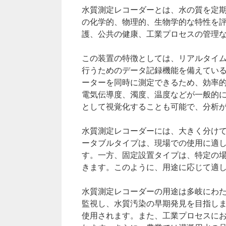
水質測定レコーダーとは、水の質を定
の化学的、物理的、生物学的な特性を
護、公共の健康、工業プロセスの管理
この装置の特徴としては、リアルタイ
行うためのデータ記録機能を備えてい
ーターを同時に測定できるため、効率的
電気伝導度、濁度、温度などが一般的
として視覚化することも可能で、分析
水質測定レコーダーには、大きく分けて
ータブルタイプは、現場での使用に適
す。一方、固定設置タイプは、特定の
きます。このように、用途に応じて適
水質測定レコーダーの用途は多岐にわ
監視し、水質汚染の早期発見を目指し
使用されます。また、工業プロセスに