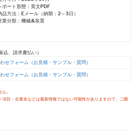
 レポート形態：英文PDF
 納品方法：Eメール（納期：2～3日）
 産業分類：機械&装置
行振込、請求書払い）
わせフォーム（お見積・サンプル・質問）
わせフォーム（お見積・サンプル・質問）
せん。
ト項目・企業名などは最新情報ではない可能性がありますので、ご購
。