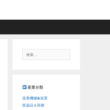
検
索
:
産業分類
産業機械&装置
医薬品＆医療