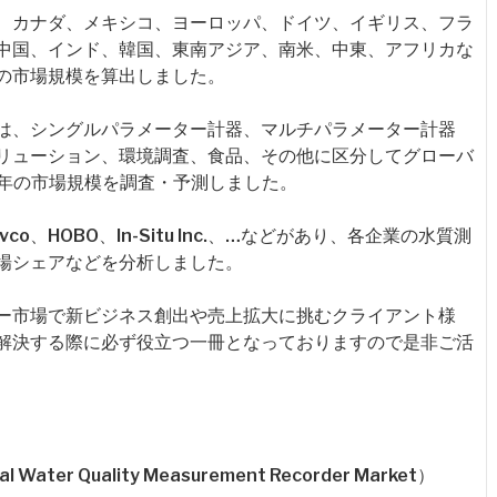
、カナダ、メキシコ、ヨーロッパ、ドイツ、イギリス、フラ
中国、インド、韓国、東南アジア、南米、中東、アフリカな
の市場規模を算出しました。
は、シングルパラメーター計器、マルチパラメーター計器
リューション、環境調査、食品、その他に区分してグローバ
31年の市場規模を調査・予測しました。
、HOBO、In-Situ Inc.、…などがあり、各企業の水質測
場シェアなどを分析しました。
ー市場で新ビジネス創出や売上拡大に挑むクライアント様
解決する際に必ず役立つ一冊となっておりますので是非ご活
r Quality Measurement Recorder Market）