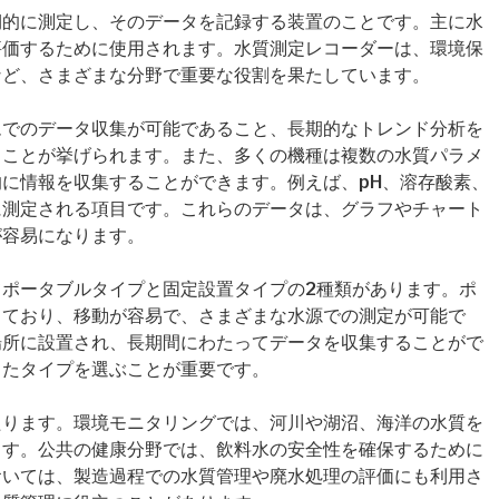
期的に測定し、そのデータを記録する装置のことです。主に水
評価するために使用されます。水質測定レコーダーは、環境保
など、さまざまな分野で重要な役割を果たしています。
ムでのデータ収集が可能であること、長期的なトレンド分析を
ることが挙げられます。また、多くの機種は複数の水質パラメ
に情報を収集することができます。例えば、pH、溶存酸素、
に測定される項目です。これらのデータは、グラフやチャート
が容易になります。
ポータブルタイプと固定設置タイプの2種類があります。ポ
しており、移動が容易で、さまざまな水源での測定が可能で
場所に設置され、長期間にわたってデータを収集することがで
したタイプを選ぶことが重要です。
たります。環境モニタリングでは、河川や湖沼、海洋の水質を
ます。公共の健康分野では、飲料水の安全性を確保するために
おいては、製造過程での水質管理や廃水処理の評価にも利用さ