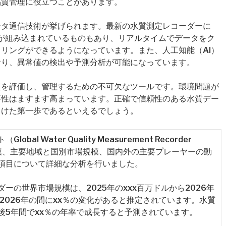
品質管理に役立つことがあります。
ータ通信技術が挙げられます。最新の水質測定レコーダーに
術が組み込まれているものもあり、リアルタイムでデータをク
リングができるようになっています。また、人工知能（AI）
おり、異常値の検出や予測分析が可能になっています。
質を評価し、管理するための不可欠なツールです。環境問題が
要性はますます高まっています。正確で信頼性のある水質デー
向けた第一歩であるといえるでしょう。
 Water Quality Measurement Recorder
規模、主要地域と国別市場規模、国内外の主要プレーヤーの動
項目について詳細な分析を行いました。
ーの世界市場規模は、2025年のxxx百万ドルから2026年
ら2026年の間にxx％の変化があると推定されています。水質
後5年間でxx％の年率で成長すると予測されています。