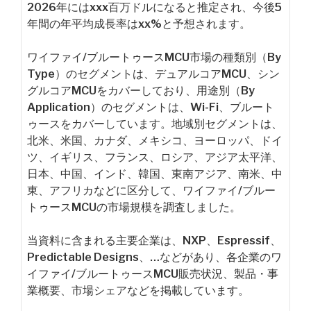
2026年にはxxx百万ドルになると推定され、今後5
年間の年平均成長率はxx%と予想されます。
ワイファイ/ブルートゥースMCU市場の種類別（By
Type）のセグメントは、デュアルコアMCU、シン
グルコアMCUをカバーしており、用途別（By
Application）のセグメントは、Wi-Fi、ブルート
ゥースをカバーしています。地域別セグメントは、
北米、米国、カナダ、メキシコ、ヨーロッパ、ドイ
ツ、イギリス、フランス、ロシア、アジア太平洋、
日本、中国、インド、韓国、東南アジア、南米、中
東、アフリカなどに区分して、ワイファイ/ブルー
トゥースMCUの市場規模を調査しました。
当資料に含まれる主要企業は、NXP、Espressif、
Predictable Designs、…などがあり、各企業のワ
イファイ/ブルートゥースMCU販売状況、製品・事
業概要、市場シェアなどを掲載しています。