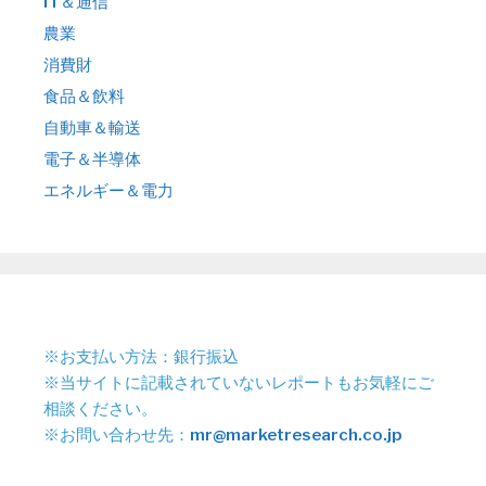
IT＆通信
農業
消費財
食品＆飲料
自動車＆輸送
電子＆半導体
エネルギー＆電力
※お支払い方法：銀行振込
※当サイトに記載されていないレポートもお気軽にご
相談ください。
※お問い合わせ先：
mr@marketresearch.co.jp