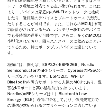
両方の通信機能を内蔵しているため、さまざまなネッ
トワーク環境に対応できる点が挙げられます。これに
より、デバイスは家庭内のWi-Fiネットワークに接続
したり、近距離のデバイスとブルートゥースで接続し
たりすることが可能です。また、これらのMCUは省電
力設計がされているため、バッテリー駆動のデバイス
でも長時間の運用が可能です。さらに、多くのMCUは
小型化されており、限られたスペースに収めることが
できるため、特にポータブルデバイスに適していま
す。
種類には、例えば、ESP32やESP8266、Nordic
SemiconductorのnRFシリーズ、CypressのPSoCシ
リーズなどがあります。ESP32は、Wi-Fiと
Bluetoothを両方サポートする人気のMCUであり、豊
富なI/Oポートと高い処理能力を持っています。
NordicのnRFシリーズは主にBluetooth Low
Energy（BLE）通信に特化しており、低消費電力で
の通信が求められるアプリケーションに適していま