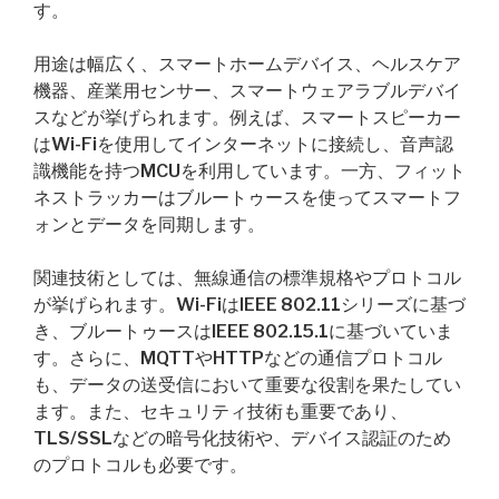
す。
用途は幅広く、スマートホームデバイス、ヘルスケア
機器、産業用センサー、スマートウェアラブルデバイ
スなどが挙げられます。例えば、スマートスピーカー
はWi-Fiを使用してインターネットに接続し、音声認
識機能を持つMCUを利用しています。一方、フィット
ネストラッカーはブルートゥースを使ってスマートフ
ォンとデータを同期します。
関連技術としては、無線通信の標準規格やプロトコル
が挙げられます。Wi-FiはIEEE 802.11シリーズに基づ
き、ブルートゥースはIEEE 802.15.1に基づいていま
す。さらに、MQTTやHTTPなどの通信プロトコル
も、データの送受信において重要な役割を果たしてい
ます。また、セキュリティ技術も重要であり、
TLS/SSLなどの暗号化技術や、デバイス認証のため
のプロトコルも必要です。