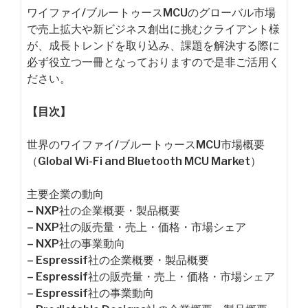
ワイファイ/ブルートゥースMCUのグローバル市場
で売上拡大や新ビジネス創出に挑むクライアント様
が、成長トレンドを取り込み、課題を解決する際に
必ず役立つ一冊となっておりますので是非ご活用く
ださい。
【目次】
世界のワイファイ/ブルートゥースMCU市場概要
（Global Wi-Fi and Bluetooth MCU Market）
主要企業の動向
– NXP社の企業概要・製品概要
– NXP社の販売量・売上・価格・市場シェア
– NXP社の事業動向
– Espressif社の企業概要・製品概要
– Espressif社の販売量・売上・価格・市場シェア
– Espressif社の事業動向