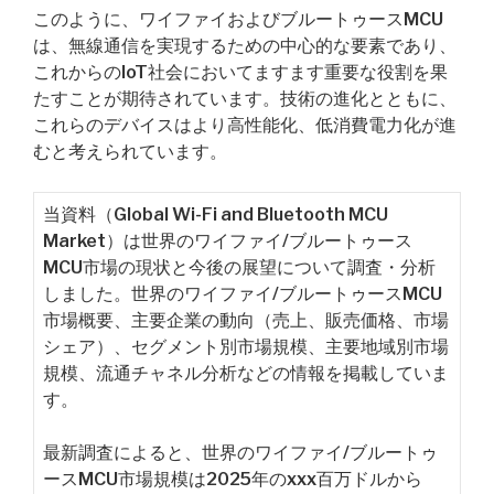
このように、ワイファイおよびブルートゥースMCU
は、無線通信を実現するための中心的な要素であり、
これからのIoT社会においてますます重要な役割を果
たすことが期待されています。技術の進化とともに、
これらのデバイスはより高性能化、低消費電力化が進
むと考えられています。
当資料（Global Wi-Fi and Bluetooth MCU
Market）は世界のワイファイ/ブルートゥース
MCU市場の現状と今後の展望について調査・分析
しました。世界のワイファイ/ブルートゥースMCU
市場概要、主要企業の動向（売上、販売価格、市場
シェア）、セグメント別市場規模、主要地域別市場
規模、流通チャネル分析などの情報を掲載していま
す。
最新調査によると、世界のワイファイ/ブルートゥ
ースMCU市場規模は2025年のxxx百万ドルから