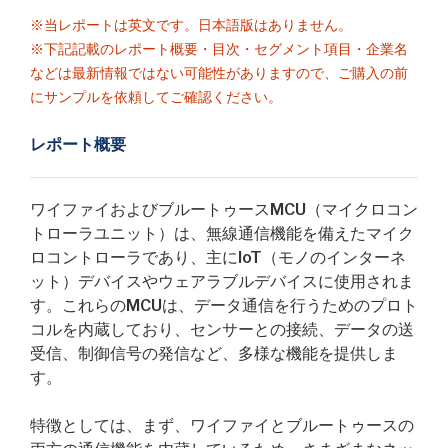
※当レポートは英文です。日本語版はありません。
※下記記載のレポート概要・目次・セグメント項目・企業名
などは最新情報ではない可能性がありますので、ご購入の前
にサンプルを依頼してご確認ください。
レポート概要
ワイファイおよびブルートゥースMCU（マイクロコン
トローラユニット）は、無線通信機能を備えたマイク
ロコントローラであり、主にIoT（モノのインターネ
ット）デバイスやウェアラブルデバイスに使用されま
す。これらのMCUは、データ通信を行うためのプロト
コルを内蔵しており、センサーとの接続、データの送
受信、制御信号の発信など、多様な機能を提供しま
す。
特徴としては、まず、ワイファイとブルートゥースの