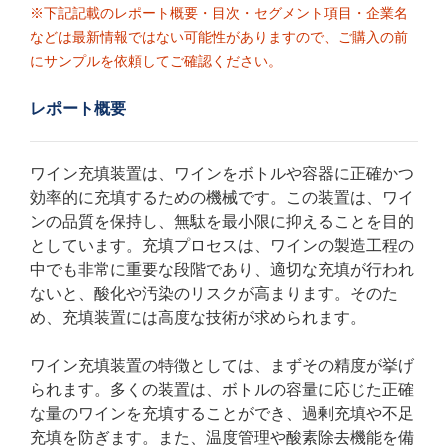
※下記記載のレポート概要・目次・セグメント項目・企業名
などは最新情報ではない可能性がありますので、ご購入の前
にサンプルを依頼してご確認ください。
レポート概要
ワイン充填装置は、ワインをボトルや容器に正確かつ
効率的に充填するための機械です。この装置は、ワイ
ンの品質を保持し、無駄を最小限に抑えることを目的
としています。充填プロセスは、ワインの製造工程の
中でも非常に重要な段階であり、適切な充填が行われ
ないと、酸化や汚染のリスクが高まります。そのた
め、充填装置には高度な技術が求められます。
ワイン充填装置の特徴としては、まずその精度が挙げ
られます。多くの装置は、ボトルの容量に応じた正確
な量のワインを充填することができ、過剰充填や不足
充填を防ぎます。また、温度管理や酸素除去機能を備