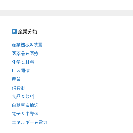
ン
:
産業分類
産業機械&装置
医薬品＆医療
化学＆材料
IT＆通信
農業
消費財
食品＆飲料
自動車＆輸送
電子＆半導体
エネルギー＆電力