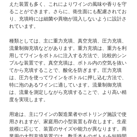
えた装置も多く、これによりワインの風味や香りを守
ることができます。さらに、衛生面にも配慮されてお
り、充填時には細菌や異物が混入しないように設計さ
れています。
種類としては、主に重力充填、真空充填、圧力充填、
流量制御充填などがあります。重力充填は、重力を利
用してワインをボトルに注入する方法で、比較的シン
プルな装置です。真空充填は、ボトル内の空気を抜い
てから充填することで、酸化を防ぎます。圧力充填
は、圧力を使ってワインをボトルに押し込む方法で、
特に泡のあるワインに適しています。流量制御充填
は、流量を測定しながら充填することで、より高い精
度を実現します。
用途は、主にワインの製造業者やボトリング施設で使
用されますが、家庭用の小型装置も存在します。生産
規模に応じて、装置のサイズや能力が異なります。商
業用の大型充填装置では、数千本ものボトルを短時間