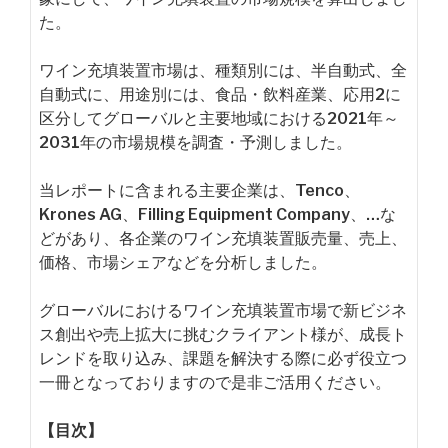
た。
ワイン充填装置市場は、種類別には、半自動式、全
自動式に、用途別には、食品・飲料産業、応用2に
区分してグローバルと主要地域における2021年～
2031年の市場規模を調査・予測しました。
当レポートに含まれる主要企業は、Tenco、
Krones AG、Filling Equipment Company、…な
どがあり、各企業のワイン充填装置販売量、売上、
価格、市場シェアなどを分析しました。
グローバルにおけるワイン充填装置市場で新ビジネ
ス創出や売上拡大に挑むクライアント様が、成長ト
レンドを取り込み、課題を解決する際に必ず役立つ
一冊となっておりますので是非ご活用ください。
【目次】