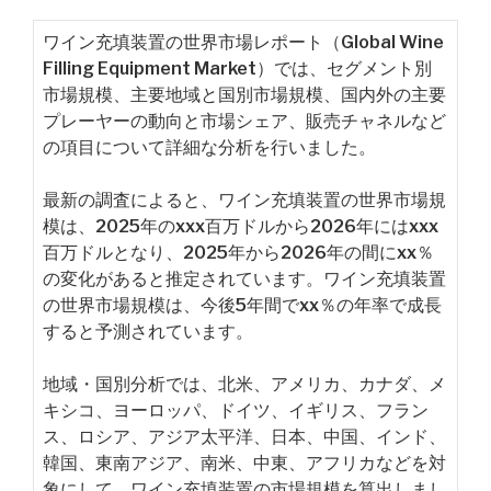
ワイン充填装置の世界市場レポート（Global Wine
Filling Equipment Market）では、セグメント別
市場規模、主要地域と国別市場規模、国内外の主要
プレーヤーの動向と市場シェア、販売チャネルなど
の項目について詳細な分析を行いました。
最新の調査によると、ワイン充填装置の世界市場規
模は、2025年のxxx百万ドルから2026年にはxxx
百万ドルとなり、2025年から2026年の間にxx％
の変化があると推定されています。ワイン充填装置
の世界市場規模は、今後5年間でxx％の年率で成長
すると予測されています。
地域・国別分析では、北米、アメリカ、カナダ、メ
キシコ、ヨーロッパ、ドイツ、イギリス、フラン
ス、ロシア、アジア太平洋、日本、中国、インド、
韓国、東南アジア、南米、中東、アフリカなどを対
象にして、ワイン充填装置の市場規模を算出しまし