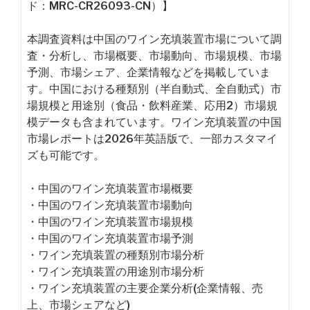
ド：MRC-CR26093-CN）】
本調査資料は中国のワイン充填装置市場について調
査・分析し、市場概要、市場動向、市場規模、市場
予測、市場シェア、企業情報などを掲載していま
す。中国における種類別（半自動式、全自動式）市
場規模と用途別（食品・飲料産業、応用2）市場規
模データも含まれています。ワイン充填装置の中国
市場レポートは2026年英語版で、一部カスタマイ
ズも可能です。
・中国のワイン充填装置市場概要
・中国のワイン充填装置市場動向
・中国のワイン充填装置市場規模
・中国のワイン充填装置市場予測
・ワイン充填装置の種類別市場分析
・ワイン充填装置の用途別市場分析
・ワイン充填装置の主要企業分析(企業情報、売
上、市場シェアなど)