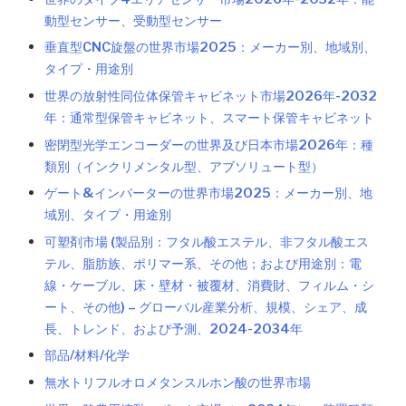
動型センサー、受動型センサー
垂直型CNC旋盤の世界市場2025：メーカー別、地域別、
タイプ・用途別
世界の放射性同位体保管キャビネット市場2026年-2032
年：通常型保管キャビネット、スマート保管キャビネット
密閉型光学エンコーダーの世界及び日本市場2026年：種
類別（インクリメンタル型、アブソリュート型）
ゲート&インバーターの世界市場2025：メーカー別、地
域別、タイプ・用途別
可塑剤市場 (製品別：フタル酸エステル、非フタル酸エス
テル、脂肪族、ポリマー系、その他；および用途別：電
線・ケーブル、床・壁材・被覆材、消費財、フィルム・シ
ート、その他) – グローバル産業分析、規模、シェア、成
長、トレンド、および予測、2024-2034年
部品/材料/化学
無水トリフルオロメタンスルホン酸の世界市場