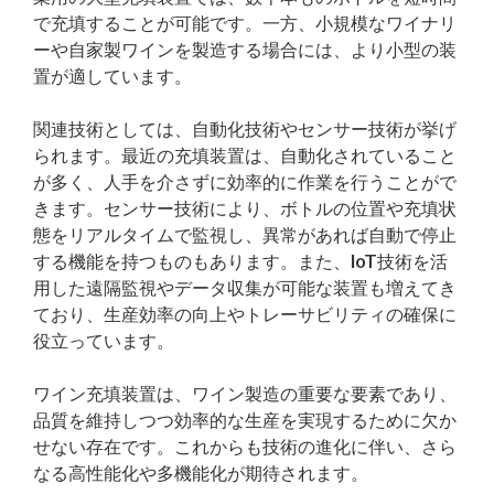
で充填することが可能です。一方、小規模なワイナリ
ーや自家製ワインを製造する場合には、より小型の装
置が適しています。
関連技術としては、自動化技術やセンサー技術が挙げ
られます。最近の充填装置は、自動化されていること
が多く、人手を介さずに効率的に作業を行うことがで
きます。センサー技術により、ボトルの位置や充填状
態をリアルタイムで監視し、異常があれば自動で停止
する機能を持つものもあります。また、IoT技術を活
用した遠隔監視やデータ収集が可能な装置も増えてき
ており、生産効率の向上やトレーサビリティの確保に
役立っています。
ワイン充填装置は、ワイン製造の重要な要素であり、
品質を維持しつつ効率的な生産を実現するために欠か
せない存在です。これからも技術の進化に伴い、さら
なる高性能化や多機能化が期待されます。